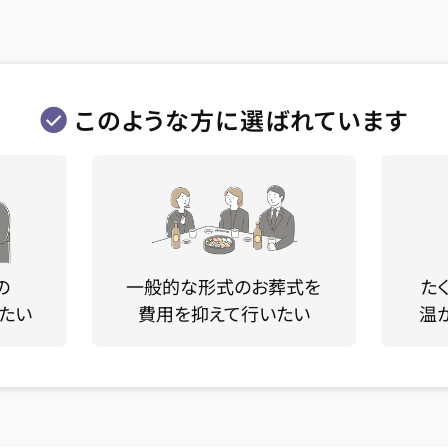
このような方に選ばれています
の
一般的な形式のお葬式を
た
たい
費用を抑えて行いたい
温