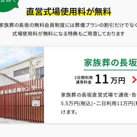
直営式場使用料が無料
家族葬の長坂の無料会員制度には葬儀プランの割引だけでな
式場使用料が無料になる特典もご用意しております
家族葬の長坂
11
2日間利用
万円
通常料金
家族葬の長坂直営式場で通夜･
5.5万円(税込)・二日利用11万
けます。