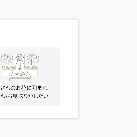
くさんのお花に囲まれ
かいお見送りがしたい