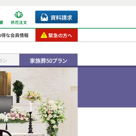
資料請求
要
供花注文
緊急の方へ
お得な会員情報
家族葬50プラン
ラン