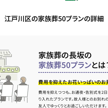
江戸川区の家族葬50プランの詳細
家族葬の長坂の
家族葬50プラン
とは
費用を抑えたお花いっぱいのお
費用を抑えつつも、お通夜・告別式を2
り入れたプランです。故人様とのお別れ
友人でゆっくりとお過ごしいただけます。