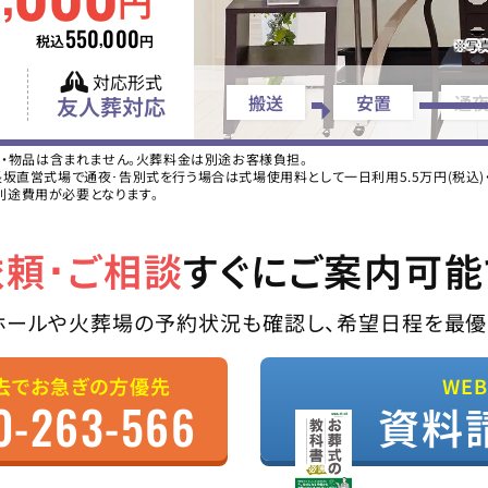
円
550
000
,
税込
円
※写
対応形式
搬送
安置
通
友人葬対応
ス・物品は含まれません。火葬料金は別途お客様負担。
直営式場で通夜･告別式を行う場合は式場使用料として一日利用5.5万円(税込)・二
別途費用が必要となります。
依頼･ご相談
すぐにご案内可能
ホールや火葬場の予約状況も確認し、希望日程を最優
去でお急ぎの方優先
WE
0-263-566
資料