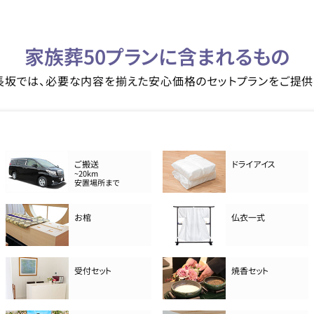
家族葬50プランに含まれるもの
長坂では、必要な内容を揃えた安心価格のセットプランをご提供
ご搬送
ドライアイス
~20km
安置場所まで
お棺
仏衣一式
受付セット
焼香セット