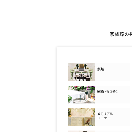
家族葬の
祭壇
線香・ろうそく
メモリアル
コーナー