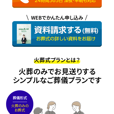
WEBでかんたん申し込み
火葬式プランとは？
火葬のみでお見送りする
シンプルなご葬儀プランです
葬儀形式
火葬のみの
お葬式