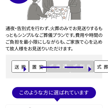
通夜・告別式を行わず、火葬のみでお見送りするも
っともシンプルなご葬儀プランです。費用や時間の
ご負担を最小限にしながらも、ご家族で心を込め
て故人様をお見送りいただけます。
通夜式
告別式
搬送
安置
火葬式
このような方に選ばれています