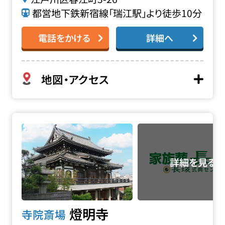
都営地下鉄新宿線「瑞江駅」より徒歩10分
電話をかける
詳細へ
地図・アクセス
燈明寺の詳細へ
燈明寺
寺院斎場