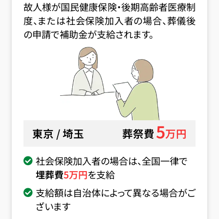
故人様が国民健康保険・後期高齢者医療制
度、または社会保険加入者の場合、葬儀後
の申請で補助金が支給されます。
5
東京 / 埼玉
葬祭費
万円
社会保険加入者の場合は、全国一律で
埋葬費
5
万円
を支給
支給額は自治体によって異なる場合がご
ざいます