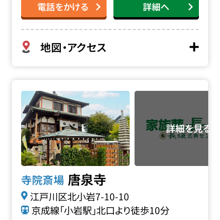
電話をかける
詳細へ
地図・アクセス
唐泉寺の詳細へ
唐泉寺
寺院斎場
江戸川区北小岩7-10-10
京成線「小岩駅」北口より徒歩10分