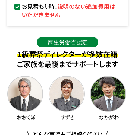
お見積もり時、
説明のない追加費用は
いただきません
厚生労働省認定
1級葬祭ディレクターが多数在籍
ご家族を最後までサポートします
おおくぼ
すずき
なかがわ
どんな事でもご相談ください