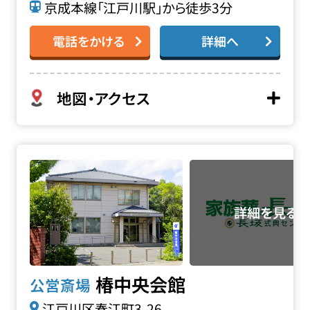
京成本線「江戸川駅」から徒歩3分
電話をかける
詳細へ
地図・アクセス
椿中央会館の詳細へ
椿中央会館
公営斎場
江戸川区春江町3-26