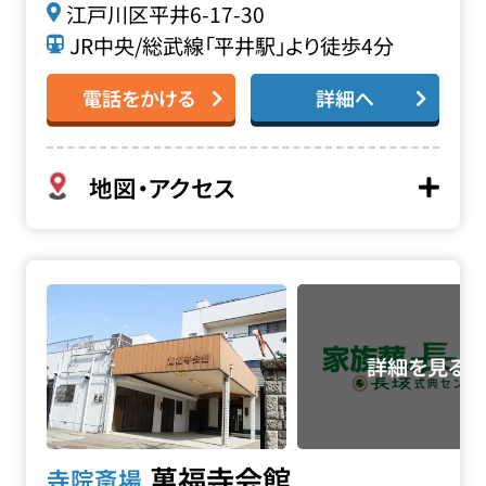
江戸川区平井6-17-30
JR中央/総武線「平井駅」より徒歩4分
電話をかける
詳細へ
地図・アクセス
萬福寺会館の詳細へ
萬福寺会館
寺院斎場