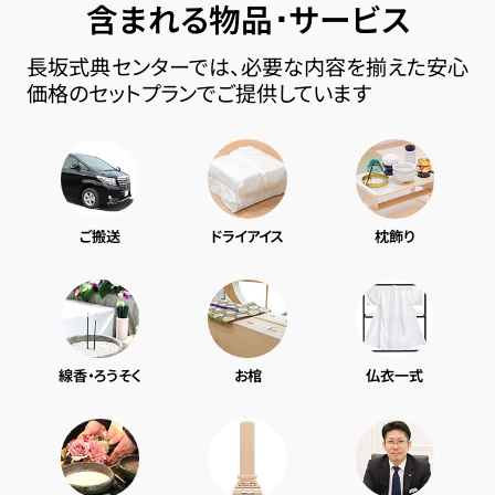
含まれる物品･サービス
長坂式典センターでは、必要な内容を揃えた安心
価格のセットプランでご提供しています
ご搬送
ドライアイス
枕飾り
線香・ろうそく
お棺
仏衣一式