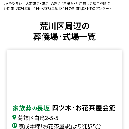
い・やや良い」「大変満足・満足」の割合（無記入・利用無しの項目を除く）
※対象：2024年6月1日〜2025年5月31日の期間1,031件のアンケート
荒川区周辺の
葬儀場･式場一覧
四ツ木･お花茶屋会館の詳細へ
四ツ木･お花茶屋会館
家族葬
長坂
の
葛飾区白鳥2-5-5
京成本線「お花茶屋駅」より徒歩5分