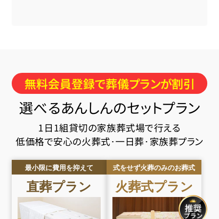
無料会員登録で葬儀プランが割引
選べるあんしんのセットプラン
1日1組貸切の家族葬式場で行える
低価格で安心の火葬式･一日葬･家族葬プラン
最小限に費用を抑えて
式をせず火葬のみのお葬式
直葬
プラン
火葬式
プラン