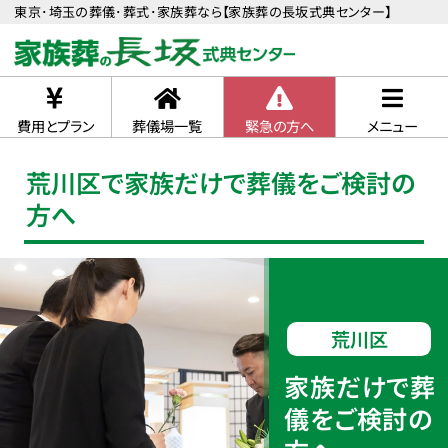
東京･埼玉の葬儀･葬式･家族葬なら【家族葬の長坂式典センター】
費用とプラン
葬儀場一覧
緊急の方へ
メニュー
荒川区で家族だけで葬儀をご検討の
方へ
荒川区
家族だけで葬
儀をご検討の