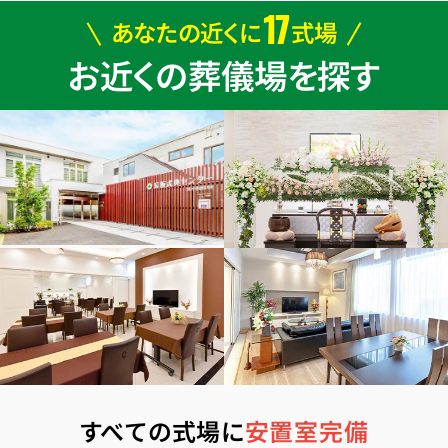
17
あなたの近くに
式場
お近くの葬儀場を探す
すべての式場に
安置室完備