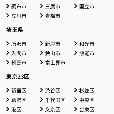
調布市
三鷹市
国立市
立川市
青梅市
埼玉県
所沢市
新座市
和光市
入間市
狭山市
飯能市
朝霞市
富士見市
東京23区
新宿区
渋谷区
杉並区
葛飾区
千代田区
中央区
港区
文京区
台東区