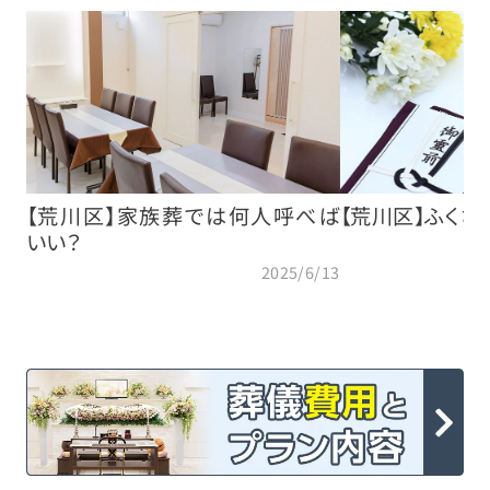
【荒川区】家族葬では何人呼べば
【荒川区】ふくさ
いい？
2025/6/13