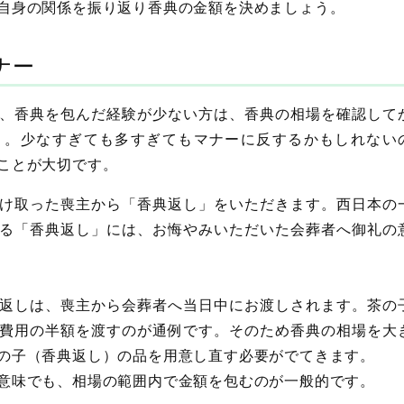
自身の関係を振り返り香典の金額を決めましょう。
ナー
、香典を包んだ経験が少ない方は、香典の相場を確認して
う。少なすぎても多すぎてもマナーに反するかもしれない
ことが大切です。
け取った喪主から「香典返し」をいただきます。西日本の
る「香典返し」には、お悔やみいただいた会葬者へ御礼の
返しは、喪主から会葬者へ当日中にお渡しされます。茶の
費用の半額を渡すのが通例です。そのため香典の相場を大
の子（香典返し）の品を用意し直す必要がでてきます。
意味でも、相場の範囲内で金額を包むのが一般的です。