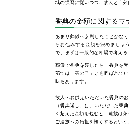
域の慣習に従いつつ、故人と自分
香典の金額に関するマ
あまり葬儀へ参列したことがなく
らお包みする金額を決めましょ
で、まずは一般的な相場で考える
葬儀で香典を渡したら、香典を受
部では「茶の子」とも呼ばれてい
味もあります。
故人へお供えいただいた香典のお
（香典返し）は、いただいた香典
く超えた金額を包むと、遺族は茶
ご遺族への負担を軽くするという