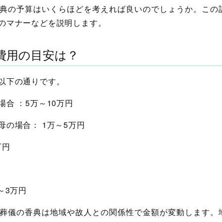
典の予算はいくらほどを考えれば良いのでしょうか。この
のマナーなどを説明します。
費用の目安は？
以下の通りです。
合 ：5万～10万円
の場合： 1万～5万円
万円
～3万円
葬儀の香典は地域や故人との関係性で金額が変動します。