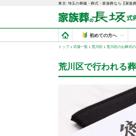
東京･埼玉の葬儀・葬式・家族葬なら【家族
初めての方へ
トップ
>
式場一覧
>
荒川区
>
荒川区のお葬式の
荒川区で行われる