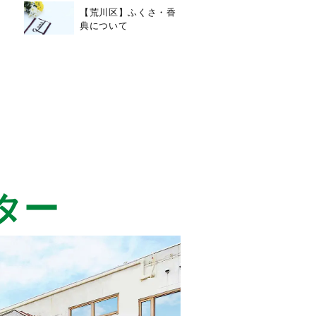
【荒川区】ふくさ・香
典について
ター