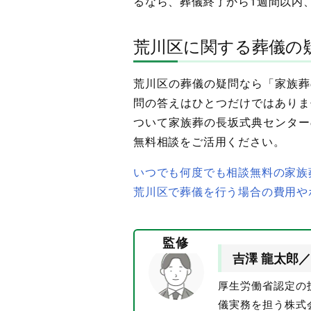
るなら、葬儀終了から1週間以内
荒川区に関する葬儀の
荒川区の葬儀の疑問なら「家族葬
問の答えはひとつだけではありま
ついて家族葬の長坂式典センター
無料相談をご活用ください。
いつでも何度でも相談無料の家族
荒川区で葬儀を行う場合の費用や
監修
吉澤 龍太郎／
厚生労働省認定の
儀実務を担う株式