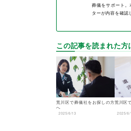
葬儀をサポート。
ターが内容を確認
この記事を読まれた方
荒川区で葬儀社をお探しの方
荒川区
へ
2025/6/13
2025/6/