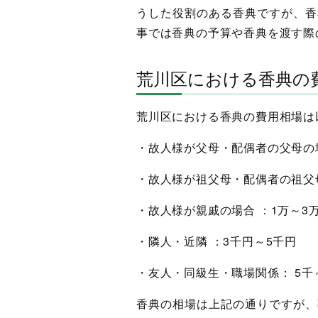
うした役割のある香典ですが、香
事では香典の予算や香典を渡す際
荒川区における香典の
荒川区における香典の費用相場は
・故人様が父母・配偶者の父母の場
・故人様が祖父母・配偶者の祖父母
・故人様が親戚の場合 ：1万～3
・隣人・近隣 ：3千円～5千円
・友人・同級生・職場関係： 5千
香典の相場は上記の通りですが、