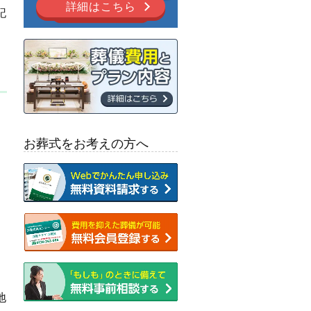
詳細はこちら
記
お葬式をお考えの方へ
地