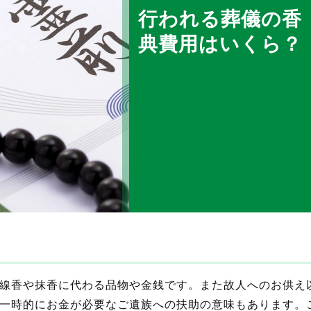
行われる葬儀の香
典費用はいくら？
線香や抹香に代わる品物や金銭です。また故人へのお供え
一時的にお金が必要なご遺族への扶助の意味もあります。