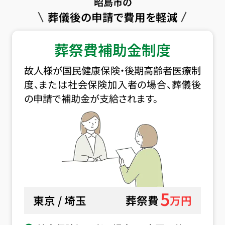
昭島市の
葬儀後の申請で費用を軽減
葬祭費補助金制度
故人様が国民健康保険・後期高齢者医療制
度、または社会保険加入者の場合、葬儀後
の申請で補助金が支給されます。
5
東京 / 埼玉
葬祭費
万円