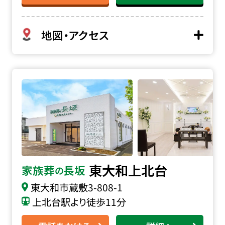
地図・アクセス
家族葬の長坂 東大和上北台の詳細へ
東大和上北台
家族葬
長坂
の
東大和市蔵敷
3-808-1
上北台駅より徒歩11分