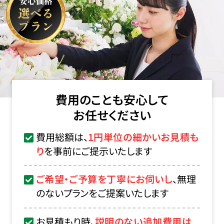
費用のことも安心して
お任せください
費用総額は、
1円単位の細かいお見積も
り
を事前にご提示いたします
ご希望・ご予算を丁寧にお伺いし
、無理
のないプランをご提案いたします
お見積もり時、
説明のない追加費用は