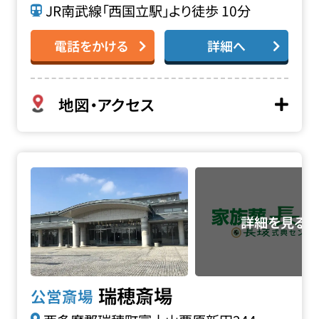
JR南武線「西国立駅」より徒歩 10分
電話をかける
詳細へ
地図・アクセス
瑞穂斎場の詳細へ
瑞穂斎場
公営斎場