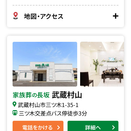
地図・アクセス
家族葬の長坂 武蔵村山の詳細へ
武蔵村山
家族葬
長坂
の
武蔵村山市三ツ木
1-35-1
三ツ木交差点バス停徒歩3分
電話をかける
詳細へ