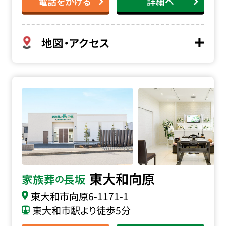
電話をかける
詳細へ
地図・アクセス
家族葬の長坂 東大和向原の詳細へ
東大和向原
家族葬
長坂
の
東大和市向原
6-1171-1
東大和市駅より徒歩5分