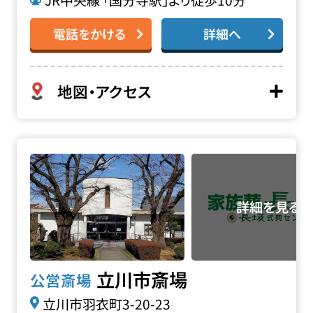
JR中央線 「国分寺駅」より徒歩10分
電話をかける
詳細へ
地図・アクセス
立川市斎場の詳細へ
立川市斎場
公営斎場
立川市羽衣町3-20-23