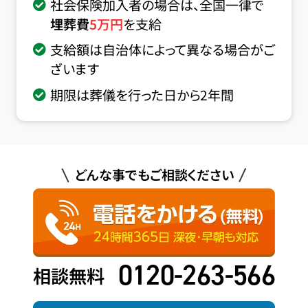
社会保険加入者の場合は、全国一律で
埋葬費
5
万円
を支給
支給額は自治体によって異なる場合がご
ざいます
期限は葬儀を行った日から2年間
どんな事でもご相談ください
0120-263-566
相談無料