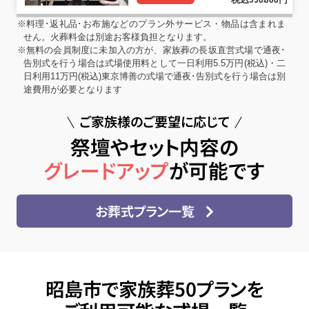
550
000
※料理･返礼品･お布施などのプラン外サービス・物品は含まれま
せん。火葬料金は別途お客様負担となります。
※無料の会員制度に未加入の方が、家族葬の長坂直営式場で通夜･
告別式を行う場合は式場使用料として一日利用5.5万円(税込)・二
日利用11万円(税込)東京博善の式場で通夜･告別式を行う場合は別
途費用が必要となります
ご家族様のご要望に応じて
祭壇やセット内容の
グレードアップ
が可能です
お葬式プラン一覧
昭島市で家族葬50プランを