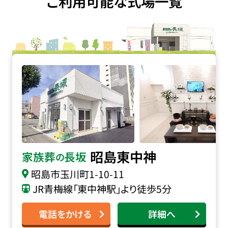
ご利用可能な式場一覧
家族葬の長坂 昭島東中神の詳細へ
昭島東中神
家族葬
長坂
の
昭島市玉川町1-10-11
JR青梅線「東中神駅」より徒歩5分
電話をかける
詳細へ