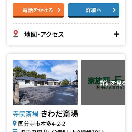
電話をかける
詳細へ
地図・アクセス
きわだ斎場の詳細へ
きわだ斎場
寺院斎場
国分寺市本多4-2-2