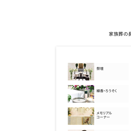
家族葬の
祭壇
線香・ろうそく
メモリアル
コーナー