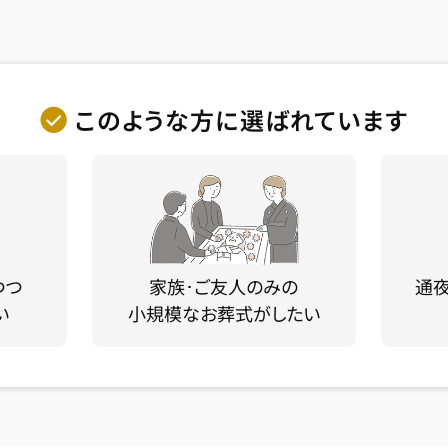
このような方に選ばれています
つつ
家族･ご友人のみの
通
い
小規模なお葬式がしたい