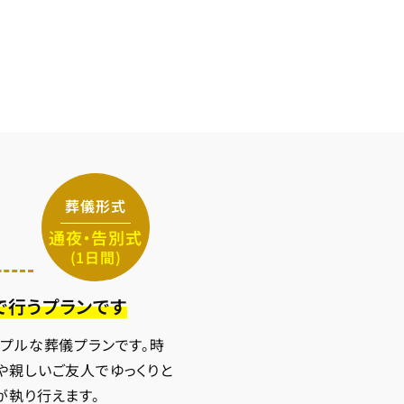
葬儀形式
通夜・告別式
(1日間)
で行うプランです
ンプルな葬儀プランです。時
や親しいご友人でゆっくりと
が執り行えます。