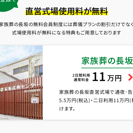
直営式場使用料が無料
家族葬の長坂の無料会員制度には葬儀プランの割引だけでな
式場使用料が無料になる特典もご用意しております
家族葬の長坂
11
2日間利用
万円
通常料金
家族葬の長坂直営式場で通夜･
5.5万円(税込)・二日利用11万
けます。