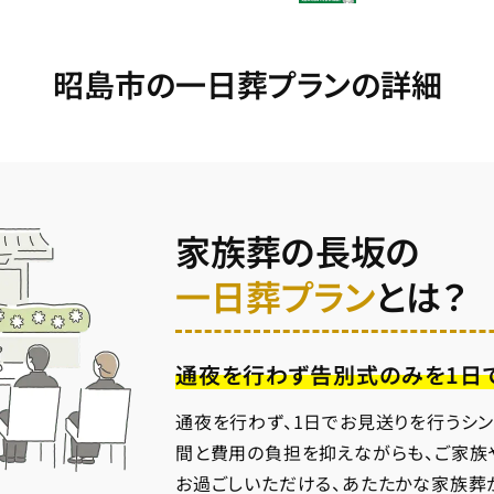
昭島市の一日葬プランの詳細
家族葬の長坂の
一日葬プラン
とは？
通夜を行わず告別式のみを1日
通夜を行わず、1日でお見送りを行うシ
間と費用の負担を抑えながらも、ご家族
お過ごしいただける、あたたかな家族葬