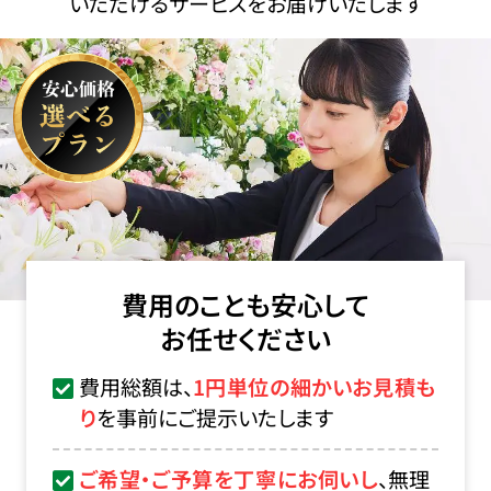
いただけるサービスをお届けいたします
費用のことも安心して
お任せください
費用総額は、
1円単位の細かいお見積も
り
を事前にご提示いたします
ご希望・ご予算を丁寧にお伺いし
、無理