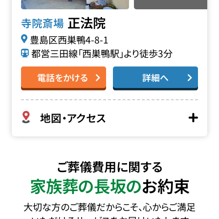
正法院
寺院斎場
豊島区西巣鴨4-8-1
都営三田線「西巣鴨駅」より徒歩3分
電話をかける
詳細へ
地図・アクセス
ご葬儀費用に関する
家族葬の長坂の
お約束
大切な方のご葬儀だからこそ、心からご満足