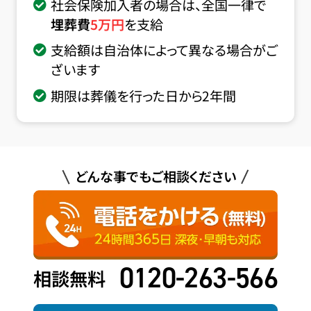
社会保険加入者の場合は、全国一律で
埋葬費
5
万円
を支給
支給額は自治体によって異なる場合がご
ざいます
期限は葬儀を行った日から2年間
どんな事でもご相談ください
0120-263-566
相談無料