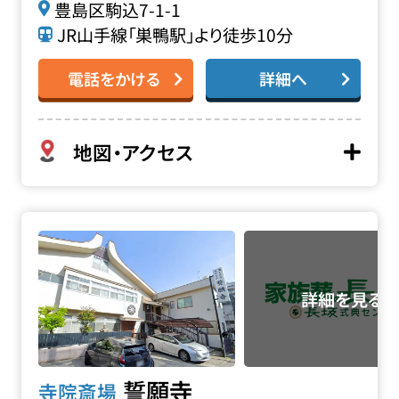
豊島区駒込7-1-1
JR山手線「巣鴨駅」より徒歩10分
電話をかける
詳細へ
地図・アクセス
誓願寺の詳細へ
誓願寺
寺院斎場