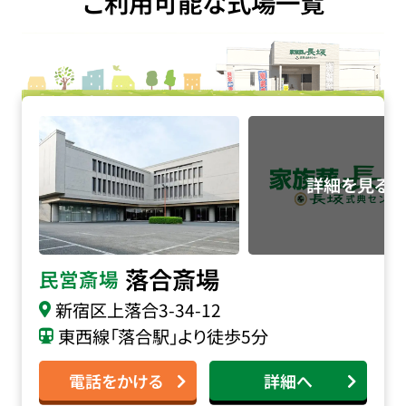
ご利用可能な式場一覧
落合斎場の詳細へ
落合斎場
民営斎場
新宿区上落合3-34-12
東西線「落合駅」より徒歩5分
電話をかける
詳細へ