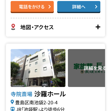
電話をかける
詳細へ
地図・アクセス
沙羅ホールの詳細へ
沙羅ホール
寺院斎場
豊島区南池袋2-20-4
JR「池袋駅」より徒歩6分