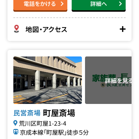
電話をかける
詳細へ
地図・アクセス
町屋斎場の詳細へ
町屋斎場
民営斎場
荒川区町屋1-23-4
京成本線「町屋駅」徒歩５分