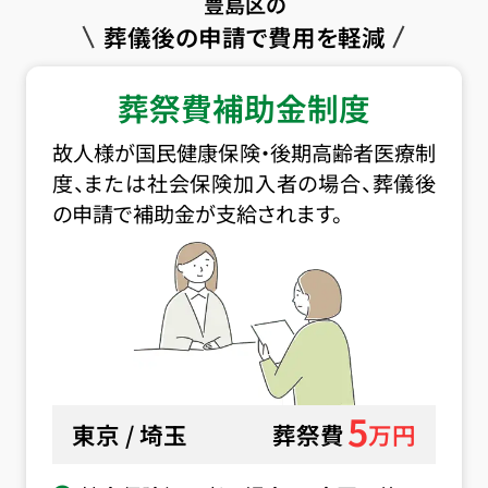
豊島区の
葬儀後の申請で費用を軽減
葬祭費補助金制度
故人様が国民健康保険・後期高齢者医療制
度、または社会保険加入者の場合、葬儀後
の申請で補助金が支給されます。
5
東京 / 埼玉
葬祭費
万円