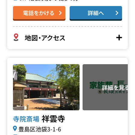
電話をかける
詳細へ
地図・アクセス
祥雲寺の詳細へ
祥雲寺
寺院斎場
豊島区池袋3-1-6