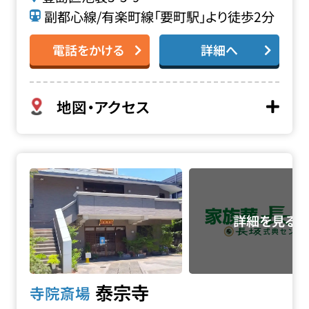
副都心線/有楽町線「要町駅」より徒歩2分
電話をかける
詳細へ
地図・アクセス
泰宗寺の詳細へ
泰宗寺
寺院斎場