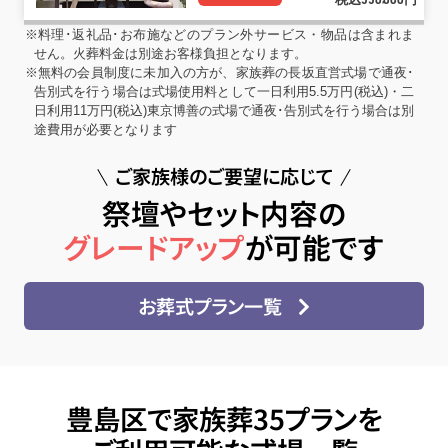
550
000
※料理･返礼品･お布施などのプラン外サービス・物品は含まれま
せん。火葬料金は別途お客様負担となります。
※無料の会員制度に未加入の方が、家族葬の長坂直営式場で通夜･
告別式を行う場合は式場使用料として一日利用5.5万円(税込)・二
日利用11万円(税込)東京博善の式場で通夜･告別式を行う場合は別
途費用が必要となります
ご家族様のご要望に応じて
祭壇やセット内容の
グレードアップ
が可能です
お葬式プラン一覧
豊島区で家族葬35プランを