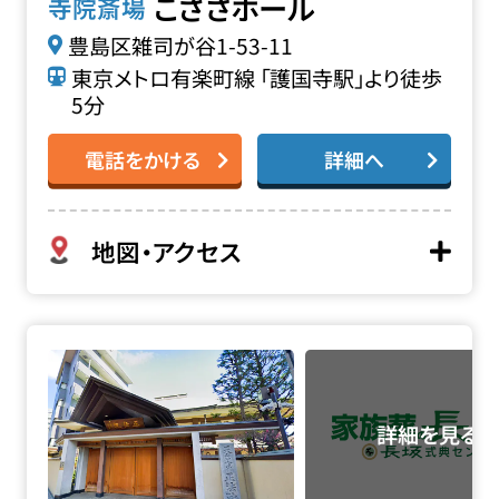
こざさホール
寺院斎場
豊島区雑司が谷1-53-11
東京メトロ有楽町線 「護国寺駅」より徒歩
5分
電話をかける
詳細へ
地図・アクセス
正法院の詳細へ