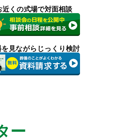
お近くの式場で対面相談
料を見ながらじっくり検討
ター