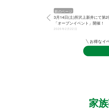
前のページ
3月14日(土)所沢上新井にて第2
「オープンイベント」開催！
2026年2月22日
お得なイ
家