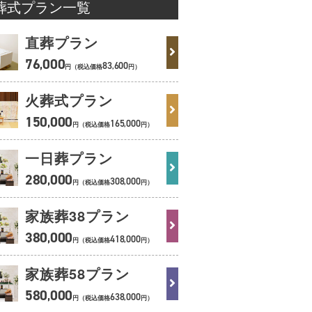
葬式プラン一覧
直葬プラン
76
000
,
83
600
,
円（税込価格
円）
火葬式プラン
150
000
,
165
000
,
円（税込価格
円）
一日葬プラン
280
000
,
308
000
,
円（税込価格
円）
家族葬38
プラン
380
000
,
418
000
,
円（税込価格
円）
家族葬58
プラン
580
000
,
638
000
,
円（税込価格
円）