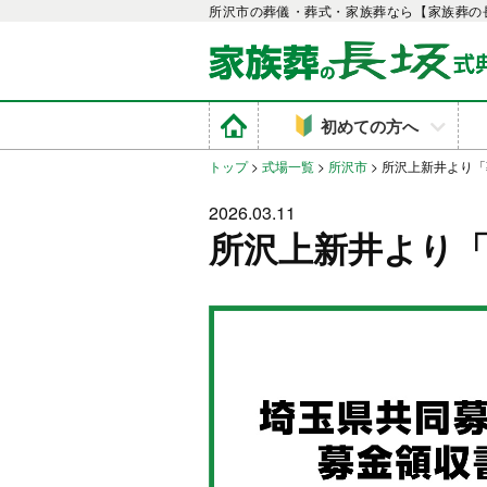
所沢市の葬儀・葬式・家族葬なら【家族葬の
初めての方へ
トップ
>
式場一覧
>
所沢市
>
所沢上新井より「
2026.03.11
所沢上新井より