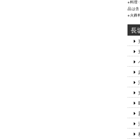
※料理
品は含
※火葬
長