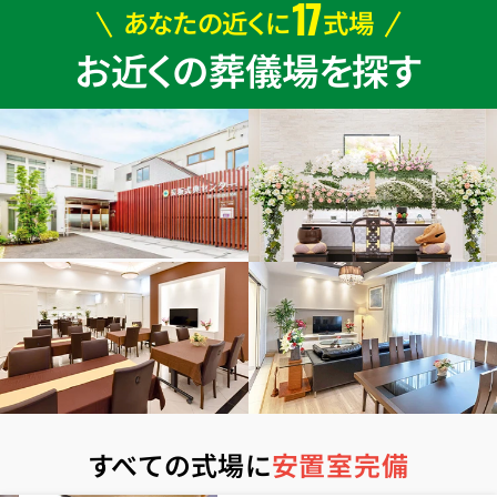
17
あなたの近くに
式場
お近くの葬儀場を探す
すべての式場に
安置室完備