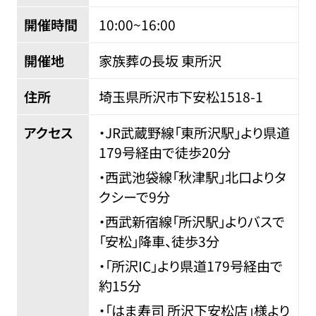
開催時間
10:00~16:00
開催地
家族葬の長坂 東所沢
住所
埼玉県所沢市下安松1518-1
アクセス
・JR武蔵野線「東所沢駅」より県道
179号経由で徒歩20分
・西武池袋線「秋津駅」北口よりタ
クシーで9分
・西武新宿線「所沢駅」よりバスで
「安松」降車、徒歩3分
・「所沢IC」より県道179号経由で
約15分
・「はま寿司 所沢下安松店」様より