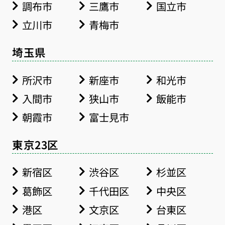
調布市
三鷹市
国立市
立川市
青梅市
埼玉県
所沢市
新座市
和光市
入間市
狭山市
飯能市
朝霞市
富士見市
東京23区
新宿区
渋谷区
杉並区
葛飾区
千代田区
中央区
港区
文京区
台東区