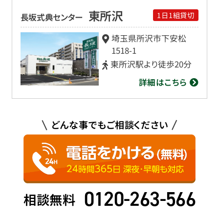
東所沢
1日1組貸切
長坂式典センター
埼玉県所沢市下安松
1518-1
東所沢駅より
徒歩20分
詳細はこちら
どんな事でもご相談ください
0120-263-566
相談無料