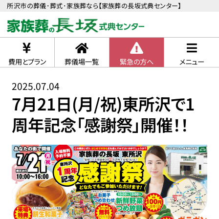
所沢市の葬儀･葬式･家族葬なら【家族葬の長坂式典センター】
費用とプラン
葬儀場一覧
緊急の方へ
メニュー
2025.07.04
7月21日(月/祝)東所沢で1
周年記念「感謝祭」開催！！