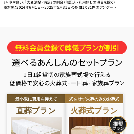
い・やや良い」「大変満足・満足」の割合（無記入・利用無しの項目を除く）
※対象：2024年6月1日〜2025年5月31日の期間1,031件のアンケート
無料会員登録で葬儀プランが割引
選べるあんしんのセットプラン
1日1組貸切の家族葬式場で行える
低価格で安心の火葬式･一日葬･家族葬プラン
最小限に費用を抑えて
式をせず火葬のみのお葬式
直葬
プラン
火葬式
プラン