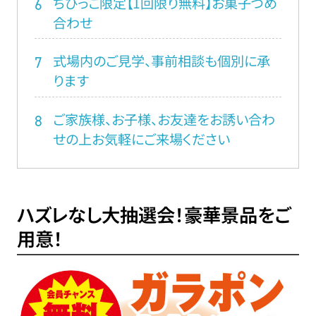
ちびっこ限定【1回限り無料】お菓子つめ
6
合わせ
式場内のご見学、事前相談も個別に承
7
ります
ご家族様、お子様、お友達をお誘い合わ
8
せの上お気軽にご来場ください
ハズレなし大抽選会！豪華景品をご
用意！