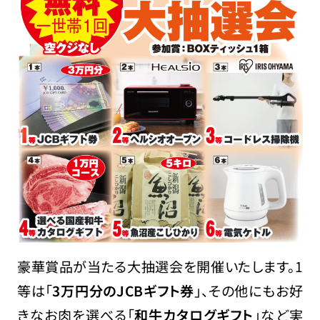
豪華賞品が当たる大抽選会を開催いたします。1
等は「
3万円分のJCBギフト券
」、その他にもお好
きなお肉を選べる「
和牛カタログギフト
」など実