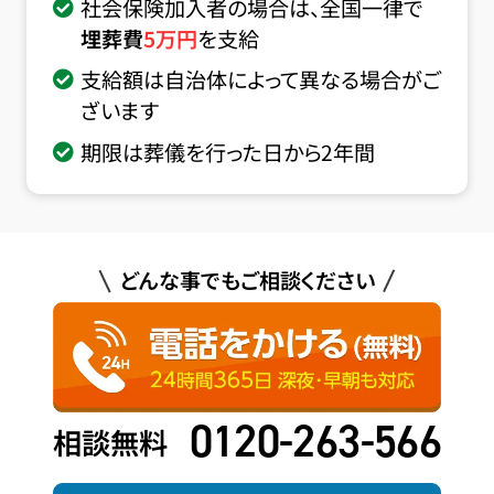
社会保険加入者の場合は、全国一律で
埋葬費
5
万円
を支給
支給額は自治体によって異なる場合がご
ざいます
期限は葬儀を行った日から2年間
どんな事でもご相談ください
0120-263-566
相談無料