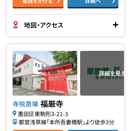
電話をかける
詳細へ
地図・アクセス
福厳寺の詳細へ
福厳寺
寺院斎場
墨田区東駒形3-21-3
都営浅草線「本所吾妻橋駅」より徒歩3分