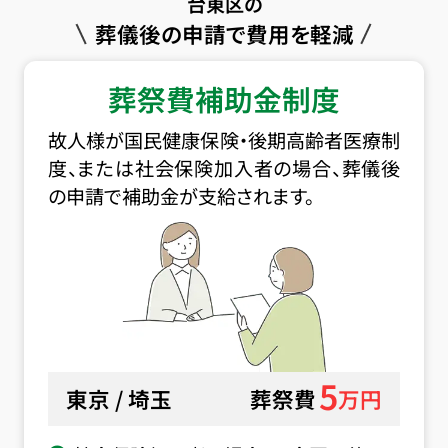
台東区の
葬儀後の申請で費用を軽減
葬祭費補助金制度
故人様が国民健康保険・後期高齢者医療制
度、または社会保険加入者の場合、葬儀後
の申請で補助金が支給されます。
5
東京 / 埼玉
葬祭費
万円