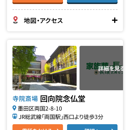
地図・アクセス
回向院 念仏堂の詳細へ
回向院念仏堂
寺院斎場
墨田区両国2-8-10
JR総武線「両国駅」西口より徒歩3分