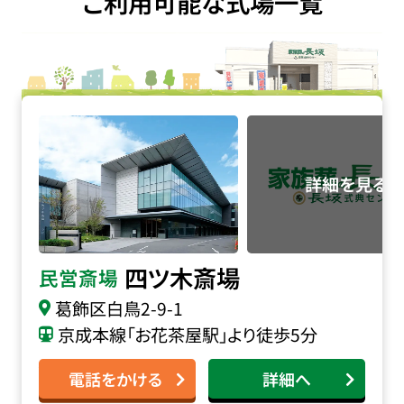
ご利用可能な式場一覧
四ツ木斎場の詳細へ
四ツ木斎場
民営斎場
葛飾区白鳥2-9-1
京成本線「お花茶屋駅」より徒歩5分
電話をかける
詳細へ