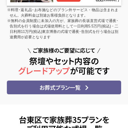
550
000
※料理･返礼品･お布施などのプラン外サービス・物品は含まれま
せん。火葬料金は別途お客様負担となります。
※無料の会員制度に未加入の方が、家族葬の長坂直営式場で通夜･
告別式を行う場合は式場使用料として一日利用5.5万円(税込)・二
日利用11万円(税込)東京博善の式場で通夜･告別式を行う場合は別
途費用が必要となります
ご家族様のご要望に応じて
祭壇やセット内容の
グレードアップ
が可能です
お葬式プラン一覧
台東区で家族葬35プランを