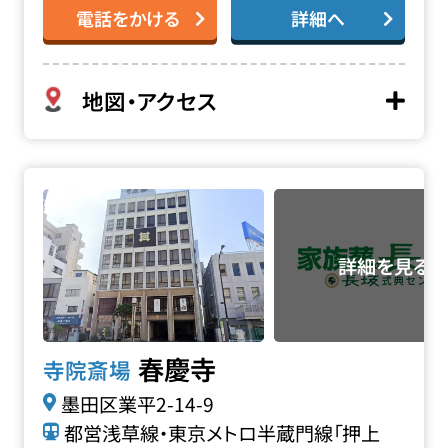
電話をかける
詳細へ
地図・アクセス
春慶寺の詳細へ
春慶寺
寺院斎場
墨田区業平2-14-9
都営浅草線・東京メトロ半蔵門線「押上