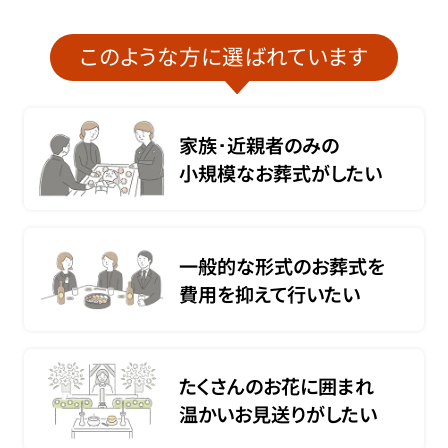
このような方に選ばれています
家族･近親者のみの
小規模なお葬式がしたい
一般的な形式のお葬式を
費用を抑えて行いたい
たくさんのお花に囲まれ
温かいお見送りがしたい