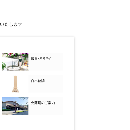
いたします
線香・ろうそく
白木位牌
火葬場のご案内