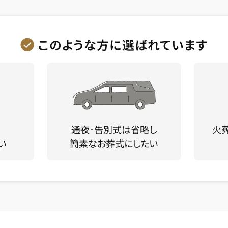
このような方に選ばれています
通夜･告別式は省略し
火
い
簡素なお葬式にしたい