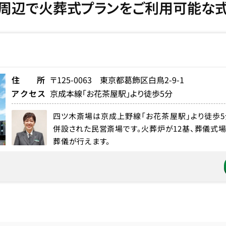
周辺で火葬式プランをご利用可能な
住所
〒125-0063 東京都葛飾区白鳥2-9-1
アクセス
京成本線「お花茶屋駅」より徒歩5分
四ツ木斎場は京成上野線「お花茶屋駅」より徒歩
併設された民営斎場です。火葬炉が12基、葬儀式
葬儀が行えます。