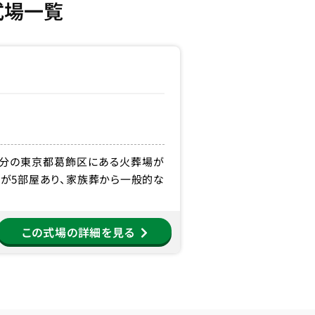
式場一覧
5分の東京都葛飾区にある火葬場が
場が5部屋あり、家族葬から一般的な
この式場の詳細を見る