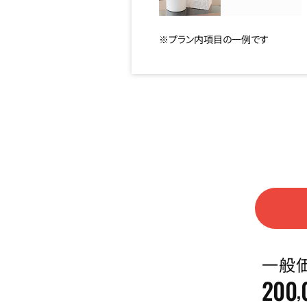
※プラン内項目の一例です
一般
200
,