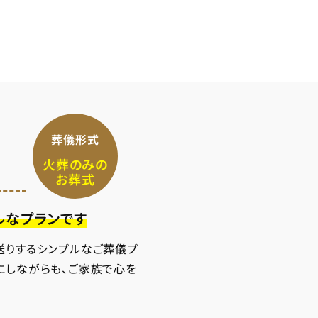
葬儀形式
火葬のみの
お葬式
ルなプランです
送りするシンプルなご葬儀プ
にしながらも、ご家族で心を