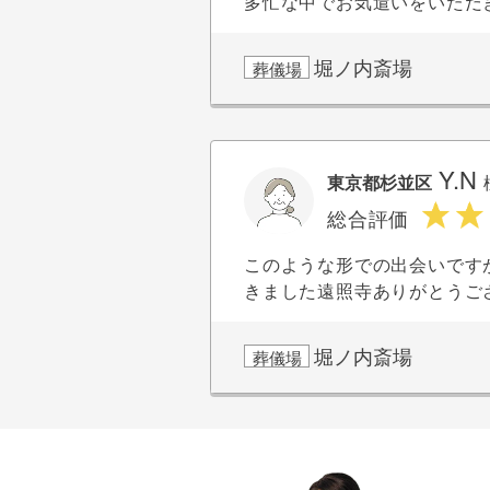
多忙な中でお気遣いをいただ
堀ノ内斎場
葬儀場
Y.N
東京都杉並区
総合評価
このような形での出会いです
きました遠照寺ありがとうご
堀ノ内斎場
葬儀場