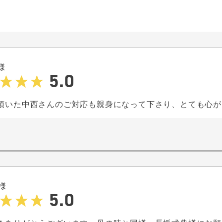
様
5.0
頂いた中西さんのご対応も親身になって下さり、とても心が
様
5.0