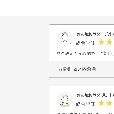
F.M
東京都杉並区
総合評価
料金設定も良心的で、ご対応
堀ノ内斎場
葬儀場
A.H
東京都杉並区
総合評価