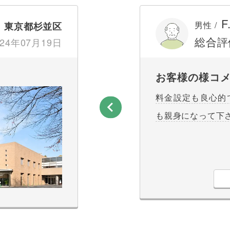
F
男性 /
東京都杉並区
総合評
24年07月19日
お客様の様コ
料金設定も良心的
も親身になって下