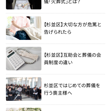
儀「火葬式」とは？
【杉並区】大切な方が危篤と
告げられたら
【杉並区】互助会と葬儀の会
員制度の違い
杉並区ではじめての葬儀を
行う喪主様へ