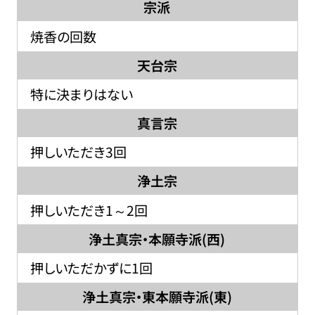
宗派
焼香の回数
天台宗
特に決まりはない
真言宗
押しいただき3回
浄土宗
押しいただき1～2回
浄土真宗・本願寺派(西)
押しいただかずに1回
浄土真宗・東本願寺派(東)