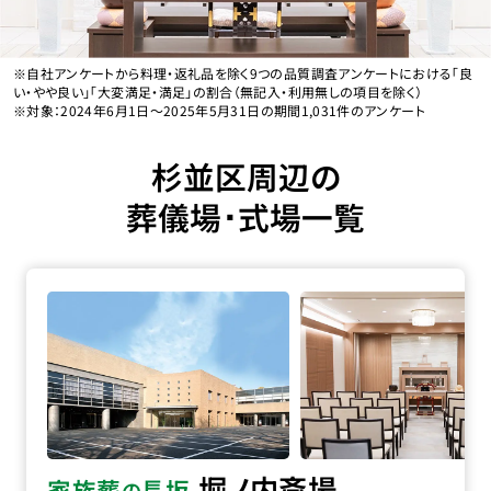
※自社アンケートから料理・返礼品を除く9つの品質調査アンケートにおける「良
い・やや良い」「大変満足・満足」の割合（無記入・利用無しの項目を除く）
※対象：2024年6月1日〜2025年5月31日の期間1,031件のアンケート
杉並区周辺の
葬儀場･式場一覧
堀ノ内斎場の詳細へ
堀ノ内斎場
家族葬
長坂
の