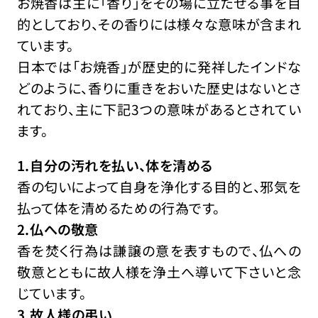
お焼香は主に「香り」をその場に立たせる事を目
的としており、その香りには様々な意味が含まれ
ています。
日本では「お焼香」が歴史的に発祥したインドな
どのように、香りに重きをおいた歴史はないとさ
れており、主に下記3つの意味があるとされてい
ます。
1.自分の汚れを払い、体を清める
香の匂いによって自身を浄化する目的と、邪気を
払って体を清めるための行為です。
2.仏への敬意
香を焚く行為は謙譲の意を表すもので、仏への
敬意とともに故人様を浄土へ導いて下さいと念
じています。
3.故人様の弔い