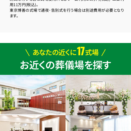
用11万円(税込)。
東京博善の式場で通夜･告別式を行う場合は別途費用が必要となり
ます。
17
あなたの近くに
式場
お近くの葬儀場を探す