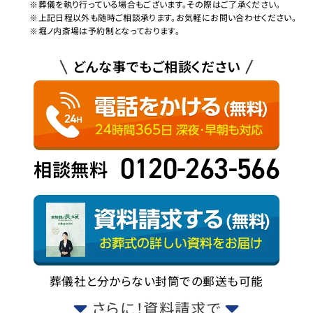
※葬儀を執り行っている場合もございます。その際はご了承ください。
※上記日程以外も随時ご相談承ります。お気軽にお問い合わせください。
※堀ノ内斎場は予約制となっております。
どんな事でもご相談ください
0120-263-566
相談無料
葬儀社と分からない封筒での郵送も可能
さらに！資料請求で