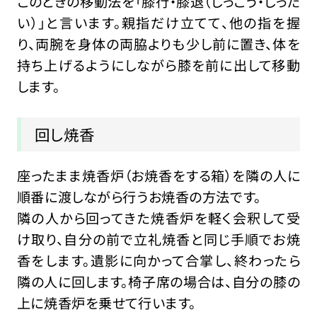
このときの移動法を「膝行・膝退（しっこう・しった
い）」と言います。親指だけ立てて、他の指を握
り、両腕を身体の両脇よりも少し前に置き、体を
持ち上げるようにしながら膝を前に出して移動
します。
回し焼香
座ったまま焼香炉（お焼香をする箱）を隣の人に
順番に渡しながら行うお焼香の方法です。
隣の人から回ってきた焼香炉を軽く会釈して受
け取り、自分の前で立礼焼香と同じ手順でお焼
香をします。遺影に向かって合掌し、終わったら
隣の人に回します。椅子席の場合は、自分の膝の
上に焼香炉を乗せて行います。