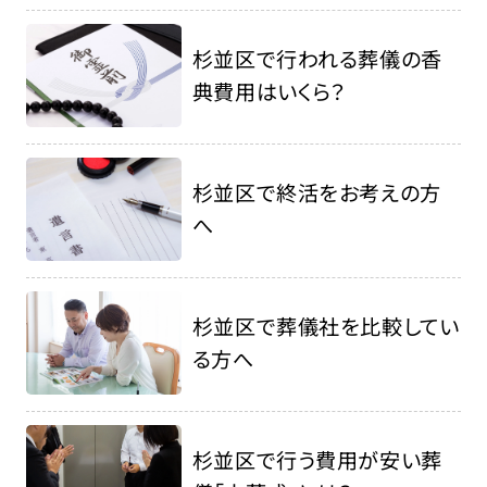
杉並区で行われる葬儀の香
典費用はいくら？
杉並区で終活をお考えの方
へ
杉並区で葬儀社を比較してい
る方へ
杉並区で行う費用が安い葬