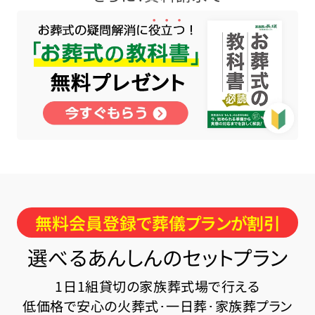
無料会員登録で葬儀プランが割引
選べるあんしんのセットプラン
1日1組貸切の家族葬式場で行える
低価格で安心の火葬式･一日葬･家族葬プラン