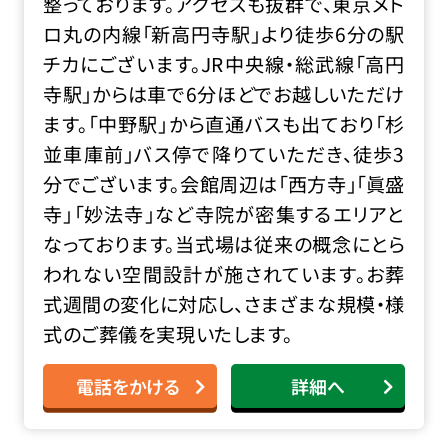
整っております。アクセスも抜群で、東京メト
ロ丸の内線「新高円寺駅」より徒歩6分の駅
チカにございます。JR中央線・総武線「高円
寺駅」からは車で6分ほどでお越しいただけ
ます。「中野駅」から直通バスも出ており「杉
並車庫前」バス停で降りていただき、徒歩3
分でございます。会館周辺は「西方寺」「眞盛
寺」「妙法寺」など寺院が密集するエリアと
なっております。当式場は従来の概念にとら
われない空間設計が施されています。お葬
式週間の変化に対応し、さまざまな規模・様
式のご葬儀を実現いたします。
電話をかける
詳細へ