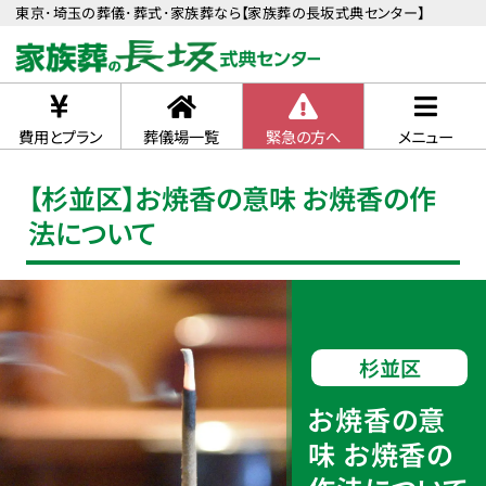
東京･埼玉の葬儀･葬式･家族葬なら【家族葬の長坂式典センター】
費用とプラン
葬儀場一覧
緊急の方へ
メニュー
【杉並区】お焼香の意味 お焼香の作
法について
杉並区
お焼香の意
味 お焼香の