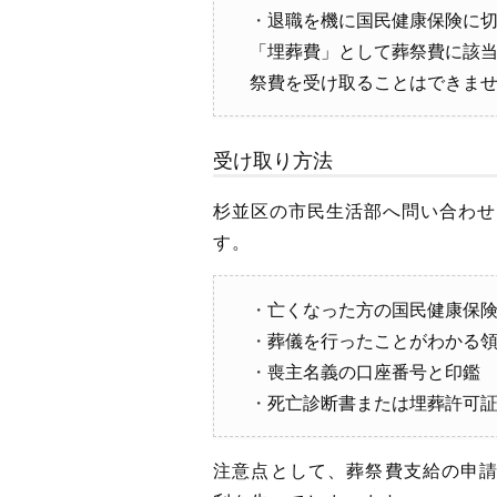
退職を機に国民健康保険に切
「埋葬費」として葬祭費に該
祭費を受け取ることはできま
受け取り方法
杉並区の市民生活部へ問い合わせ
す。
亡くなった方の国民健康保
葬儀を行ったことがわかる
喪主名義の口座番号と印鑑
死亡診断書または埋葬許可
注意点として、葬祭費支給の申請