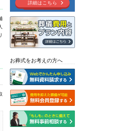
詳細はこちら
補
人
り
お葬式をお考えの方へ
取