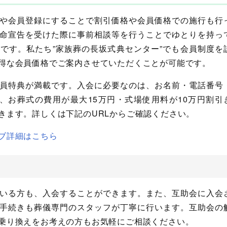
や会員登録にすることで割引価格や会員価格での施行も行
命宣告を受けた際に事前相談等を行うことでゆとりを持っ
です。私たち”家族葬の長坂式典センター”でも会員制度を
得な会員価格でご案内させていただくことが可能です。
員特典が満載です。入会に必要なのは、お名前・電話番号
、お葬式の費用が最大15万円・式場使用料が10万円割引
きます。詳しくは下記のURLからご確認ください。
ブ詳細はこちら
いる方も、入会することができます。また、互助会に入会
手続きも葬儀専門のスタッフが丁寧に行います。互助会の
乗り換えをお考えの方もお気軽にご相談ください。