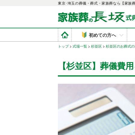
東京･埼玉の葬儀・葬式・家族葬なら【家族
初めての方へ
トップ
>
式場一覧
>
杉並区
>
杉並区のお葬式の
【杉並区】葬儀費用