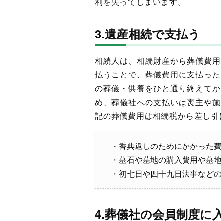
利を失ってしまいます。
3.遺産相続で支払う
相続人は、相続財産から葬儀費用
払うことで、葬儀費用に支払った
の葬儀・供養をひと通り終えてか
め、葬儀社への支払いは喪主や施
記の葬儀費用は相続税から差し引
香典返しのためにかかった
墓石や墓地の購入費用や墓
初七日や四十九日法事など
4.葬儀社の会員制度に