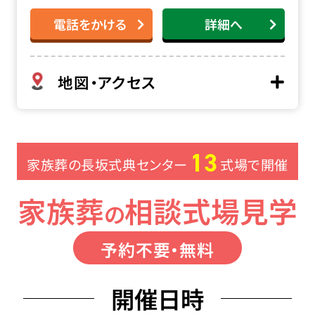
電話をかける
詳細へ
地図・アクセス
13
家族葬の長坂式典センター
式場で開催
家族葬
相談
式場見学
の
予約不要
・無料
開催日時