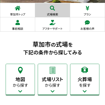
草加市トップ
式場検索
プラン
事前相談
アフターサポート
お客様の声
草加市
式場
の
を
下記の条件から探してみる
地図
式場リスト
火葬場
から探す
から探す
を探す