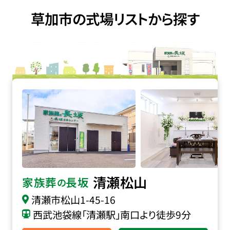
草加市の式場リストから探す
家族葬の長坂 清瀬松山の詳細へ
清瀬松山
家族葬
長坂
の
清瀬市松山
1-45-16
西武池袋線「清瀬駅」南口より徒歩9分