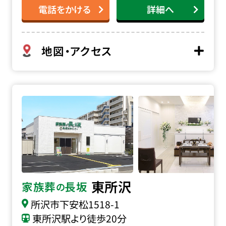
電話をかける
詳細へ
地図・アクセス
家族葬の長坂 東所沢の詳細へ
東所沢
家族葬
長坂
の
所沢市下安松1518-1
東所沢駅より徒歩20分