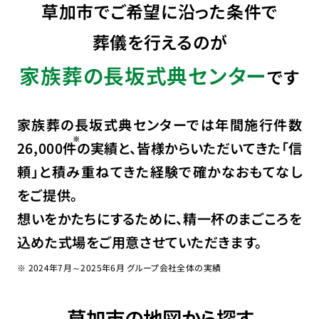
草加市でご希望に沿った条件で
葬儀を行えるのが
家族葬の長坂式典センター
です
家族葬の長坂式典センターでは年間施行件数
26,000
件
の実績と、皆様からいただいてきた「信
頼」と積み重ねてきた経験で確かなおもてなし
をご提供。
想いをかたちにするために、精一杯のまごころを
込めた式場をご用意させていただきます。
※ 2024年7月～2025年6月 グループ会社全体の実績
草加市の地図から探す