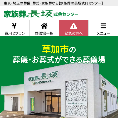
東京･埼玉の葬儀･葬式･家族葬なら【家族葬の長坂式典センター】
費用とプラン
葬儀場一覧
緊急の方へ
メニュー
草加市
の
葬儀・お葬式ができる葬儀場