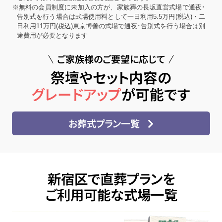
※無料の会員制度に未加入の方が、家族葬の長坂直営式場で通夜･
告別式を行う場合は式場使用料として一日利用5.5万円(税込)・二
日利用11万円(税込)東京博善の式場で通夜･告別式を行う場合は別
途費用が必要となります
ご家族様のご要望に応じて
祭壇やセット内容の
グレードアップ
が可能です
お葬式プラン一覧
新宿区で直葬プランを
ご利用可能な式場一覧