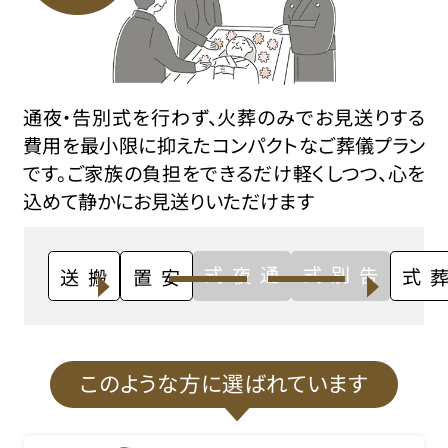
通夜・告別式を行わず、火葬のみでお見送りする
費用を最小限に抑えたコンパクトなご葬儀プラン
です。ご家族の負担をできるだけ軽くしつつ、心を
込めて静かにお見送りいただけます
通夜式
告別式
搬送
安置
火葬式
このような方に選ばれています