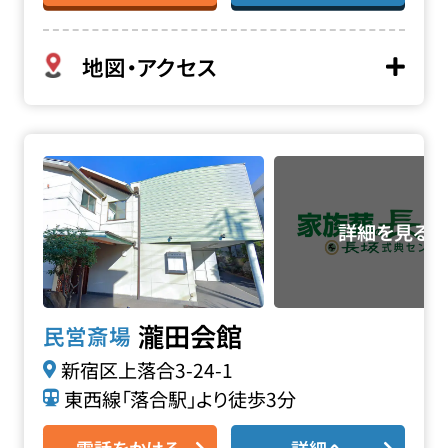
地図・アクセス
瀧田会館の詳細へ
瀧田会館
民営斎場
新宿区上落合3-24-1
東西線「落合駅」より徒歩3分
電話をかける
詳細へ