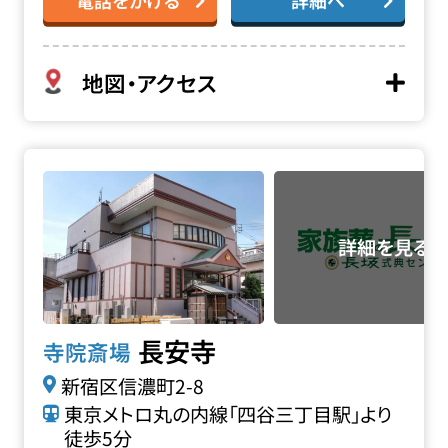
地図・アクセス
長安寺の詳細へ
長安寺
寺院斎場
新宿区信濃町2-8
東京メトロ丸の内線「四谷三丁目駅」より
徒歩5分