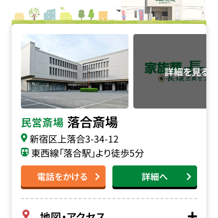
落合斎場の詳細へ
落合斎場
民営斎場
新宿区上落合3-34-12
東西線「落合駅」より徒歩5分
電話をかける
詳細へ
地図・アクセス