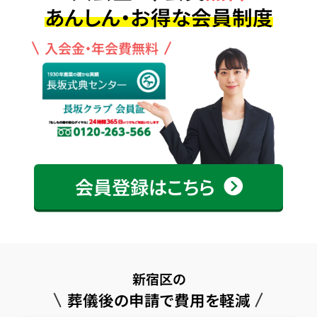
あんしん・お得な会員制度
入会金・年会費無料
会員登録はこちら
新宿区の
葬儀後の申請で費用を軽減