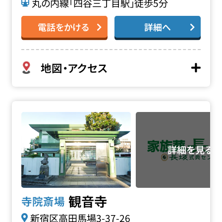
丸の内線「四谷三丁目駅」徒歩5分
電話をかける
詳細へ
地図・アクセス
観音寺の詳細へ
観音寺
寺院斎場
新宿区高田馬場3-37-26