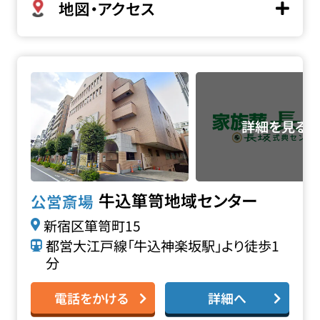
地図・アクセス
牛込箪笥地域センターの詳細へ
牛込箪笥地域センター
公営斎場
新宿区箪笥町15
都営大江戸線「牛込神楽坂駅」より徒歩1
分
電話をかける
詳細へ