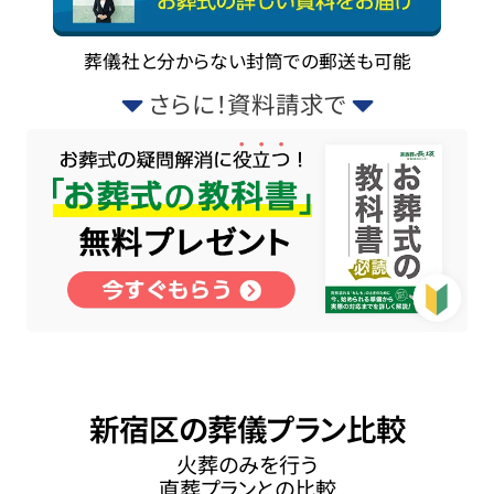
葬儀社と分からない封筒での郵送も可能
さらに！資料請求で
新宿区の葬儀プラン比較
火葬のみを行う
直葬プランとの比較