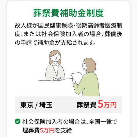
葬祭費補助金制度
故人様が国民健康保険・後期高齢者医療制
度、または社会保険加入者の場合、葬儀後
の申請で補助金が支給されます。
5
東京 / 埼玉
葬祭費
万円
社会保険加入者の場合は、全国一律で
埋葬費
5
万円
を支給