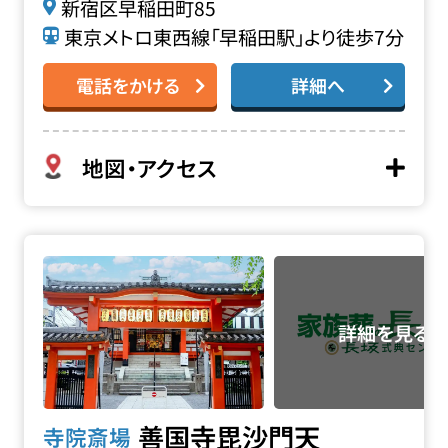
新宿区早稲田町85
東京メトロ東西線「早稲田駅」より徒歩7分
電話をかける
詳細へ
地図・アクセス
善国寺 毘沙門天の詳細へ
善国寺毘沙門天
寺院斎場