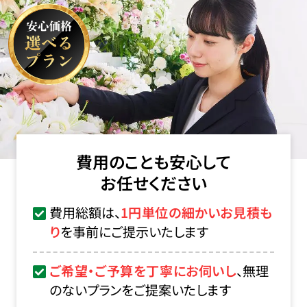
費用のことも安心して
お任せください
費用総額は、
1円単位の細かいお見積も
り
を事前にご提示いたします
ご希望・ご予算を丁寧にお伺いし
、無理
のないプランをご提案いたします