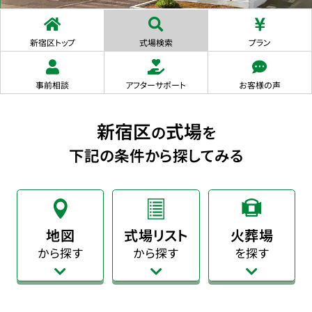
新宿区トップ
式場検索
プラン
事前相談
アフターサポート
お客様の声
新宿区
式場
の
を
下記の条件から探してみる
地図
式場リスト
火葬場
から探す
から探す
を探す