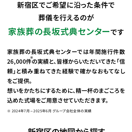
新宿区でご希望に沿った条件で
葬儀を行えるのが
家族葬の長坂式典センター
です
家族葬の長坂式典センターでは年間施行件数
26,000
件
の実績と、皆様からいただいてきた「信
頼」と積み重ねてきた経験で確かなおもてなし
をご提供。
想いをかたちにするために、精一杯のまごころを
込めた式場をご用意させていただきます。
※ 2024年7月～2025年6月 グループ会社全体の実績
新宿区の地図から探す