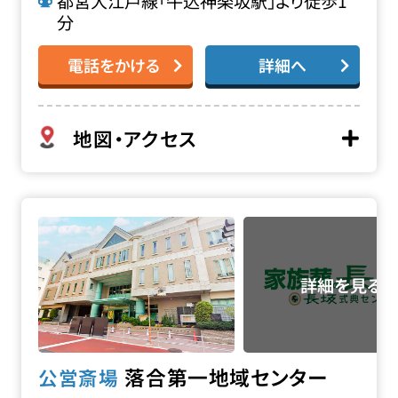
都営大江戸線「牛込神楽坂駅」より徒歩1
分
電話をかける
詳細へ
地図・アクセス
落合第一地域センターの詳細へ
落合第一地域センター
公営斎場