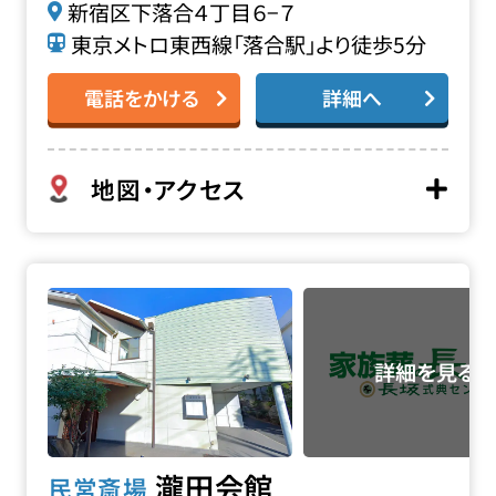
新宿区下落合４丁目６−７
東京メトロ東西線「落合駅」より徒歩5分
電話をかける
詳細へ
地図・アクセス
瀧田会館の詳細へ
瀧田会館
民営斎場