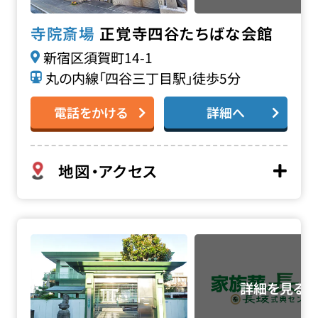
正覚寺四谷たちばな会館
寺院斎場
新宿区須賀町14-1
丸の内線「四谷三丁目駅」徒歩5分
電話をかける
詳細へ
地図・アクセス
観音寺の詳細へ
お得な会員価格!