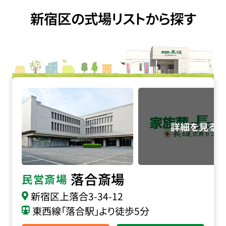
新宿区の式場リストから探す
落合斎場の詳細へ
落合斎場
民営斎場
新宿区上落合3-34-12
東西線「落合駅」より徒歩5分