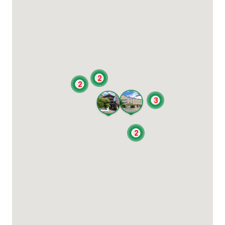
2
2
3
2