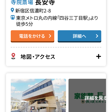
長安寺
寺院斎場
新宿区信濃町2-8
東京メトロ丸の内線「四谷三丁目駅」より
徒歩5分
電話をかける
詳細へ
地図・アクセス
正覚寺 四谷たちばな会館の詳細へ