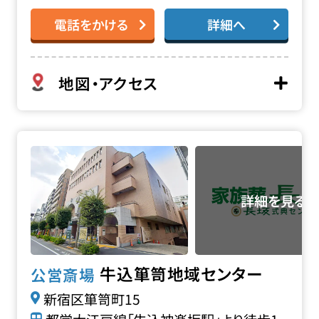
電話をかける
詳細へ
地図・アクセス
牛込箪笥地域センターの詳細へ
牛込箪笥地域センター
公営斎場
新宿区箪笥町15