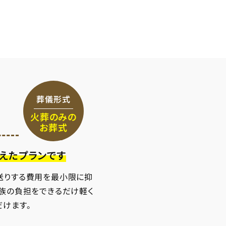
葬儀形式
火葬のみの
お葬式
えたプランです
送りする費用を最小限に抑
家族の負担をできるだけ軽く
だけます。