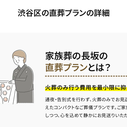
渋谷区の直葬プランの詳細
家族葬の長坂の
直葬プラン
とは？
火葬のみ行う費用を最小限に抑
通夜・告別式を行わず、火葬のみでお見
えたコンパクトなご葬儀プランです。ご
しつつ、心を込めて静かにお見送りいた