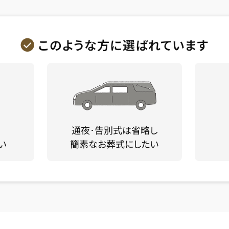
このような方に選ばれています
通夜･告別式は省略し
い
簡素なお葬式にしたい