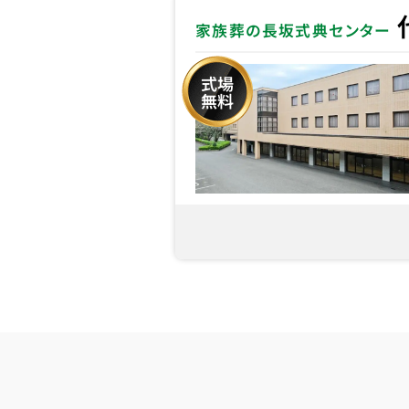
家族葬の長坂式典センター
式場
無料