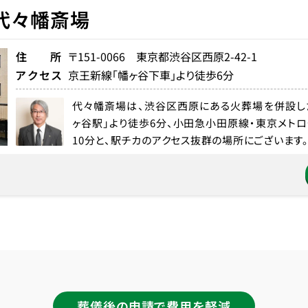
代々幡斎場
住所
〒151-0066 東京都渋谷区西原2-42-1
アクセス
京王新線「幡ヶ谷下車」より徒歩6分
代々幡斎場は、渋谷区西原にある火葬場を併設し
ヶ谷駅」より徒歩6分、小田急小田原線・東京メト
10分と、駅チカのアクセス抜群の場所にございます。
葬儀後の申請で費用を軽減