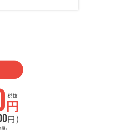
0
税抜
円
00
)
円
負担。