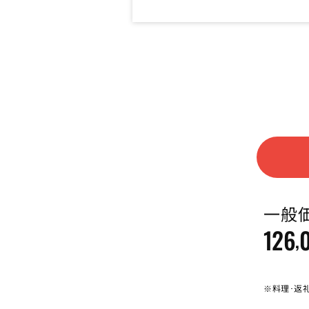
一般
126
,
※料理･返