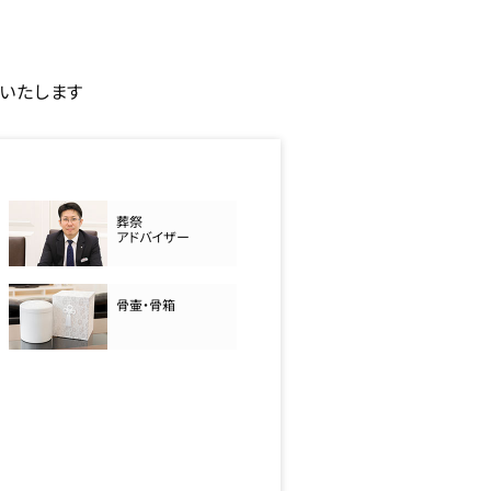
いたします
葬祭
アドバイザー
骨壷・骨箱