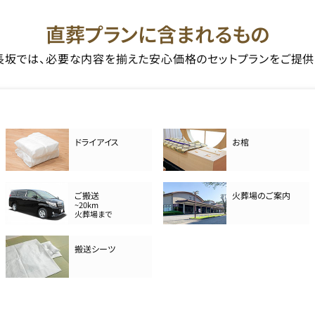
直葬プランに含まれるもの
長坂では、必要な内容を揃えた安心価格のセットプランをご提供
ドライアイス
お棺
ご搬送
火葬場のご案内
~20km
火葬場まで
搬送シーツ