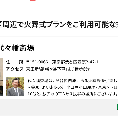
区周辺で火葬式プランをご利用可能な
代々幡斎場
住所
〒151-0066 東京都渋谷区西原2-42-1
アクセス
京王新線「幡ヶ谷下車」より徒歩6分
代々幡斎場は、渋谷区西原にある火葬場を併設し
ヶ谷駅」より徒歩6分、小田急小田原線・東京メト
10分と、駅チカのアクセス抜群の場所にございます。