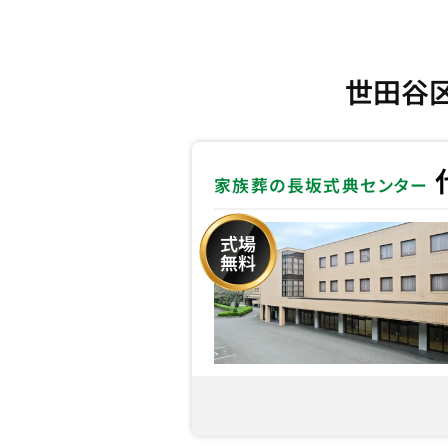
世田谷
家族葬の長坂式典センター
式場
無料