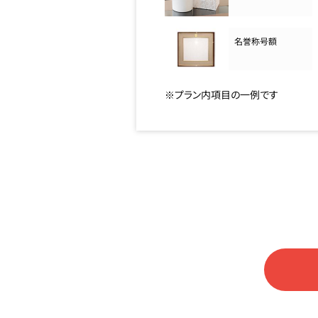
名誉称号額
※プラン内項目の一例です