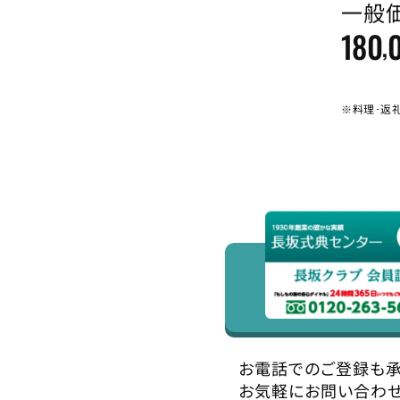
一般
180
,
※料理･返
お電話でのご登録も承
お気軽にお問い合わせ