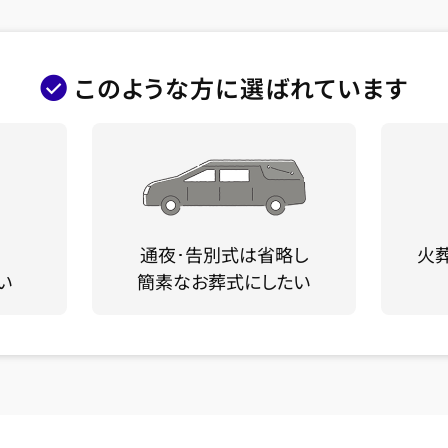
このような方に選ばれています
通夜･告別式は省略し
火
い
簡素なお葬式にしたい