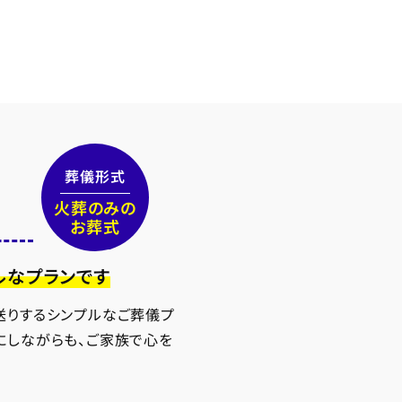
葬儀形式
火葬のみの
お葬式
ルなプランです
送りするシンプルなご葬儀プ
にしながらも、ご家族で心を