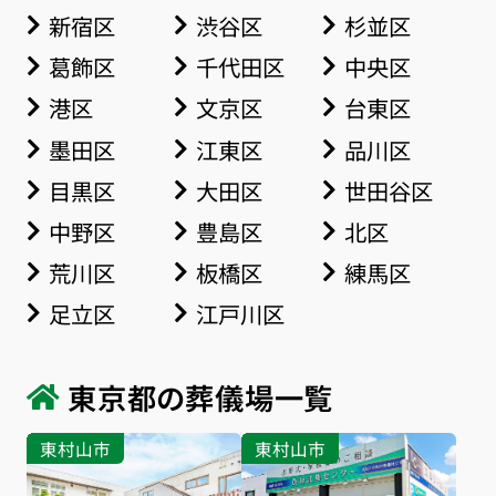
新宿区
渋谷区
杉並区
葛飾区
千代田区
中央区
港区
文京区
台東区
墨田区
江東区
品川区
目黒区
大田区
世田谷区
中野区
豊島区
北区
荒川区
板橋区
練馬区
足立区
江戸川区
東京都の葬儀場一覧
東村山市
東村山市