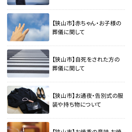
【狭山市】赤ちゃん・お子様の
葬儀に関して
【狭山市】自死をされた方の
葬儀に関して
【狭山市】お通夜・告別式の服
装や持ち物について
【狭山市】お焼香の意味 お焼