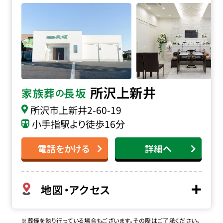
所沢上新井
家族葬
長坂
の
所沢市上新井2-60-19
小手指駅より徒歩16分
電話をかける
詳細へ
地図・アクセス
※葬儀を執り行っている場合もございます。その際はご了承ください。