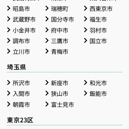
昭島市
瑞穂町
西東京市
武蔵野市
国分寺市
福生市
小金井市
府中市
羽村市
調布市
三鷹市
国立市
立川市
青梅市
埼玉県
所沢市
新座市
和光市
入間市
狭山市
飯能市
朝霞市
富士見市
東京23区