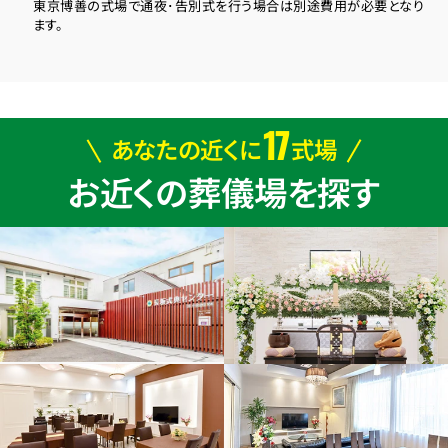
東京博善の式場で通夜･告別式を行う場合は別途費用が必要となり
ます。
17
あなたの近くに
式場
お近くの葬儀場を探す