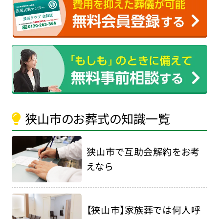
狭山市のお葬式の知識一覧
狭山市で互助会解約をお考
えなら
【狭山市】家族葬では何人呼