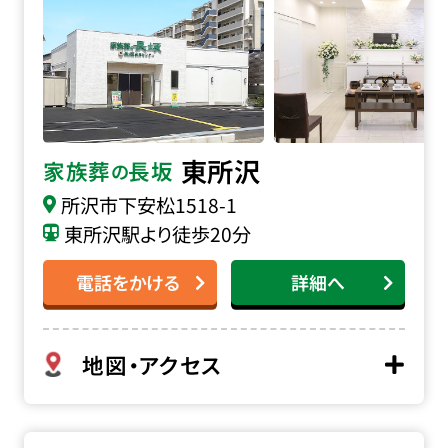
東所沢
家族葬
長坂
の
所沢市下安松1518-1
東所沢駅より徒歩20分
電話をかける
詳細へ
地図・アクセス
家族葬の長坂 所沢上新井の詳細へ