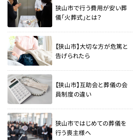
狭山市で行う費用が安い葬
儀「火葬式」とは？
【狭山市】大切な方が危篤と
告げられたら
【狭山市】互助会と葬儀の会
員制度の違い
狭山市ではじめての葬儀を
行う喪主様へ