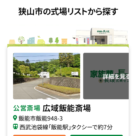
狭山市の式場リストから探す
広域飯能斎場の詳細へ
広域飯能斎場
公営斎場
飯能市飯能948-3
西武池袋線「飯能駅」タクシーで約7分