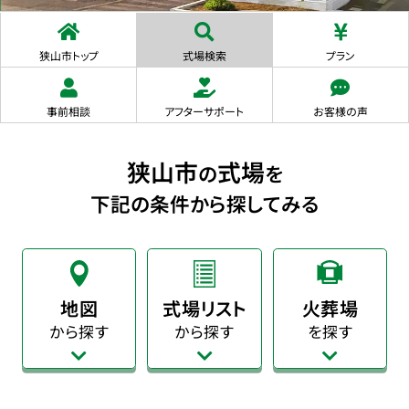
狭山市トップ
式場検索
プラン
事前相談
アフターサポート
お客様の声
狭山市
式場
の
を
下記の条件から探してみる
地図
式場リスト
火葬場
から探す
から探す
を探す