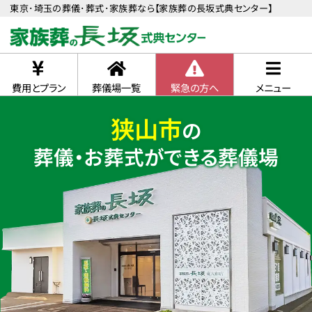
東京･埼玉の葬儀･葬式･家族葬なら【家族葬の長坂式典センター】
費用とプラン
葬儀場一覧
緊急の方へ
メニュー
狭山市
の
葬儀・お葬式ができる葬儀場