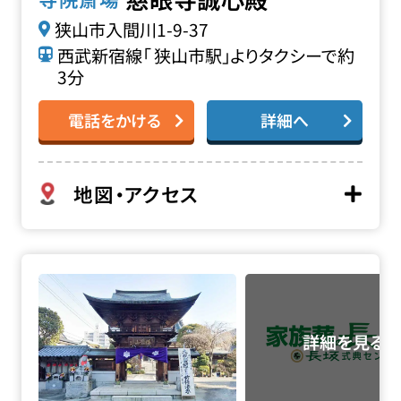
狭山市入間川1-9-37
西武新宿線「 狭山市駅」よりタクシーで約
3分
電話をかける
詳細へ
地図・アクセス
徳林寺の詳細へ
お得な会員価格!