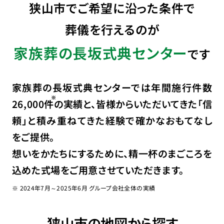
狭山市でご希望に沿った条件で
葬儀を行えるのが
家族葬の長坂式典センター
です
家族葬の長坂式典センターでは年間施行件数
26,000
件
の実績と、皆様からいただいてきた「信
頼」と積み重ねてきた経験で確かなおもてなし
をご提供。
想いをかたちにするために、精一杯のまごころを
込めた式場をご用意させていただきます。
※ 2024年7月～2025年6月 グループ会社全体の実績
狭山市の地図から探す