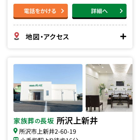
電話をかける
詳細へ
地図・アクセス
家族葬の長坂 所沢上新井の詳細へ
所沢上新井
家族葬
長坂
の
所沢市上新井2-60-19