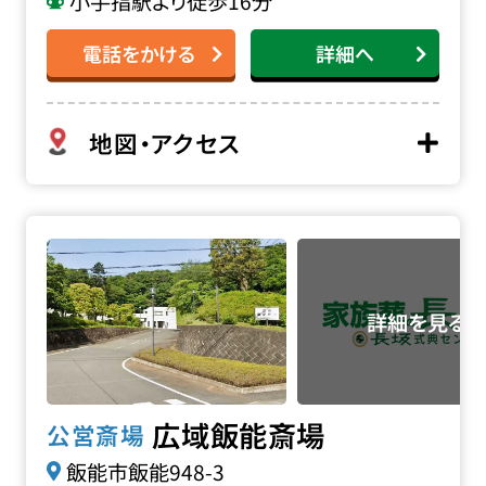
小手指駅より徒歩16分
電話をかける
詳細へ
地図・アクセス
広域飯能斎場の詳細へ
広域飯能斎場
公営斎場
飯能市飯能948-3