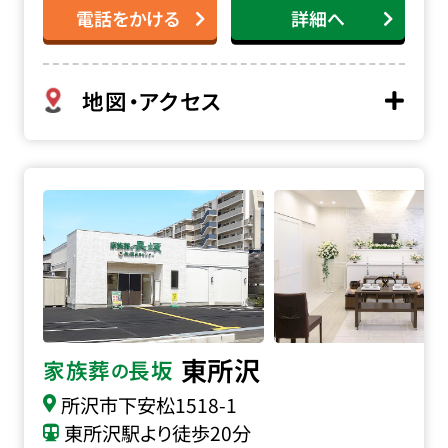
電話をかける
詳細へ
地図・アクセス
家族葬の長坂 東所沢の詳細へ
東所沢
家族葬
長坂
の
所沢市下安松1518-1
東所沢駅より徒歩20分