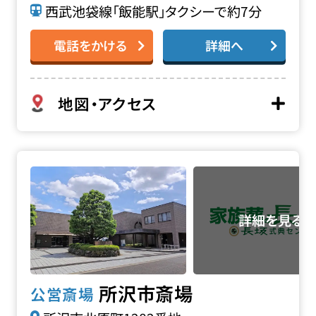
西武池袋線「飯能駅」タクシーで約7分
電話をかける
詳細へ
地図・アクセス
所沢市斎場の詳細へ
所沢市斎場
公営斎場