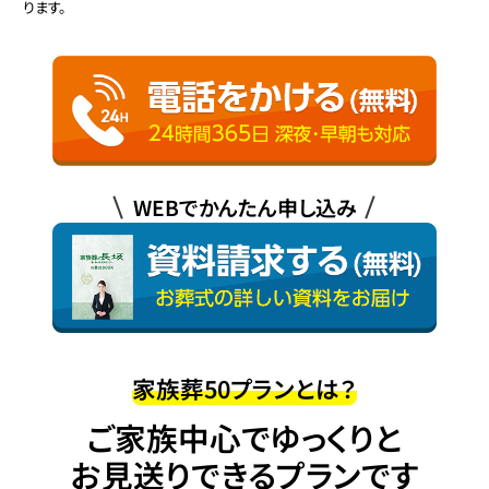
ります。
WEBでかんたん申し込み
家族葬50プランとは？
ご家族中心でゆっくりと
お見送りできるプランです