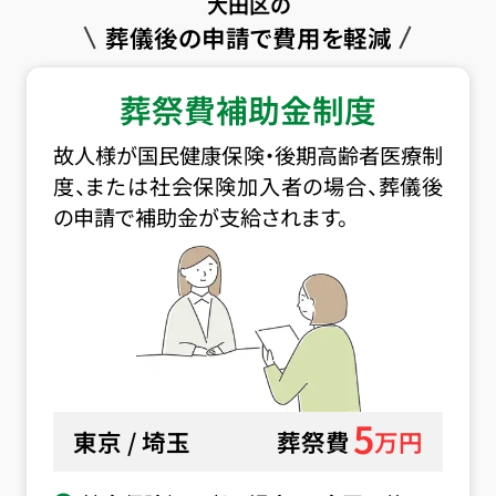
大田区の
葬儀後の申請で費用を軽減
葬祭費補助金制度
故人様が国民健康保険・後期高齢者医療制
度、または社会保険加入者の場合、葬儀後
の申請で補助金が支給されます。
5
東京 / 埼玉
葬祭費
万円