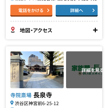
電話をかける
詳細へ
地図・アクセス
長泉寺の詳細へ
長泉寺
寺院斎場
渋谷区神宮前6-25-12