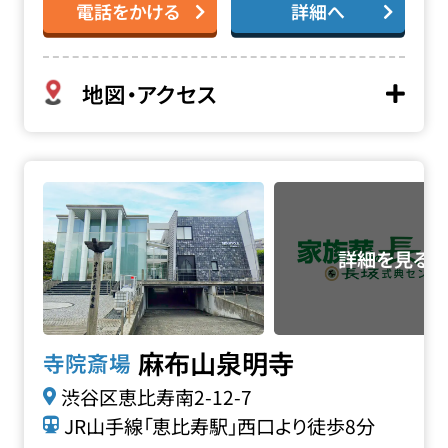
電話をかける
詳細へ
地図・アクセス
麻布山 泉明寺の詳細へ
麻布山泉明寺
寺院斎場
渋谷区恵比寿南2-12-7
JR山手線「恵比寿駅」西口より徒歩8分