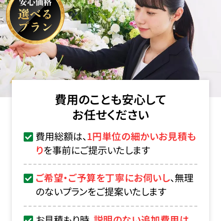
費用のことも安心して
お任せください
費用総額は、
1円単位の細かいお見積も
り
を事前にご提示いたします
ご希望・ご予算を丁寧にお伺いし
、無理
のないプランをご提案いたします
お見積もり時、
説明のない追加費用は