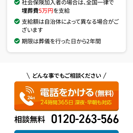
社会保険加入者の場合は、全国一律で
埋葬費
5
万円
を支給
支給額は自治体によって異なる場合がご
ざいます
期限は葬儀を行った日から2年間
どんな事でもご相談ください
0120-263-566
相談無料