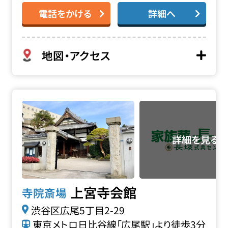
電話をかける
詳細へ
地図・アクセス
上宮寺会館の詳細へ
上宮寺会館
寺院斎場
渋谷区広尾5丁目2-29
東京メトロ日比谷線「広尾駅」より徒歩3分