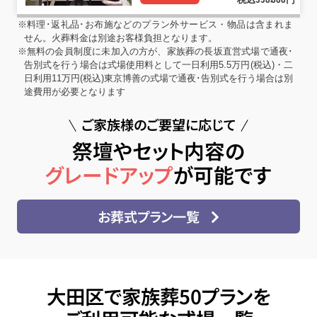
550
000
※料理･返礼品･お布施などのプラン外サービス・物品は含まれま
せん。火葬料金は別途お客様負担となります。
※無料の会員制度に未加入の方が、家族葬の長坂直営式場で通夜･
告別式を行う場合は式場使用料として一日利用5.5万円(税込)・二
日利用11万円(税込)東京博善の式場で通夜･告別式を行う場合は別
途費用が必要となります
ご家族様のご要望に応じて
祭壇やセット内容の
グレードアップ
が可能です
お葬式プラン一覧
大田区で家族葬50プランを