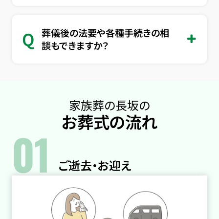
葬儀後の法要や各種手続きの相
Q
談もできますか？
家族葬の長坂の
お葬式の流れ
01
ご逝去・お迎え