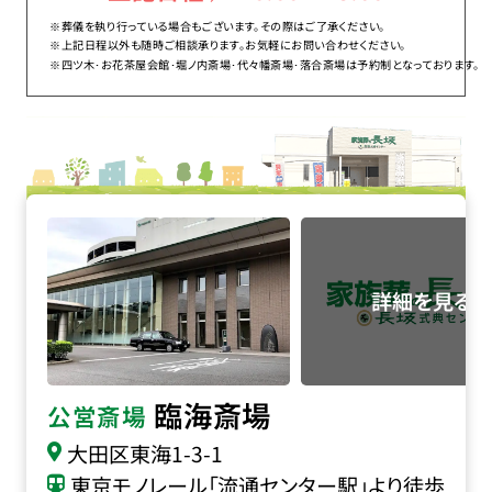
※葬儀を執り行っている場合もございます。その際はご了承ください。
※上記日程以外も随時ご相談承ります。お気軽にお問い合わせください。
※四ツ木･お花茶屋会館･堀ノ内斎場･代々幡斎場･落合斎場は予約制となっております。
臨海斎場の詳細へ
臨海斎場
公営斎場
大田区東海1-3-1
東京モノレール「流通センター駅」より徒歩