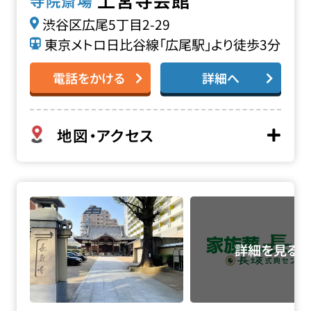
上宮寺会館
寺院斎場
渋谷区広尾5丁目2-29
東京メトロ日比谷線「広尾駅」より徒歩3分
電話をかける
詳細へ
地図・アクセス
長泉寺の詳細へ