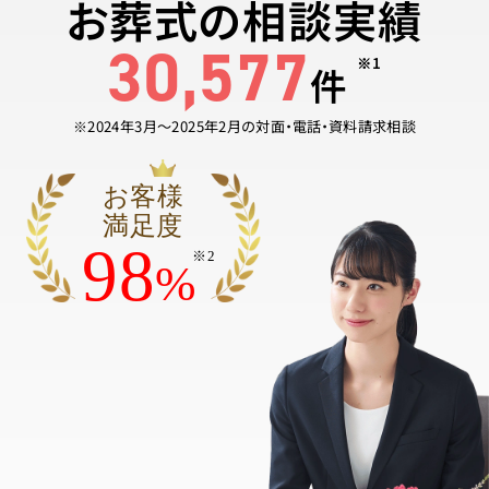
お葬式の相談実績
30,577
※1
件
※2024年3月〜2025年2月の対面・電話・資料請求相談
お客様
満足度
98
※2
%