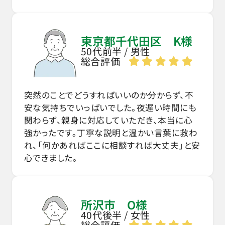
東京都千代田区 K様
50代前半 / 男性
総合評価
突然のことでどうすればいいのか分からず、不
安な気持ちでいっぱいでした。夜遅い時間にも
関わらず、親身に対応していただき、本当に心
強かったです。丁寧な説明と温かい言葉に救わ
れ、「何かあればここに相談すれば大丈夫」と安
心できました。
所沢市 O様
40代後半 / 女性
総合評価