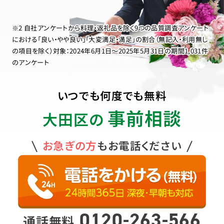
※2 自社アンケートから料理・返礼品を除く9つの品質調査アンケート
における「良い・やや良い」「大変満足・満足」の割合（無記入・利用無し
の項目を除く）対象：2024年6月1日〜2025年5月31日の期間1,031件
のアンケート
いつでも何度でも無料
事前相談
大田区の
お急ぎの方
もお電話ください
0120-263-566
通話無料