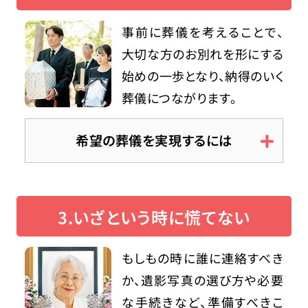
事前に葬儀を考えることで、
大切な方のお別れを形にする
始めの一歩となり、納得のいく
葬儀につながります。
希望の葬儀を実現するには
3.いざという時に慌てない
もしもの時に誰に連絡すべき
か、遺影写真の選び方や必要
な手続きなど、準備すべきこ