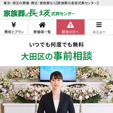
東京･埼玉の葬儀･葬式･家族葬なら【家族葬の長坂式典センター】
費用とプラン
葬儀場一覧
緊急の方へ
メニュー
いつでも何度でも無料
事前相談
大田区の