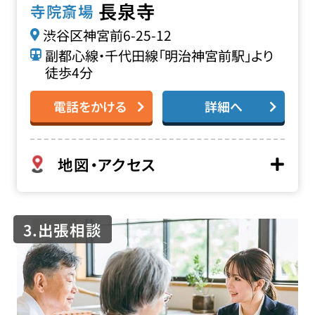
長泉寺
寺院斎場
渋谷区神宮前6-25-12
副都心線・千代田線「明治神宮前駅」より
徒歩4分
電話をかける
詳細へ
地図・アクセス
3.出張相談