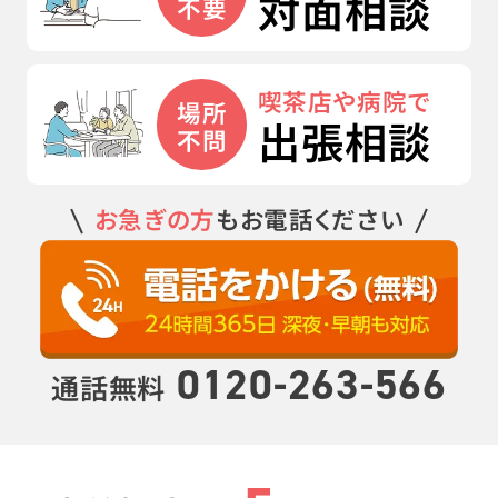
対面相談
不要
喫茶店や病院で
場所
出張相談
不問
お急ぎの方
もお電話ください
0120-263-566
通話無料