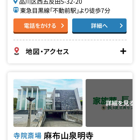
品川区西五反田5-32-20
東急目黒線「不動前駅」より徒歩7分
電話をかける
詳細へ
地図・アクセス
麻布山 泉明寺の詳細へ
麻布山泉明寺
寺院斎場