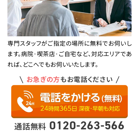
専門スタッフがご指定の場所に無料でお伺いし
ます。病院･喫茶店･ご自宅など、対応エリアであ
れば、どこへでもお伺いいたします。
お急ぎの方
もお電話ください
0120-263-566
通話無料