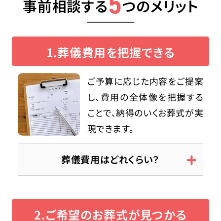
5
事前相談する
つのメリット
1.葬儀費用を把握できる
ご予算に応じた内容をご提案
し、費用の全体像を把握する
ことで、納得のいくお葬式が実
現できます。
葬儀費用はどれくらい？
2.ご希望のお葬式が見つかる