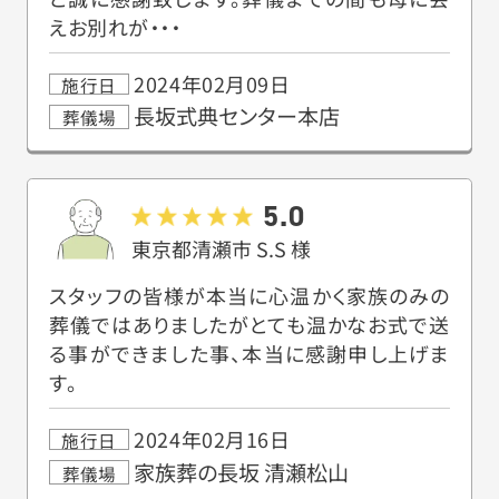
えお別れが・・・
2024年02月09日
施行日
長坂式典センター本店
葬儀場
5.0
東京都清瀬市
S.S
様
スタッフの皆様が本当に心温かく家族のみの
葬儀ではありましたがとても温かなお式で送
る事ができました事、本当に感謝申し上げま
す。
2024年02月16日
施行日
家族葬の長坂 清瀬松山
葬儀場