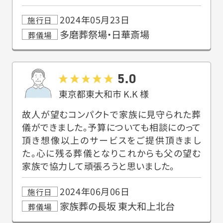
2024年05月23日
施行日
多磨葬祭場・日華斎場
葬儀場
5.0
東京都東大和市
K.K
様
故人が望むコンパクトで家族に見守られた葬
儀ができました。予算についても相談にのって
頂き想像以上のサービスをご提供頂きまし
た。心に残る葬儀となりこれからも父の望む
家族で協力して頑張ろうと思いました。
2024年06月06日
施行日
家族葬の長坂 東大和上北台
葬儀場