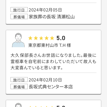
2024年02月05日
施行日
家族葬の長坂 清瀬松山
葬儀場
5.0
東京都東村山市
T.H
様
大久保部長さんお世話になりました。最後に
霊柩車を自宅前にまわしていただいて故人も
大変喜んでいると思います。
2024年02月10日
施行日
長坂式典センター本店
葬儀場