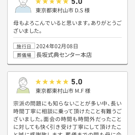
5.0
東京都東村山市
D.S
様
母もよろこんでいると思います。ありがとうご
ざいました。
2024年02月08日
施行日
長坂式典センター本店
葬儀場
5.0
東京都東村山市
M.F
様
宗派の問題にも知らないことが多い中、長い
時間丁寧に相談に乗って頂けたこと有難うご
ざいました。面会の時間も時間外だったこと
に対しても快く引き受け丁寧にして頂けたこ
と誠に感謝致します。葬儀までの間も母に会