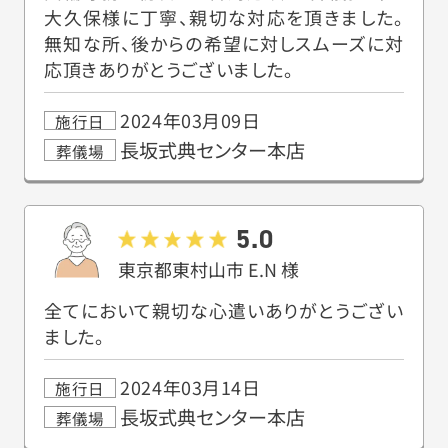
大久保様に丁寧、親切な対応を頂きました。
無知な所、後からの希望に対しスムーズに対
応頂きありがとうございました。
2024年03月09日
施行日
長坂式典センター本店
葬儀場
5.0
東京都東村山市
E.N
様
全てにおいて親切な心遣いありがとうござい
ました。
2024年03月14日
施行日
長坂式典センター本店
葬儀場