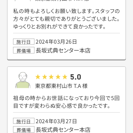
私の時もよろしくお願い致します。スタッフの
方々がとても親切でありがとうございました。
ゆっくりとお別れができて良かったです。
2024年03月26日
施行日
長坂式典センター本店
葬儀場
5.0
東京都東村山市
T.A
様
祖母の時からお世話になっており今回で5回
目ですが変わらぬ安心感で良かったです。
2024年03月27日
施行日
長坂式典センター本店
葬儀場