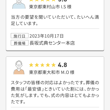
東京都東村山市
I.S
様
当方の要望を聞いていただいて、たいへん満
足しています。
2023年10月17日
施行日
長坂式典センター本店
葬儀場
4.8
東京都東大和市
M.O
様
スタッフの皆様の対応はよかったです。葬儀の
費用は「最安値」ときいていた割には、かかっ
た気がします。でも、式の内容はとてもよかっ
たです。