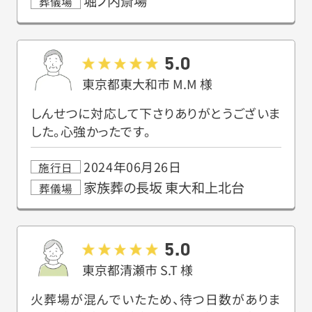
堀ノ内斎場
葬儀場
5.0
東京都東大和市
M.M
様
しんせつに対応して下さりありがとうございま
した。心強かったです。
2024年06月26日
施行日
家族葬の長坂 東大和上北台
葬儀場
5.0
東京都清瀬市
S.T
様
火葬場が混んでいたため、待つ日数がありま