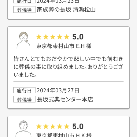
2024年03月23日
施行日
家族葬の長坂 清瀬松山
葬儀場
5.0
東京都東村山市
E.H
様
皆さんとてもおだやかで悲しい中でも前むき
に葬儀の事に取り組めました。ありがとうござ
いました。
2024年03月27日
施行日
長坂式典センター本店
葬儀場
5.0
東京都東村山市
H.K
様