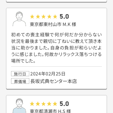
5.0
東京都東村山市
M.K
様
初めての喪主経験で何が何だか分からない
状況を最後まで親切に丁ねいに教えて頂き本
当に助かりました。自身の負担が和らいだよ
うに感じました。何故かリラックス落ちつける
場所でした。
2024年02月25日
施行日
長坂式典センター本店
葬儀場
5.0
東京都清瀬市
H.S
様