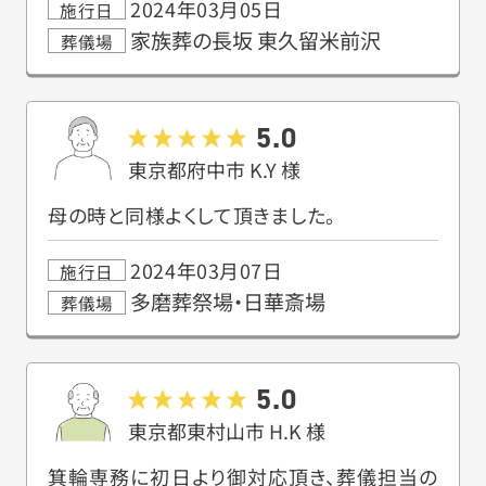
2024年03月05日
施行日
家族葬の長坂 東久留米前沢
葬儀場
5.0
東京都府中市
K.Y
様
母の時と同様よくして頂きました。
2024年03月07日
施行日
多磨葬祭場・日華斎場
葬儀場
5.0
東京都東村山市
H.K
様
箕輪専務に初日より御対応頂き、葬儀担当の