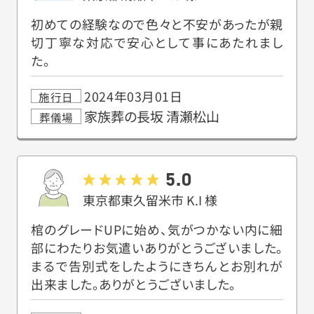
初めての経験なので色々と不安があったが親
切丁寧な対応で安心として事にあたれまし
た。
2024年03月01日
施行日
家族葬の長坂 清瀬松山
葬儀場
5.0
東京都東久留米市
K.I
様
棺のグレードUPに始め、気がつかない内に細
部にわたりお気遣いありがとうございました。
まるで告別式をしたようにきちんとお別れが
出来ました。ありがとうございました。