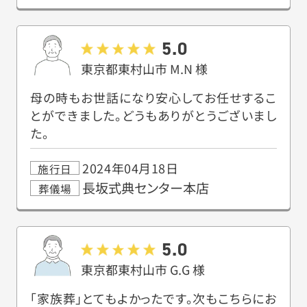
5.0
東京都東村山市
M.N
様
母の時もお世話になり安心してお任せするこ
とができました。どうもありがとうございまし
た。
2024年04月18日
施行日
長坂式典センター本店
葬儀場
5.0
東京都東村山市
G.G
様
「家族葬」とてもよかったです。次もこちらにお