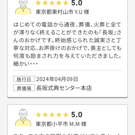
5.0
東京都東村山市
Y.U
様
はじめての電話から通夜、葬儀、火葬と全て
が滞りなく終えることができたのも『長坂』さ
んのおかげです。終始感じられた誠実さと丁
寧な対応、お声掛けのおかげで、喪主としても
何度も励まされ力を与えていただきました。
細かい・・・
2024年04月09日
施行日
長坂式典センター本店
葬儀場
5.0
東京都小平市
M.M
様