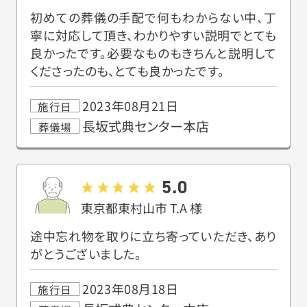
初めての葬儀の手配で何もわからない中、丁
寧に対応して頂き、わかりやすい説明でとても
良かったです。必要なものもきちんと説明して
くださったのも、とても良かったです。
2023年08月21日
施行日
長坂式典センター本店
葬儀場
5.0
東京都東村山市
T.A
様
途中忘れ物を取りに立ち寄っていただき、あり
がとうございました。
2023年08月18日
施行日
お得な会員価格!