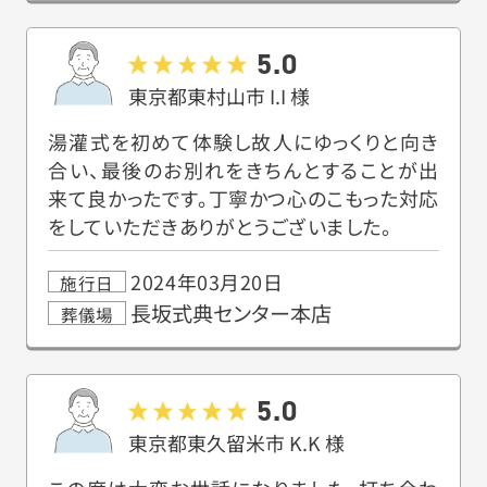
5.0
東京都東村山市
I.I
様
湯灌式を初めて体験し故人にゆっくりと向き
合い、最後のお別れをきちんとすることが出
来て良かったです。丁寧かつ心のこもった対応
をしていただきありがとうございました。
2024年03月20日
施行日
長坂式典センター本店
葬儀場
5.0
東京都東久留米市
K.K
様