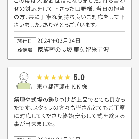
この度は大変お世話になりました。打ち合わ
せの対応をして下さった山野様、当日の担当
の方、共に丁寧な気持ち良いご対応をして下
さいました。ありがとうございます。
2024年03月24日
施行日
家族葬の長坂 東久留米前沢
葬儀場
5.0
東京都清瀬市
K.K
様
祭壇や式場の飾りつけが上品でとても良かっ
たです。スタッフの方々も皆さんとてもご丁寧
に対応してくださり終始安心して式を終える
事が出来ました。