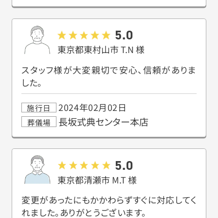
5.0
東京都東村山市
T.N
様
スタッフ様が大変親切で安心、信頼がありま
した。
2024年02月02日
施行日
長坂式典センター本店
葬儀場
5.0
東京都清瀬市
M.T
様
変更があったにもかかわらずすぐに対応してく
れました。ありがとうございます。