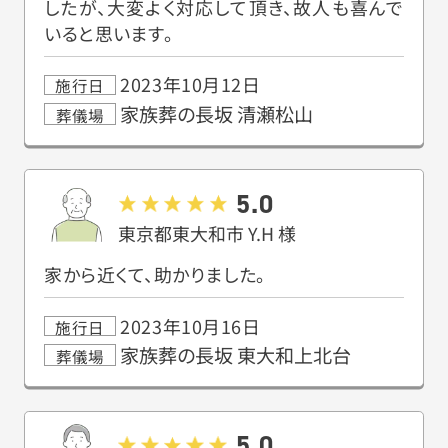
したが、大変よく対応して頂き、故人も喜んで
いると思います。
2023年10月12日
施行日
家族葬の長坂 清瀬松山
葬儀場
5.0
東京都東大和市
Y.H
様
家から近くて、助かりました。
2023年10月16日
施行日
家族葬の長坂 東大和上北台
葬儀場
5.0