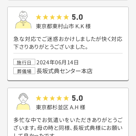
5.0
東京都東村山市
K.K
様
急な対応でご迷惑おかけしましたが快く対応
下さりありがとうございました。
2024年06月14日
施行日
長坂式典センター本店
葬儀場
5.0
東京都杉並区
A.H
様
多忙な中でお気遣いをいただきありがとうご
ざいます。母の時と同様、長坂式典様にお願い
して良かったです。