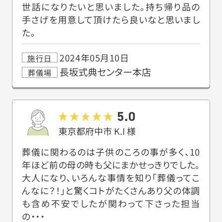
世話になりたいと思いました。持ち帰り品の
手さげを用意して頂けたら良いなと思いまし
た。
2024年05月10日
施行日
長坂式典センター本店
葬儀場
5.0
東京都府中市
K.I
様
葬儀に関わるのは子供のころの事が多く、10
年ほど前の母の時も父にまかせっきりでした。
大人になり、いろんな事情を知り「葬儀ってこ
んなに？！」と驚くコトがたくさんあり父の体調
も含め不安でしたが関わって下さった担当
の・・・