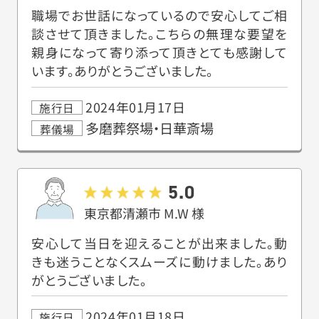
職場でお世話になっているので安心してご相
談させて頂きました。こちらの無理な要望を
親身になって寄り添って頂きとても感謝して
います。ありがとうございました。
2024年01月17日
施行日
多磨葬祭場・日華斎場
葬儀場
5.0
東京都清瀬市
M.W
様
安心して当日を迎えることが出来ました。動
きも迷うことなくスムーズに動けました。あり
がとうございました。
2024年01月18日
施行日