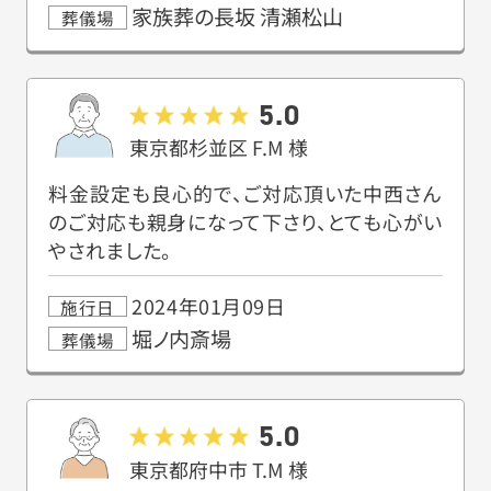
家族葬の長坂 清瀬松山
葬儀場
5.0
東京都杉並区
F.M
様
料金設定も良心的で、ご対応頂いた中西さん
のご対応も親身になって下さり、とても心がい
やされました。
2024年01月09日
施行日
堀ノ内斎場
葬儀場
5.0
東京都府中市
T.M
様