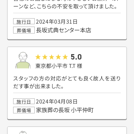
ーンなど、こちらの不安を取って頂けました。
2024年03月31日
施行日
長坂式典センター本店
葬儀場
5.0
東京都小平市
T.T
様
スタッフの方の対応がとても良く故人を送り
だす事が出来ました。
2024年04月08日
施行日
家族葬の長坂 小平仲町
葬儀場