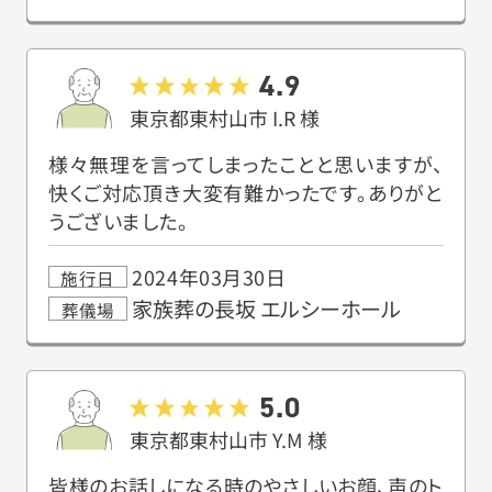
4.9
東京都東村山市
I.R
様
様々無理を言ってしまったことと思いますが、
快くご対応頂き大変有難かったです。ありがと
うございました。
2024年03月30日
施行日
家族葬の長坂 エルシーホール
葬儀場
5.0
東京都東村山市
Y.M
様
皆様のお話しになる時のやさしいお顔、声のト