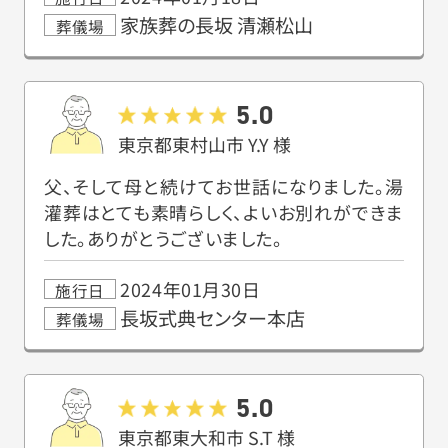
家族葬の長坂 清瀬松山
葬儀場
5.0
東京都東村山市
Y.Y
様
父、そして母と続けてお世話になりました。湯
灌葬はとても素晴らしく、よいお別れができま
した。ありがとうございました。
2024年01月30日
施行日
長坂式典センター本店
葬儀場
5.0
東京都東大和市
S.T
様