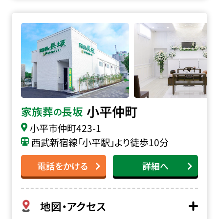
家族葬の長坂 小平仲町の詳細へ
小平仲町
家族葬
長坂
の
小平市仲町
423-1
西武新宿線「小平駅」より徒歩10分
電話をかける
詳細へ
地図・アクセス