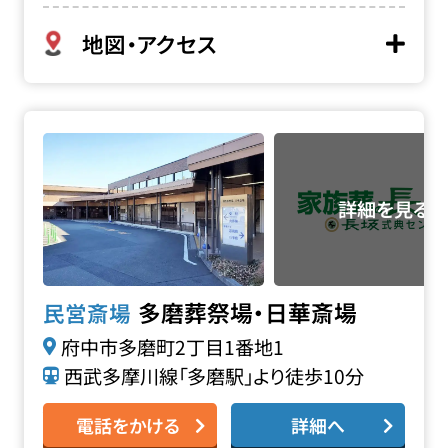
地図・アクセス
多磨葬祭場・日華斎場の詳細へ
多磨葬祭場・日華斎場
民営斎場
府中市多磨町2丁目1番地1
西武多摩川線「多磨駅」より徒歩10分
電話をかける
詳細へ