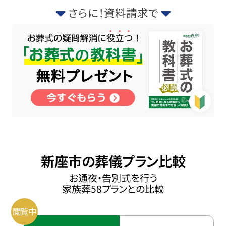
さらに！資料請求で
新座市の葬儀プラン比較
お通夜・告別式を行う
家族葬58プランとの比較