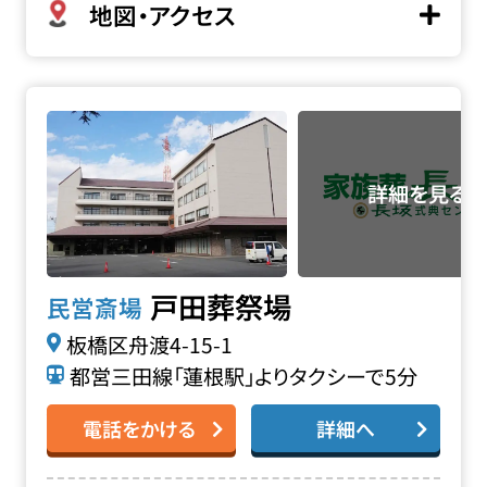
地図・アクセス
戸田葬祭場の詳細へ
戸田葬祭場
民営斎場
板橋区舟渡4-15-1
都営三田線「蓮根駅」よりタクシーで5分
電話をかける
詳細へ