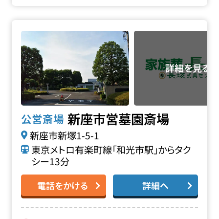
新座市営墓園斎場の詳細へ
新座市営墓園斎場
公営斎場
新座市新塚1-5-1
東京メトロ有楽町線「和光市駅」からタク
シー13分
電話をかける
詳細へ