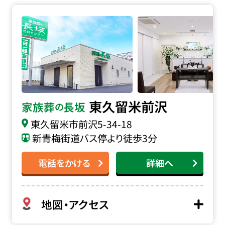
家族葬の長坂 東久留米前沢の詳細へ
東久留米前沢
家族葬
長坂
の
東久留米市前沢
5-34-18
新青梅街道バス停より徒歩3分
電話をかける
詳細へ
地図・アクセス