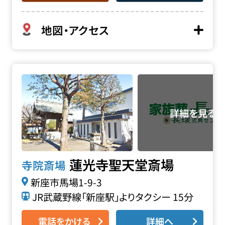
地図・アクセス
蓮光寺 聖天堂斎場の詳細へ
蓮光寺聖天堂斎場
寺院斎場
新座市馬場1-9-3
JR武蔵野線「新座駅」よりタクシー 15分
電話をかける
詳細へ