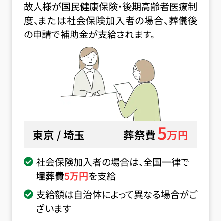
故人様が国民健康保険・後期高齢者医療制
度、または社会保険加入者の場合、葬儀後
の申請で補助金が支給されます。
5
東京 / 埼玉
葬祭費
万円
社会保険加入者の場合は、全国一律で
埋葬費
5
万円
を支給
支給額は自治体によって異なる場合がご
ざいます