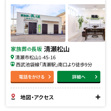
家族葬の長坂 清瀬松山の詳細へ
清瀬松山
家族葬
長坂
の
清瀬市松山
1-45-16
西武池袋線「清瀬駅」南口より徒歩9分
電話をかける
詳細へ
地図・アクセス