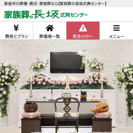
新座市の葬儀･葬式･家族葬なら【家族葬の長坂式典センター】
費用とプラン
葬儀場一覧
緊急の方へ
メニュー