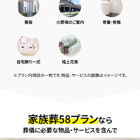
看板
火葬場のご案内
骨壷・骨箱
自宅飾り一式
棺上花束
※プラン内項目の一例です。物品･サービスの画像はイメージです。
家族葬58プラン
なら
葬儀に必要な物品・サービスを含んで