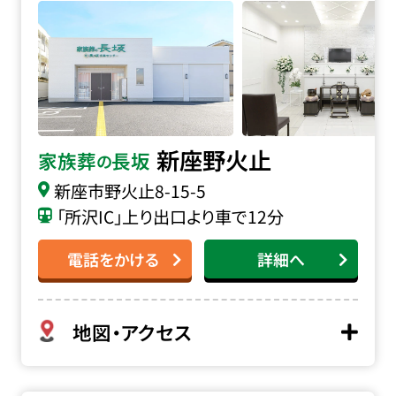
新座野火止
家族葬
長坂
の
新座市野火止8-15-5
「所沢IC」上り出口より車で12分
電話をかける
詳細へ
地図・アクセス