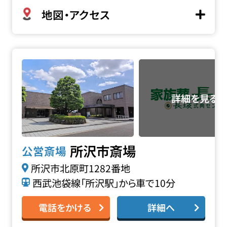
地図・アクセス
所沢市斎場の詳細へ
所沢市斎場
公営斎場
所沢市北原町1282番地
西武池袋線「所沢駅」から車で10分
電話をかける
詳細へ