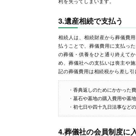
利を失ってしまいます。
3.遺産相続で支払う
相続人は、相続財産から葬儀費用
払うことで、葬儀費用に支払った
の葬儀・供養をひと通り終えてか
め、葬儀社への支払いは喪主や施
記の葬儀費用は相続税から差し引
香典返しのためにかかった
墓石や墓地の購入費用や墓
初七日や四十九日法事など
4.葬儀社の会員制度に