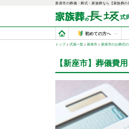
新座市の葬儀・葬式・家族葬なら【家族葬の
初めての方へ
トップ
>
式場一覧
>
新座市
>
新座市のお葬式の
【新座市】葬儀費用