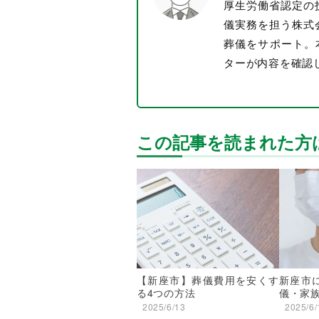
厚生労働省認定の
儀実務を担う株式
葬儀をサポート。
ターが内容を確認
この記事を読まれた方
【新座市】葬儀費用を安くす
新座市
る4つの方法
儀・家
2025/6/13
2025/6/