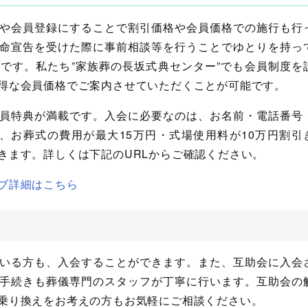
や会員登録にすることで割引価格や会員価格での施行も行
命宣告を受けた際に事前相談等を行うことでゆとりを持っ
です。私たち”家族葬の長坂式典センター”でも会員制度を
得な会員価格でご案内させていただくことが可能です。
員特典が満載です。入会に必要なのは、お名前・電話番号
、お葬式の費用が最大15万円・式場使用料が10万円割引
きます。詳しくは下記のURLからご確認ください。
ブ詳細はこちら
いる方も、入会することができます。また、互助会に入会
手続きも葬儀専門のスタッフが丁寧に行います。互助会の
乗り換えをお考えの方もお気軽にご相談ください。