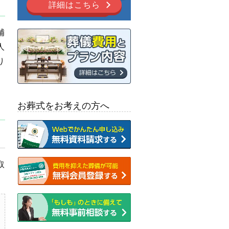
詳細はこちら
補
人
り
お葬式をお考えの方へ
取