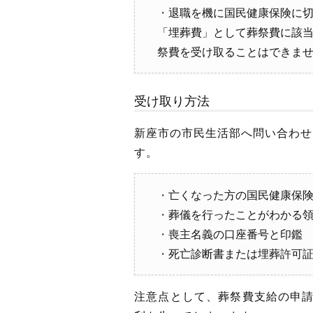
退職を機に国民健康保険に切
「埋葬費」として葬祭費に該
祭費を受け取ることはできま
受け取り方法
新座市の市民生活部へ問い合わせ
す。
亡くなった方の国民健康保
葬儀を行ったことがわかる
喪主名義の口座番号と印鑑
死亡診断書または埋葬許可
注意点として、葬祭費支給の申請