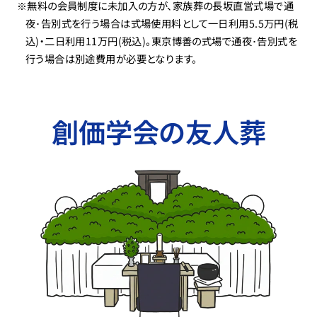
※無料の会員制度に未加入の方が、家族葬の長坂直営式場で通
夜･告別式を行う場合は式場使用料として一日利用5.5万円(税
込)・二日利用11万円(税込)。東京博善の式場で通夜･告別式を
行う場合は別途費用が必要となります。
創価学会の友人葬