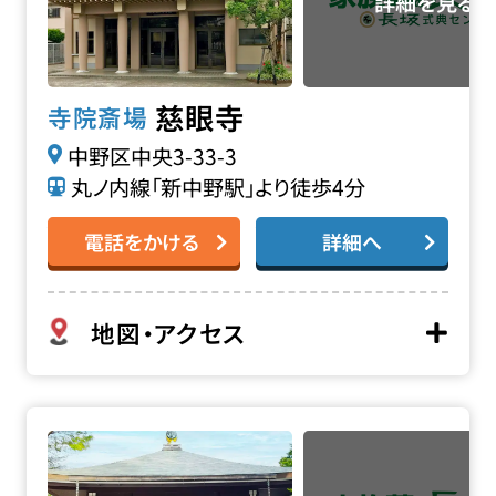
慈眼寺
寺院斎場
中野区中央3-33-3
丸ノ内線「新中野駅」より徒歩4分
電話をかける
詳細へ
地図・アクセス
成願寺 長者閣の詳細へ