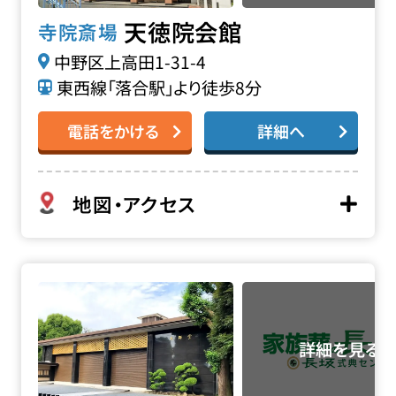
天徳院会館
寺院斎場
中野区上高田1-31-4
東西線「落合駅」より徒歩8分
電話をかける
詳細へ
地図・アクセス
宝仙寺 大師堂の詳細へ