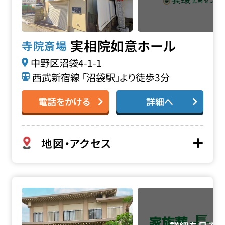
実相院如意ホール
寺院斎場
中野区沼袋4-1-1
西武新宿線 「沼袋駅」より徒歩3分
電話をかける
詳細へ
地図・アクセス
慈眼寺の詳細へ