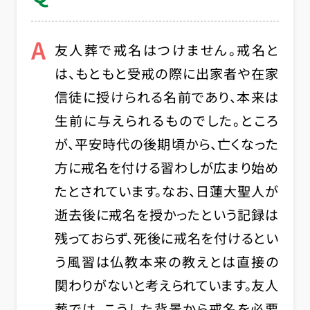
A
友人葬で戒名はつけません。戒名と
は、もともと受戒の際に出家者や在家
信徒に授けられる名前であり、本来は
生前に与えられるものでした。ところ
が、平安時代の後期頃から、亡くなった
方に戒名を付ける習わしが広まり始め
たとされています。なお、日蓮大聖人が
逝去後に戒名を授かったという記録は
残っておらず、死後に戒名を付けるとい
う風習は仏教本来の教えとは直接の
関わりがないと考えられています。友人
葬では、こうした背景から戒名を必要