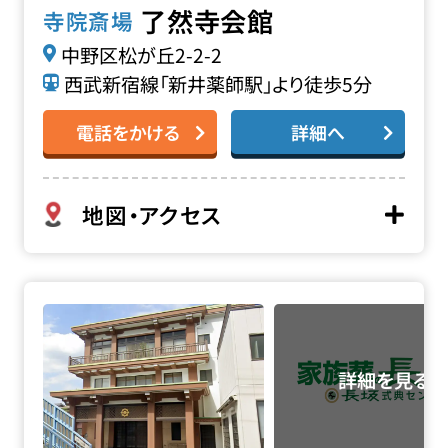
了然寺会館
寺院斎場
中野区松が丘2-2-2
西武新宿線「新井薬師駅」より徒歩5分
電話をかける
詳細へ
地図・アクセス
天徳院会館の詳細へ