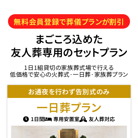
無料会員登録で葬儀プランが割引
まごころ込めた
友人葬専用のセットプラン
1日1組貸切の家族葬式場で行える
低価格で安心の火葬式･一日葬･家族葬プラン
お通夜を行わず告別式のみ
一日葬
プラン
1日間
専用安置室
友人葬対応