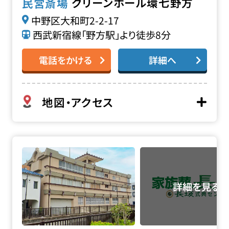
グリーンホール環七野方
民営斎場
中野区大和町2-2-17
西武新宿線「野方駅」より徒歩8分
電話をかける
詳細へ
地図・アクセス
了然寺会館の詳細へ