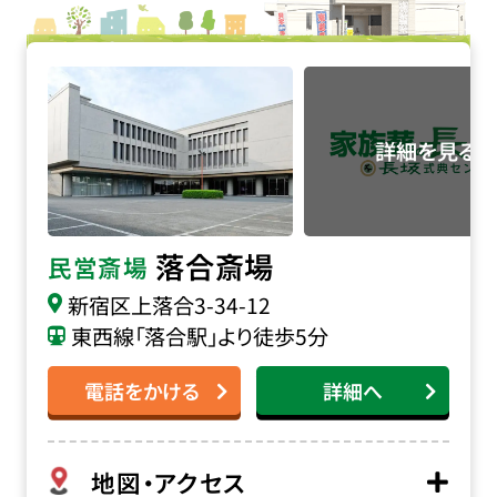
落合斎場の詳細へ
落合斎場
民営斎場
新宿区上落合3-34-12
東西線「落合駅」より徒歩5分
電話をかける
詳細へ
地図・アクセス