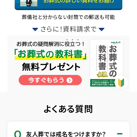
葬儀社と分からない封筒での郵送も可能
さらに！資料請求で
よくある質問
Q
友人葬では戒名をつけますか？