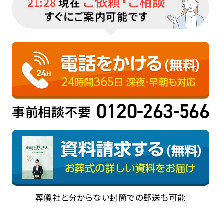
ご依頼･ご相談
21:28
現在
すぐにご案内可能です
0120-263-566
事前相談不要
葬儀社と分からない封筒での郵送も可能