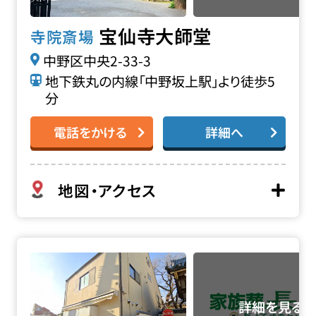
宝仙寺大師堂
寺院斎場
中野区中央2-33-3
地下鉄丸の内線「中野坂上駅」より徒歩5
分
電話をかける
詳細へ
地図・アクセス
実相院 如意ホールの詳細へ