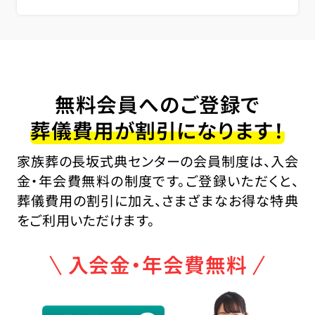
無料会員へのご登録で
葬儀費用が割引になります！
家族葬の長坂式典センターの会員制度は、入会
金・年会費無料の制度です。ご登録いただくと、
葬儀費用の割引に加え、さまざまなお得な特典
をご利用いただけます。
入会金・年会費無料