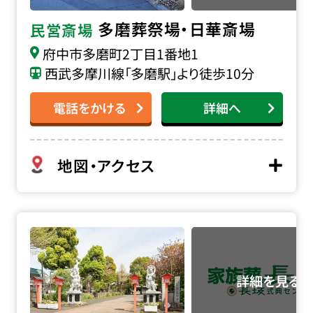
多磨葬祭場・日華斎場
民営斎場
府中市多磨町2丁目1番地1
西武多摩川線「多磨駅」より徒歩10分
電話をかける
詳細へ
地図・アクセス
延命寺斎場の詳細へ