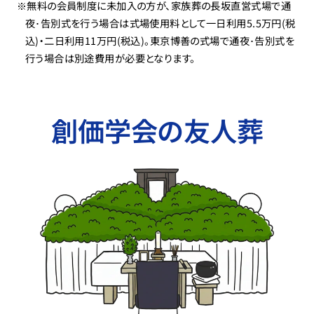
※無料の会員制度に未加入の方が、家族葬の長坂直営式場で通
夜･告別式を行う場合は式場使用料として一日利用5.5万円(税
込)・二日利用11万円(税込)。東京博善の式場で通夜･告別式を
行う場合は別途費用が必要となります。
創価学会の友人葬