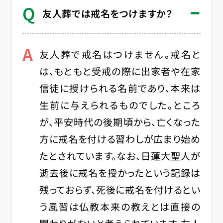
Q
友人葬では戒名をつけますか？
A
友人葬で戒名はつけません。戒名と
は、もともと受戒の際に出家者や在家
信徒に授けられる名前であり、本来は
生前に与えられるものでした。ところ
が、平安時代の後期頃から、亡くなった
方に戒名を付ける習わしが広まり始め
たとされています。なお、日蓮大聖人が
逝去後に戒名を授かったという記録は
残っておらず、死後に戒名を付けるとい
う風習は仏教本来の教えとは直接の