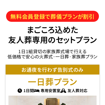
無料会員登録で葬儀プランが割引
まごころ込めた
友人葬専用のセットプラン
1日1組貸切の家族葬式場で行える
低価格で安心の火葬式･一日葬･家族葬プラン
お通夜を行わず告別式のみ
一日葬
プラン
1日間
専用安置室
友人葬対応