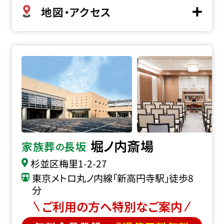
地図・アクセス
堀ノ内斎場の詳細へ
堀ノ内斎場
家族葬
長坂
の
杉並区梅里1-2-27
東京メトロ丸ノ内線「新高円寺駅」徒歩8
分
ご利用の方へ特別なご案内