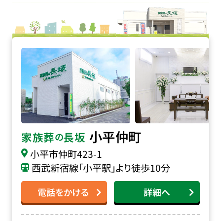
家族葬の長坂 小平仲町の詳細へ
小平仲町
家族葬
長坂
の
小平市仲町
423-1
西武新宿線「小平駅」より徒歩10分
電話をかける
詳細へ