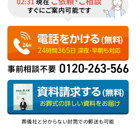
ご依頼･ご相談
02:31
現在
すぐにご案内可能です
0120-263-566
事前相談不要
葬儀社と分からない封筒での郵送も可能