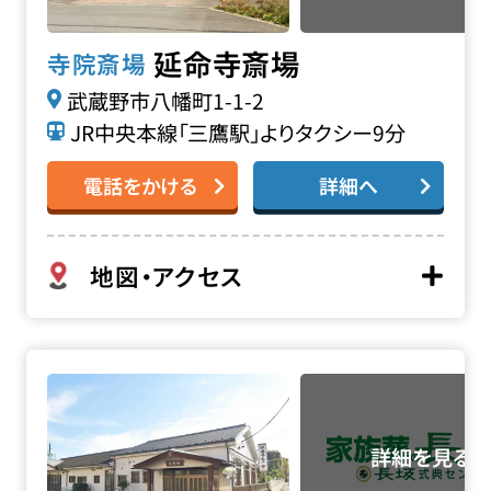
延命寺斎場
寺院斎場
武蔵野市八幡町1-1-2
JR中央本線「三鷹駅」よりタクシー9分
電話をかける
詳細へ
地図・アクセス
源正寺太子堂の詳細へ