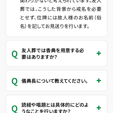
関わりがないと考えられています。友人
葬では、こうした背景から戒名を必要
とせず、位牌には故人様のお名前（俗
名）を記してお見送りを行います。
友人葬では香典を用意する必
Q
要はありますか？
Q
儀典長について教えてください。
読経や唱題とは具体的にどのよ
Q
うなことを行いますか？