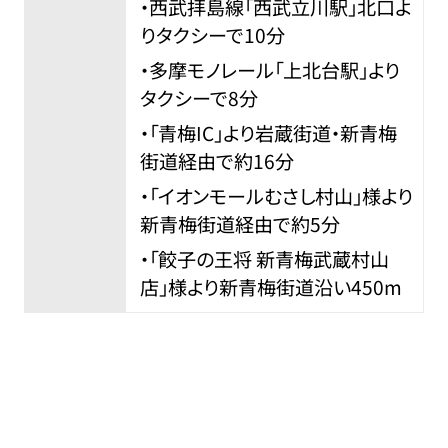
・西武拝島線「西武立川駅」北口よ
りタクシーで10分
・多摩モノレール「上北台駅」より
タクシーで8分
・「青梅IC」より岩蔵街道・新青梅
街道経由で約16分
・「イオンモールむさし村山」様より
新青梅街道経由で約5分
・「餃子の王将 新青梅武蔵村山
店」様より新青梅街道沿い450m