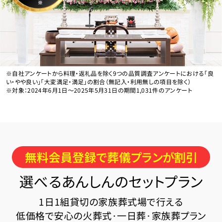
※
※自社アンケートから料理・返礼品を除く9つの品質調査アンケートにおける「良
い・やや良い」「大変満足・満足」の割合（無記入・利用無しの項目を除く）
※対象：2024年6月1日〜2025年5月31日の期間1,031件のアンケート
無料会員登録で葬儀プランが割引
選べるあんしんのセットプラン
1日1組貸切の家族葬式場で行える
低価格で安心の火葬式･一日葬･家族葬プラン