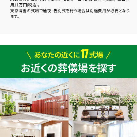
用11万円(税込)。
東京博善の式場で通夜･告別式を行う場合は別途費用が必要となり
ます。
17
あなたの近くに
式場
お近くの葬儀場を探す