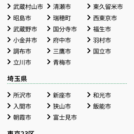
武蔵村山市
清瀬市
東久留米市
昭島市
瑞穂町
西東京市
武蔵野市
国分寺市
福生市
小金井市
府中市
羽村市
調布市
三鷹市
国立市
立川市
青梅市
埼玉県
所沢市
新座市
和光市
入間市
狭山市
飯能市
朝霞市
富士見市
東京23区