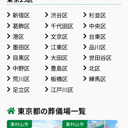
新宿区
渋谷区
杉並区
葛飾区
千代田区
中央区
港区
文京区
台東区
墨田区
江東区
品川区
目黒区
大田区
世田谷区
中野区
豊島区
北区
荒川区
板橋区
練馬区
足立区
江戸川区
東京都の葬儀場一覧
東村山市
東村山市