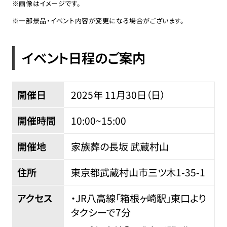
※画像はイメージです。
※一部景品・イベント内容が変更になる場合がございます。
イベント日程のご案内
開催日
2025年 11
月
30
日（日）
開催時間
10:00~15:00
開催地
家族葬の長坂 武蔵村山
住所
東京都武蔵村山市三ツ木
1-35-1
アクセス
・JR八高線「箱根ヶ崎駅」東口より
タクシーで7分