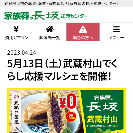
武蔵村山市の葬儀･葬式･家族葬なら【家族葬の長坂式典センター】
費用とプラン
葬儀場一覧
緊急の方へ
メニュー
2023.04.24
5月13日（土）武蔵村山でく
らし応援マルシェを開催！