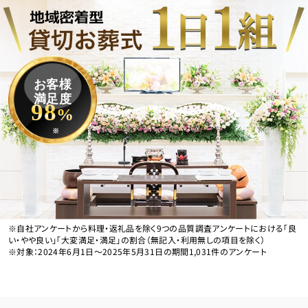
お客様
満足度
98
%
※
※自社アンケートから料理・返礼品を除く9つの品質調査アンケートにおける「良
い・やや良い」「大変満足・満足」の割合（無記入・利用無しの項目を除く）
※対象：2024年6月1日〜2025年5月31日の期間1,031件のアンケート