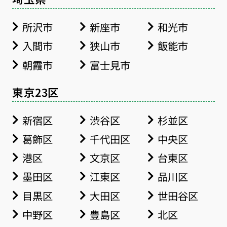
所沢市
新座市
和光市
入間市
狭山市
飯能市
朝霞市
富士見市
東京23区
新宿区
渋谷区
杉並区
葛飾区
千代田区
中央区
港区
文京区
台東区
墨田区
江東区
品川区
目黒区
大田区
世田谷区
中野区
豊島区
北区