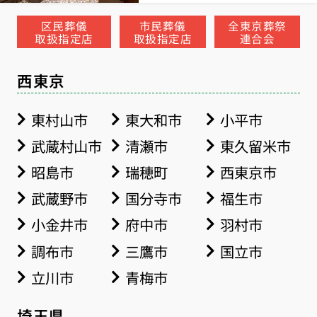
区民葬儀
市民葬儀
全東京葬祭
取扱指定店
取扱指定店
連合会
西東京
東村山市
東大和市
小平市
武蔵村山市
清瀬市
東久留米市
昭島市
瑞穂町
西東京市
武蔵野市
国分寺市
福生市
小金井市
府中市
羽村市
調布市
三鷹市
国立市
立川市
青梅市
埼玉県