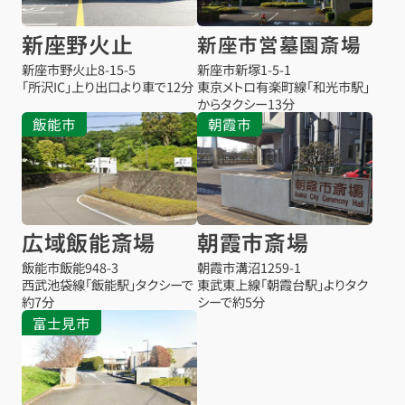
新座野火止
新座市営墓園斎場
新座市野火止8-15-5
新座市新塚1-5-1
「所沢IC」上り出口より車で12分
東京メトロ有楽町線「和光市駅」
からタクシー13分
飯能市
朝霞市
広域飯能斎場
朝霞市斎場
飯能市飯能948-3
朝霞市溝沼1259-1
西武池袋線「飯能駅」タクシーで
東武東上線「朝霞台駅」よりタク
約7分
シーで約5分
富士見市