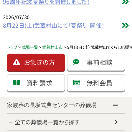
96周年記念夏祭りを開催しました！
2026/07/30
8月22日(土)武蔵村山にて「夏祭り」開催！
トップ
>
式場一覧
>
武蔵村山市
>
5月13日（土）武蔵村山でくらし応援
お急ぎの方
事前相談
資料請求
無料会員
家族葬の長坂式典センターの葬儀場
全ての葬儀場一覧から探す
お得な会員価格!