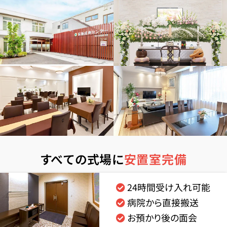
すべての式場に
安置室完備
24時間受け入れ可能
病院から直接搬送
お預かり後の面会