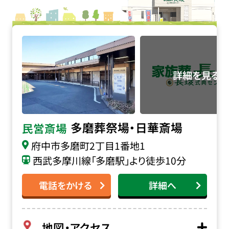
多磨葬祭場・日華斎場の詳細へ
多磨葬祭場・日華斎場
民営斎場
府中市多磨町2丁目1番地1
西武多摩川線「多磨駅」より徒歩10分
電話をかける
詳細へ
地図・アクセス