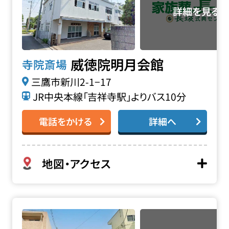
威徳院明月会館
寺院斎場
三鷹市新川2-1−17
JR中央本線「吉祥寺駅」よりバス10分
電話をかける
詳細へ
地図・アクセス
春清寺斎場の詳細へ