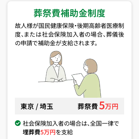
葬祭費補助金制度
故人様が国民健康保険・後期高齢者医療制
度、または社会保険加入者の場合、葬儀後
の申請で補助金が支給されます。
5
東京 / 埼玉
葬祭費
万円
社会保険加入者の場合は、全国一律で
埋葬費
5
万円
を支給