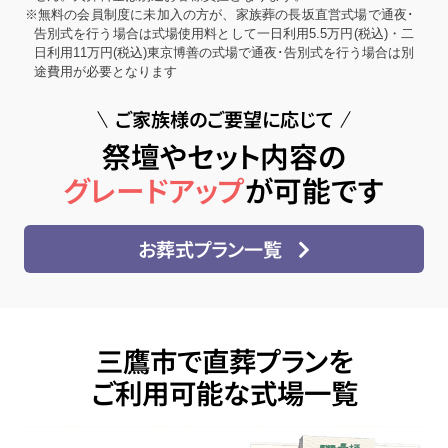
※無料の会員制度に未加入の方が、家族葬の長坂直営式場で通夜･
告別式を行う場合は式場使用料として一日利用5.5万円(税込)・二
日利用11万円(税込)東京博善の式場で通夜･告別式を行う場合は別
途費用が必要となります
ご家族様のご要望に応じて
祭壇やセット内容の
グレードアップ
が可能です
お葬式プラン一覧
三鷹市で直葬プランを
ご利用可能な式場一覧