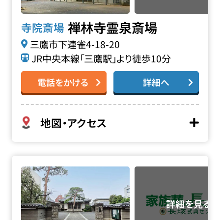
禅林寺霊泉斎場
寺院斎場
三鷹市下連雀4-18-20
JR中央本線「三鷹駅」より徒歩10分
電話をかける
詳細へ
地図・アクセス
法専寺の詳細へ