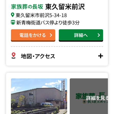
東久留米前沢
家族葬
長坂
の
東久留米市前沢
5-34-18
新青梅街道バス停より徒歩3分
電話をかける
詳細へ
地図・アクセス
やすらぎ都民斎場の詳細へ