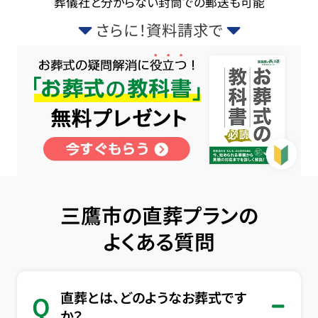
葬儀社と分からない封筒での郵送も可能
さらに！資料請求で
三鷹市の直葬プランの
よくある質問
直葬とは、どのようなお葬式です
Q
か？