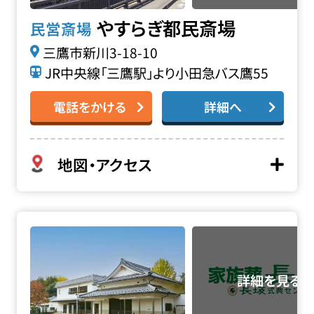
やすらぎ都民斎場
民営斎場
三鷹市新川3-18-10
JR中央線「三鷹駅」より小田急バス鷹55
電話をかける
詳細へ
地図・アクセス
禅林寺霊泉斎場の詳細へ