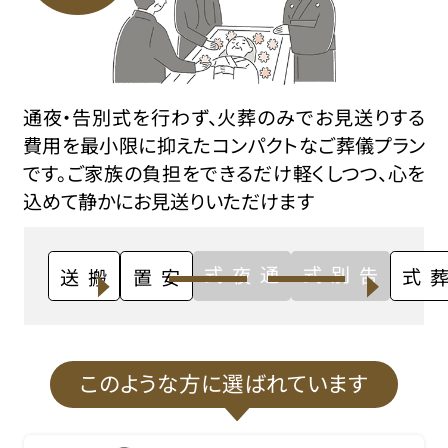
通夜・告別式を行わず、火葬のみでお見送りする
費用を最小限に抑えたコンパクトなご葬儀プラン
です。ご家族の負担をできるだけ軽くしつつ、心を
込めて静かにお見送りいただけます
通夜式
告別式
搬送
安置
火葬式
このような方に選ばれています