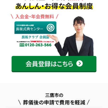
あんしん・お得な会員制度
入会金・年会費無料
会員登録はこちら
三鷹市の
葬儀後の申請で費用を軽減