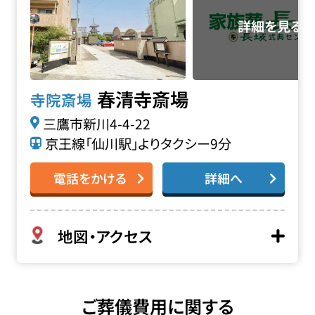
春清寺斎場
寺院斎場
三鷹市新川4-4-22
京王線「仙川駅」よりタクシー9分
電話をかける
詳細へ
地図・アクセス
ご葬儀費用に関する