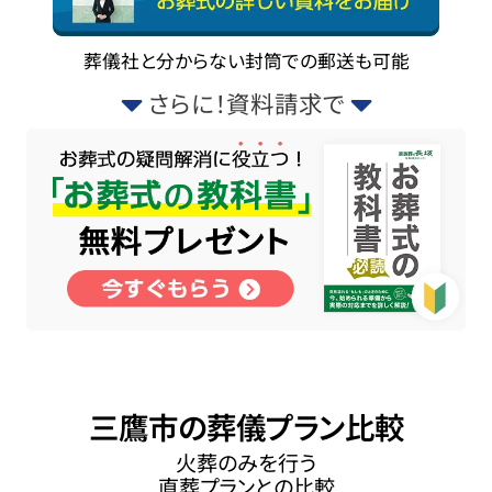
葬儀社と分からない封筒での郵送も可能
さらに！資料請求で
三鷹市の葬儀プラン比較
火葬のみを行う
直葬プランとの比較