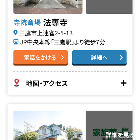
法専寺
寺院斎場
三鷹市上連雀2-5-13
JR中央本線「三鷹駅」より徒歩7分
電話をかける
詳細へ
地図・アクセス
西方寺三鷹大沢別院の詳細へ