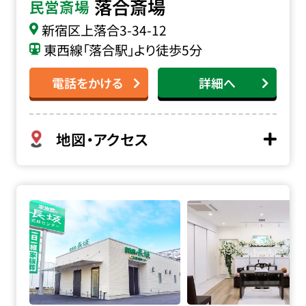
落合斎場
民営斎場
新宿区上落合3-34-12
東西線「落合駅」より徒歩5分
電話をかける
詳細へ
地図・アクセス
家族葬の長坂 東久留米前沢の詳細へ