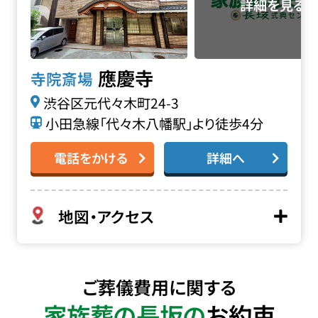
應慶寺
寺院斎場
渋谷区元代々木町24-3
小田急線「代々木八幡駅」より徒歩4分
電話をかける
詳細へ
地図・アクセス
ご葬儀費用に関する
家族葬の長坂の
お約束