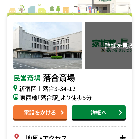
落合斎場の詳細へ
落合斎場
民営斎場
新宿区上落合3-34-12
東西線「落合駅」より徒歩5分
電話をかける
詳細へ
地図・アクセス