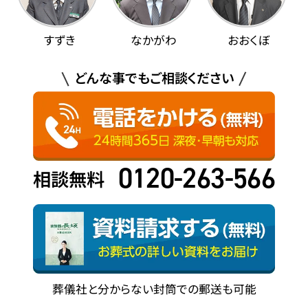
すずき
なかがわ
おおくぼ
どんな事でもご相談ください
0120-263-566
相談無料
葬儀社と分からない封筒での郵送も可能