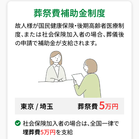
葬祭費補助金制度
故人様が国民健康保険・後期高齢者医療制
度、または社会保険加入者の場合、葬儀後
の申請で補助金が支給されます。
5
東京 / 埼玉
葬祭費
万円
社会保険加入者の場合は、全国一律で
埋葬費
5
万円
を支給