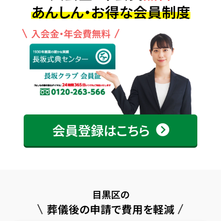
あんしん・お得な会員制度
入会金・年会費無料
会員登録はこちら
目黒区の
葬儀後の申請で費用を軽減