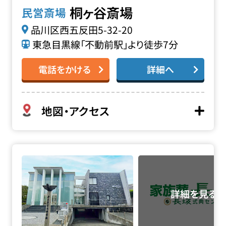
桐ヶ谷斎場
民営斎場
品川区西五反田5-32-20
東急目黒線「不動前駅」より徒歩7分
電話をかける
詳細へ
地図・アクセス
麻布山 泉明寺の詳細へ