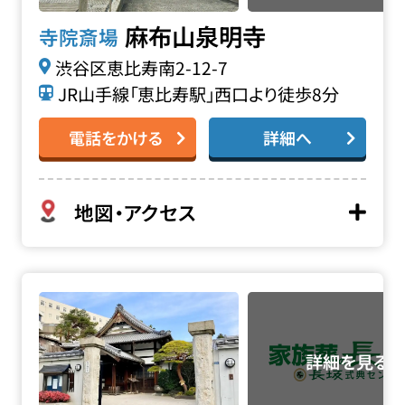
麻布山泉明寺
寺院斎場
渋谷区恵比寿南2-12-7
JR山手線「恵比寿駅」西口より徒歩8分
電話をかける
詳細へ
地図・アクセス
上宮寺会館の詳細へ