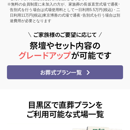
※無料の会員制度に未加入の方が、家族葬の長坂直営式場で通夜･
告別式を行う場合は式場使用料として一日利用5.5万円(税込)・二
日利用11万円(税込)東京博善の式場で通夜･告別式を行う場合は別
途費用が必要となります
ご家族様のご要望に応じて
祭壇やセット内容の
グレードアップ
が可能です
お葬式プラン一覧
目黒区で直葬プランを
ご利用可能な式場一覧