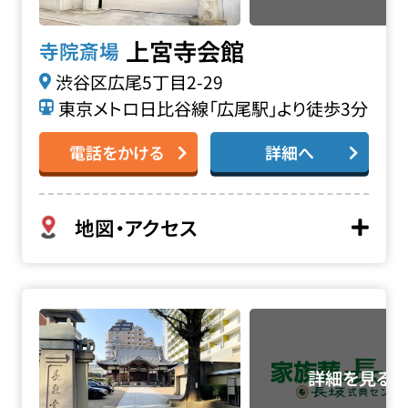
上宮寺会館
寺院斎場
渋谷区広尾5丁目2-29
東京メトロ日比谷線「広尾駅」より徒歩3分
電話をかける
詳細へ
地図・アクセス
長泉寺の詳細へ