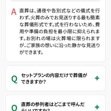
A
直葬は、通夜や告別式などの儀式を行
わず、火葬のみでお見送りする最も簡素
な葬儀形式です。式を行わないため、費
用や準備の負担を最小限に抑えられま
す。お別れの場は火葬場に限られます
が、ご家族の想いに沿った静かな見送り
ができます。
セットプランの内容だけで葬儀が
Q
できますか？
直葬の参列者はどこまで呼んだ
Q
らいいですか？