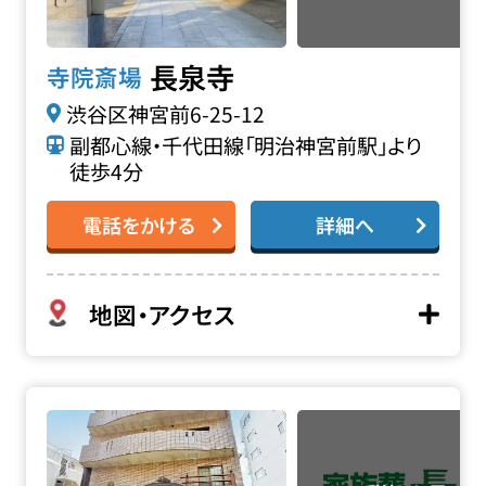
長泉寺
寺院斎場
渋谷区神宮前6-25-12
副都心線・千代田線「明治神宮前駅」より
徒歩4分
電話をかける
詳細へ
地図・アクセス
應慶寺の詳細へ