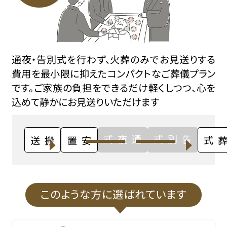
通夜・告別式を行わず、火葬のみでお見送りする
費用を最小限に抑えたコンパクトなご葬儀プラン
です。ご家族の負担をできるだけ軽くしつつ、心を
込めて静かにお見送りいただけます
通夜式
告別式
搬送
安置
火葬式
このような方に選ばれています