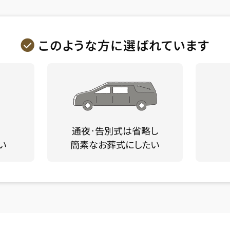
このような方に選ばれています
通夜･告別式は省略し
い
簡素なお葬式にしたい