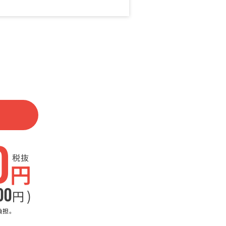
0
税抜
円
00
)
円
負担。