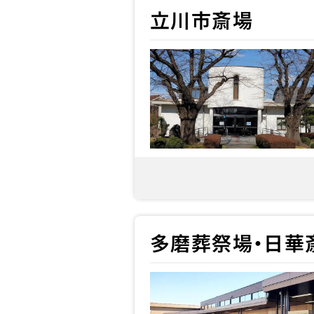
立川市斎場
多磨葬祭場・日華