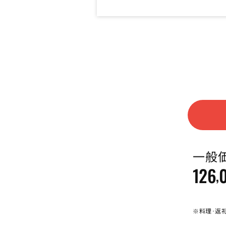
一般
126
,
※料理･返