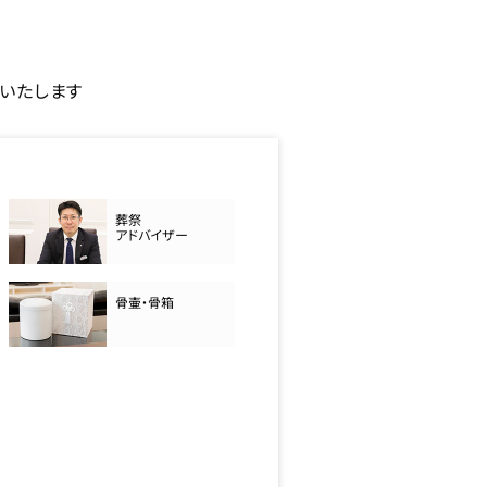
いたします
葬祭
アドバイザー
骨壷・骨箱