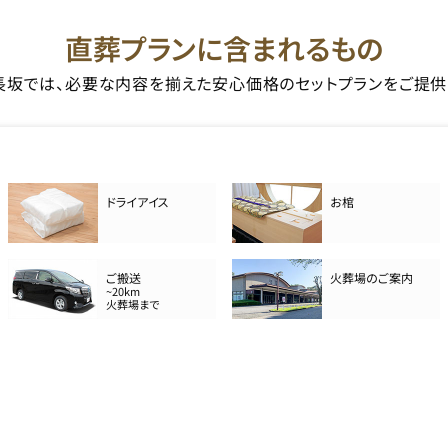
直葬プランに含まれるもの
長坂では、必要な内容を揃えた安心価格のセットプランをご提供
ドライアイス
お棺
ご搬送
火葬場のご案内
~20km
火葬場まで