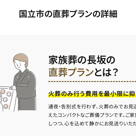
国立市の直葬プランの詳細
家族葬の長坂の
直葬プラン
とは？
火葬のみ行う費用を最小限に抑
通夜・告別式を行わず、火葬のみでお見
えたコンパクトなご葬儀プランです。ご
しつつ、心を込めて静かにお見送りいた