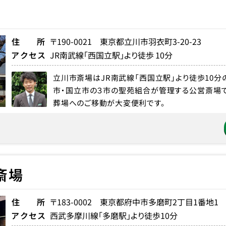
住所
〒190-0021 東京都立川市羽衣町3-20-23
アクセス
JR南武線「西国立駅」より徒歩 10分
立川市斎場はJR南武線「西国立駅」より徒歩10
市・国立市の３市の聖苑組合が管理する公営斎場で
葬場へのご移動が大変便利です。
斎場
住所
〒183-0002 東京都府中市多磨町2丁目1番地1
アクセス
西武多摩川線「多磨駅」より徒歩10分