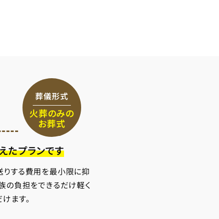
葬儀形式
火葬のみの
お葬式
えたプランです
送りする費用を最小限に抑
家族の負担をできるだけ軽く
だけます。