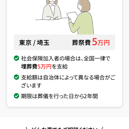
5
東京 / 埼玉
葬祭費
万円
社会保険加入者の場合は、全国一律で
埋葬費
5
万円
を支給
支給額は自治体によって異なる場合がご
ざいます
期限は葬儀を行った日から2年間