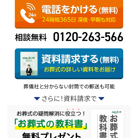
0120-263-566
相談無料
葬儀社と分からない封筒での郵送も可能
さらに！資料請求で