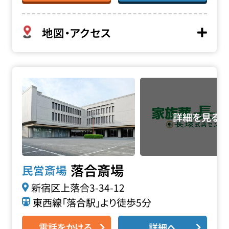
地図・アクセス
落合斎場の詳細へ
落合斎場
民営斎場
新宿区上落合3-34-12
東西線「落合駅」より徒歩5分
電話をかける
詳細へ