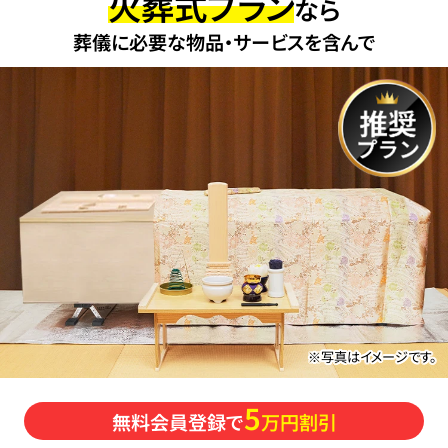
火葬式プラン
なら
葬儀に必要な物品・サービスを含んで
※写真はイメージです。
5
無料会員登録で
万円割引