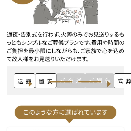
通夜・告別式を行わず、火葬のみでお見送りするも
っともシンプルなご葬儀プランです。費用や時間の
ご負担を最小限にしながらも、ご家族で心を込め
て故人様をお見送りいただけます。
通夜式
告別式
搬送
安置
火葬式
このような方に選ばれています