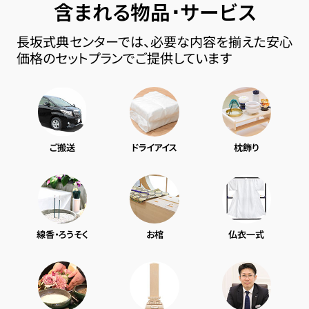
含まれる物品･サービス
長坂式典センターでは、必要な内容を揃えた安心
価格のセットプランでご提供しています
ご搬送
ドライアイス
枕飾り
線香・ろうそく
お棺
仏衣一式