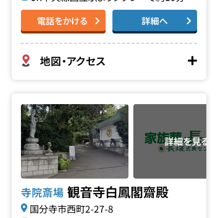
電話をかける
詳細へ
地図・アクセス
観音寺 白鳳閣齋殿の詳細へ
観音寺白鳳閣齋殿
寺院斎場
国分寺市西町2-27-8