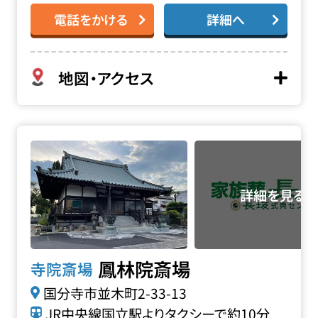
電話をかける
詳細へ
地図・アクセス
鳳林院斎場の詳細へ
鳳林院斎場
寺院斎場
国分寺市並木町2-33-13
JR中央線国立駅よりタクシーで約10分