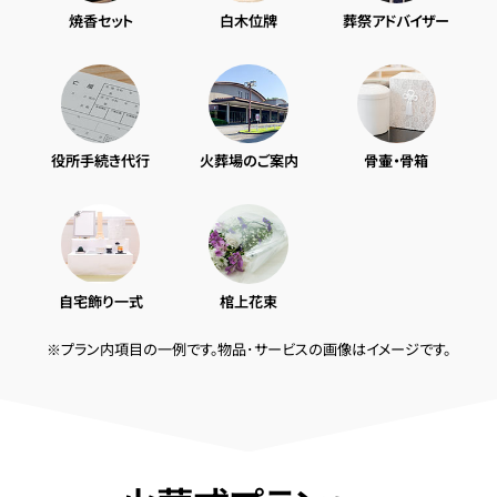
焼香セット
白木位牌
葬祭アドバイザー
役所手続き代行
火葬場のご案内
骨壷・骨箱
自宅飾り一式
棺上花束
※プラン内項目の一例です。物品･サービスの画像はイメージです。