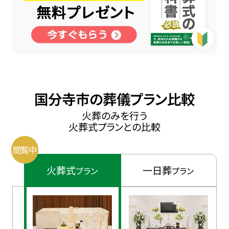
国分寺市の葬儀プラン比較
火葬のみを行う
火葬式プランとの比較
火葬式
一日葬
プラン
プラン