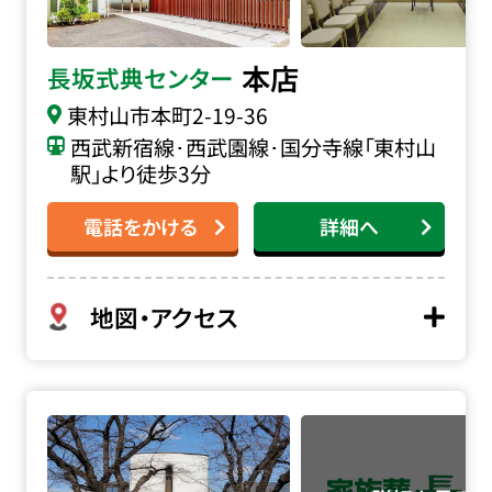
本店
長坂式典センター
東村山市本町
2-19-36
西武新宿線･西武園線･国分寺線「東村山
駅」より徒歩3分
電話をかける
詳細へ
地図・アクセス
立川市斎場の詳細へ