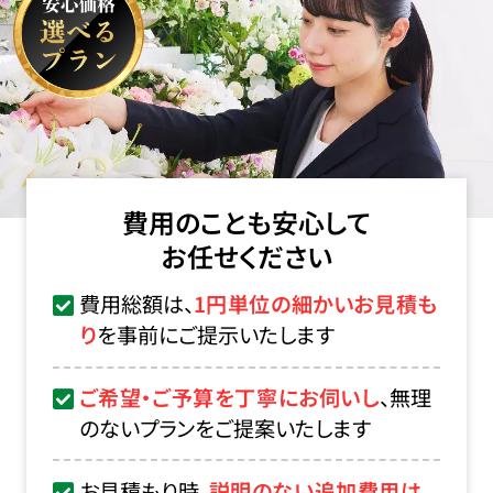
費用のことも安心して
お任せください
費用総額は、
1円単位の細かいお見積も
り
を事前にご提示いたします
ご希望・ご予算を丁寧にお伺いし
、無理
のないプランをご提案いたします
お見積もり時、
説明のない追加費用は