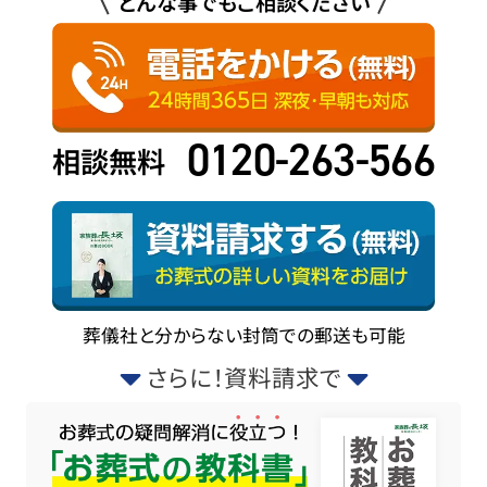
どんな事でもご相談ください
0120-263-566
相談無料
葬儀社と分からない封筒での郵送も可能
さらに！資料請求で