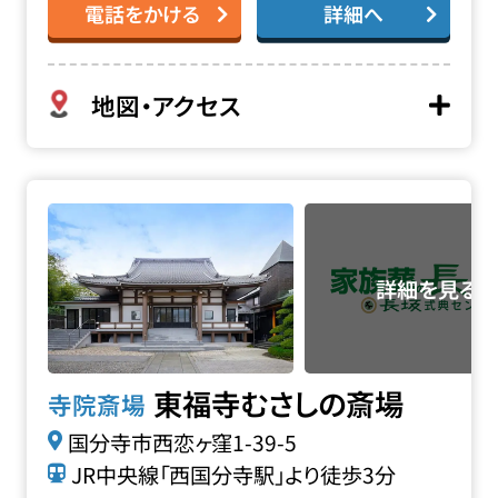
電話をかける
詳細へ
地図・アクセス
東福寺むさしの斎場の詳細へ
東福寺むさしの斎場
寺院斎場
国分寺市西恋ヶ窪1-39-5
JR中央線「西国分寺駅」より徒歩3分