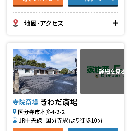
地図・アクセス
きわだ斎場の詳細へ
きわだ斎場
寺院斎場
国分寺市本多4-2-2
JR中央線 「国分寺駅」より徒歩10分