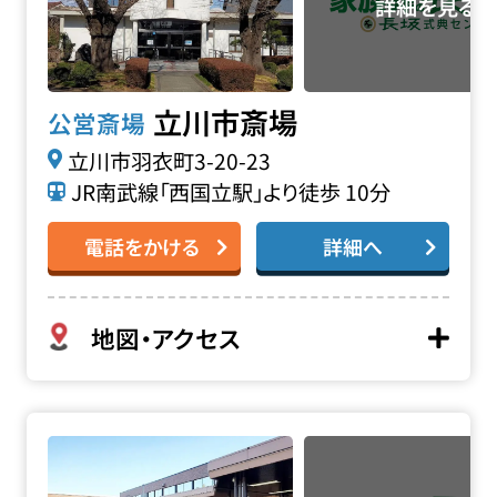
立川市斎場
公営斎場
立川市羽衣町3-20-23
JR南武線「西国立駅」より徒歩 10分
電話をかける
詳細へ
地図・アクセス
多磨葬祭場・日華斎場の詳細へ