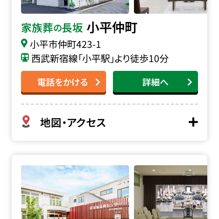
小平仲町
家族葬
長坂
の
小平市仲町
423-1
西武新宿線「小平駅」より徒歩10分
電話をかける
詳細へ
地図・アクセス
長坂式典センター本店の詳細へ