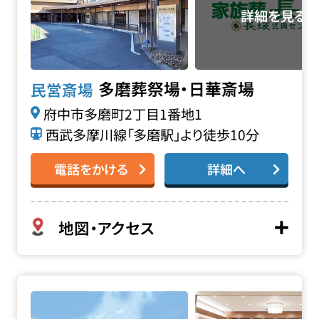
多磨葬祭場・日華斎場
民営斎場
府中市多磨町2丁目1番地1
西武多摩川線「多磨駅」より徒歩10分
電話をかける
詳細へ
地図・アクセス
堀ノ内斎場の詳細へ