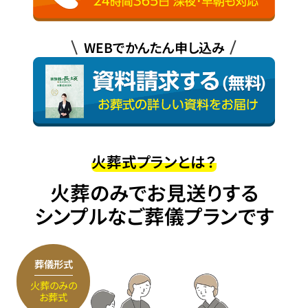
WEBでかんたん申し込み
火葬式プランとは？
火葬のみでお見送りする
シンプルなご葬儀プランです
葬儀形式
火葬のみの
お葬式