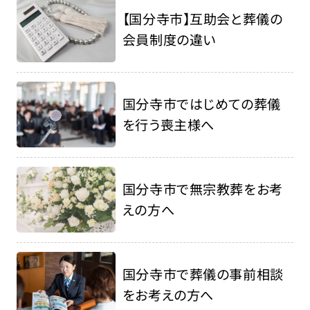
【国分寺市】互助会と葬儀の
会員制度の違い
国分寺市ではじめての葬儀
を行う喪主様へ
国分寺市で無宗教葬をお考
えの方へ
国分寺市で葬儀の事前相談
をお考えの方へ