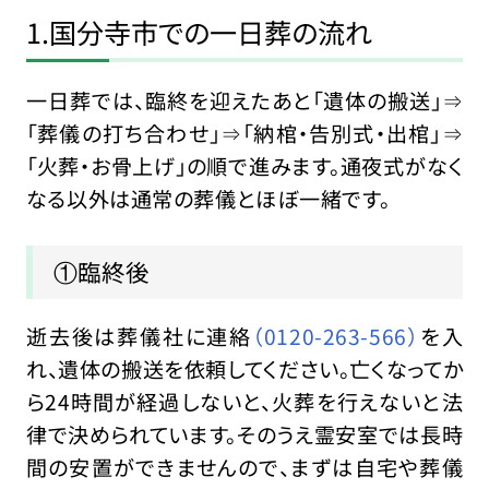
1.国分寺市での一日葬の流れ
一日葬では、臨終を迎えたあと「遺体の搬送」⇒
「葬儀の打ち合わせ」⇒「納棺・告別式・出棺」⇒
「火葬・お骨上げ」の順で進みます。通夜式がなく
なる以外は通常の葬儀とほぼ一緒です。
①臨終後
逝去後は葬儀社に連絡
（0120-263-566）
を入
れ、遺体の搬送を依頼してください。亡くなってか
ら24時間が経過しないと、火葬を行えないと法
律で決められています。そのうえ霊安室では長時
間の安置ができませんので、まずは自宅や葬儀