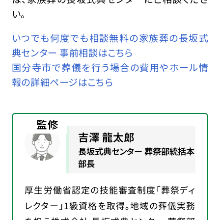
い。
いつでも何度でも相談無料の家族葬の長坂式
典センター 事前相談はこちら
国分寺市で葬儀を行う場合の費用やホール情
報の詳細ページはこちら
監修
吉澤 龍太郎
長坂式典センター 葬祭部統括本
部長
厚生労働省認定の技能審査制度「葬祭ディ
レクター」1級資格を取得。地域の葬儀実務