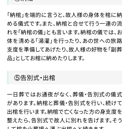
「納棺」を端的に言うと、故人様の身体を棺に納
める儀式です。また、納棺と合せて行う一連の流
れを「納棺の儀」とも言います。納棺の儀では、お
体を清める「湯灌」を行ったり、あの世への旅路
支度を準備してあげたり、故人様の好物を「副葬
品」としてお棺に納めたりします。
⑤告別式・出棺
一日葬ではお通夜がなく、葬儀・告別式の儀式
があります。納棺と葬儀・告別式を行い、続けて
出棺を行います。納棺で亡くなった方の身支度を
整えたら、告別式で故人に別れを告げます。そう
して棺を火葬場へ運ぶ出棺へと続きます。