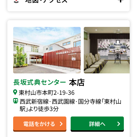
長坂式典センター本店の詳細へ
本店
長坂式典センター
東村山市本町
2-19-36
西武新宿線･西武園線･国分寺線「東村山
駅」より徒歩3分
電話をかける
詳細へ