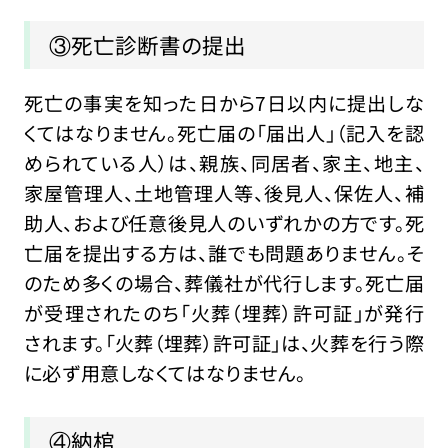
③死亡診断書の提出
死亡の事実を知った日から7日以内に提出しな
くてはなりません。死亡届の「届出人」（記入を認
められている人）は、親族、同居者、家主、地主、
家屋管理人、土地管理人等、後見人、保佐人、補
助人、および任意後見人のいずれかの方です。死
亡届を提出する方は、誰でも問題ありません。そ
のため多くの場合、葬儀社が代行します。死亡届
が受理されたのち「火葬（埋葬）許可証」が発行
されます。「火葬（埋葬）許可証」は、火葬を行う際
に必ず用意しなくてはなりません。
④納棺