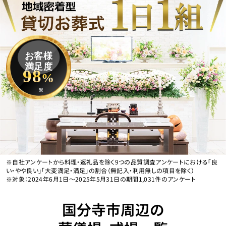
お客様
満足度
98
%
※
※自社アンケートから料理・返礼品を除く9つの品質調査アンケートにおける「良
い・やや良い」「大変満足・満足」の割合（無記入・利用無しの項目を除く）
※対象：2024年6月1日〜2025年5月31日の期間1,031件のアンケート
国分寺市周辺の