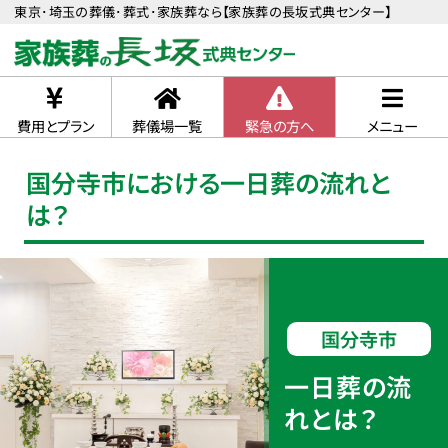
東京･埼玉の葬儀･葬式･家族葬なら【家族葬の長坂式典センター】
費用とプラン
葬儀場一覧
緊急の方へ
メニュー
国分寺市における一日葬の流れと
は？
国分寺市
一日葬の流
れとは？