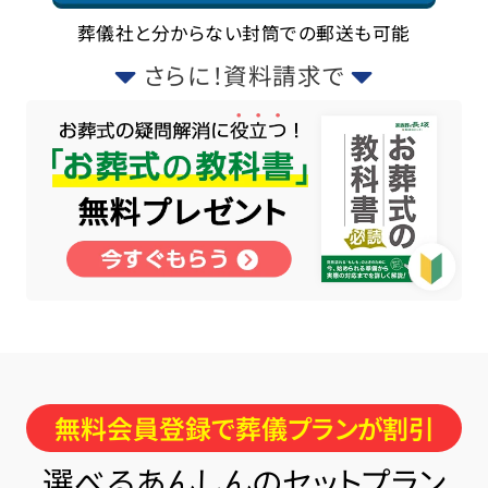
葬儀社と分からない封筒での郵送も可能
さらに！資料請求で
無料会員登録で葬儀プランが割引
選べるあんしんのセットプラン