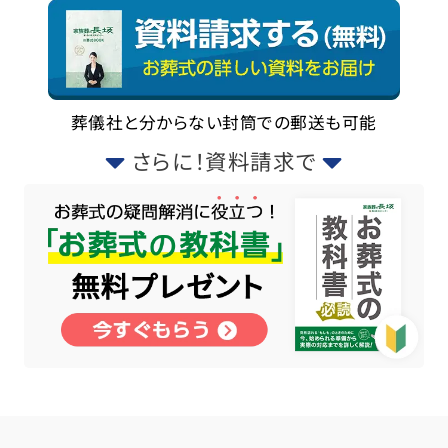
葬儀社と分からない封筒での郵送も可能
さらに！資料請求で