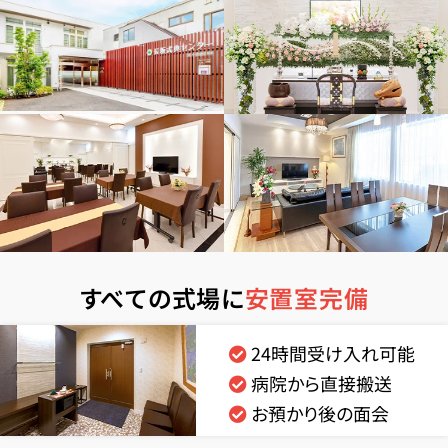
すべての式場に
安置室完備
24時間受け入れ可能
病院から直接搬送
お預かり後の面会