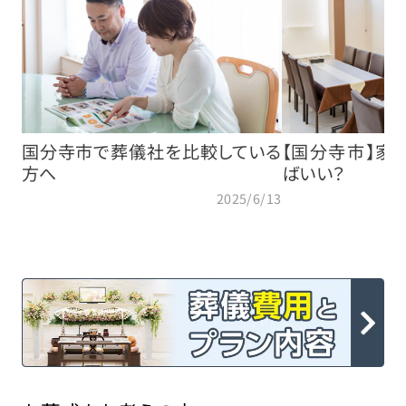
国分寺市で葬儀社を比較している
【国分寺市】家
方へ
ばいい？
2025/6/13