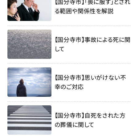
【国分寺市】「喪に服す」とされ
る範囲や関係性を解説
【国分寺市】事故による死に関
して
【国分寺市】思いがけない不
幸のご対応
【国分寺市】自死をされた方
の葬儀に関して