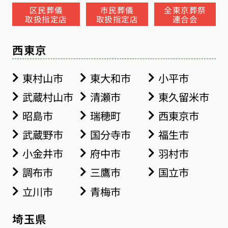
区民葬儀
市民葬儀
全東京葬祭
取扱指定店
取扱指定店
連合会
西東京
東村山市
東大和市
小平市
武蔵村山市
清瀬市
東久留米市
昭島市
瑞穂町
西東京市
武蔵野市
国分寺市
福生市
小金井市
府中市
羽村市
調布市
三鷹市
国立市
立川市
青梅市
埼玉県