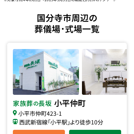
国分寺市周辺の
葬儀場･式場一覧
家族葬の長坂 小平仲町の詳細へ
小平仲町
家族葬
長坂
の
小平市仲町
423-1
西武新宿線「小平駅」より徒歩10分