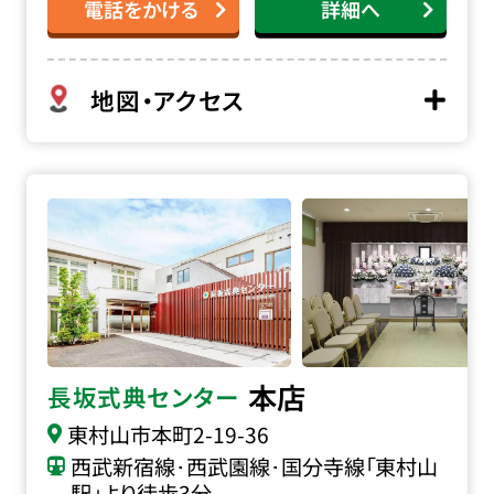
電話をかける
詳細へ
地図・アクセス
長坂式典センター本店の詳細へ
本店
長坂式典センター
東村山市本町
2-19-36
西武新宿線･西武園線･国分寺線「東村山
駅」より徒歩3分