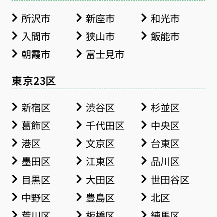
所沢市
新座市
和光市
入間市
狭山市
飯能市
朝霞市
富士見市
東京23区
新宿区
渋谷区
杉並区
葛飾区
千代田区
中央区
港区
文京区
台東区
墨田区
江東区
品川区
目黒区
大田区
世田谷区
中野区
豊島区
北区
お得な会員価格!
荒川区
板橋区
練馬区