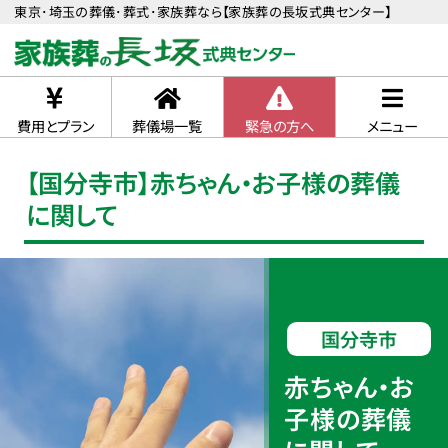
東京･埼玉の葬儀･葬式･家族葬なら【家族葬の長坂式典センター】
費用とプラン
葬儀場一覧
緊急の方へ
メニュー
【国分寺市】赤ちゃん・お子様の葬儀
に関して
国分寺市
赤ちゃん・お
子様の葬儀