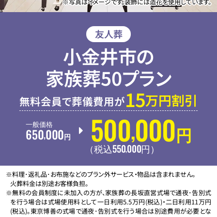
※写真はイメージです。装飾には造花を使用しています。
友人葬
小金井市の
家族葬50プラン
15
万円割引
無料会員で葬儀費用が
500
000
,
一般価格
650
000
円
,
円
550
000
,
（税込
円
）
※料理･返礼品･お布施などのプラン外サービス・物品は含まれません。
火葬料金は別途お客様負担。
※無料の会員制度に未加入の方が、家族葬の長坂直営式場で通夜･告別式
を行う場合は式場使用料として一日利用5.5万円(税込)・二日利用11万円
(税込)。東京博善の式場で通夜･告別式を行う場合は別途費用が必要とな