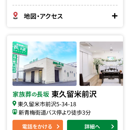
地図・アクセス
家族葬の長坂 東久留米前沢の詳細へ
東久留米前沢
家族葬
長坂
の
東久留米市前沢
5-34-18
新青梅街道バス停より徒歩3分
電話をかける
詳細へ