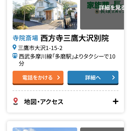
西方寺三鷹大沢別院
寺院斎場
三鷹市大沢1-15-2
西武多摩川線「多磨駅」よりタクシーで10
分
電話をかける
詳細へ
地図・アクセス
太陽寺斎場の詳細へ