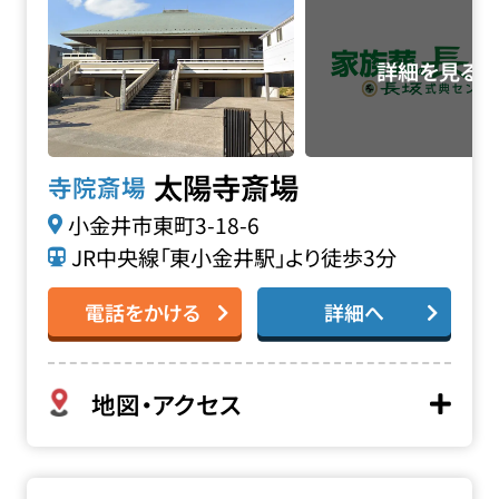
太陽寺斎場
寺院斎場
小金井市東町3-18-6
JR中央線「東小金井駅」より徒歩3分
電話をかける
詳細へ
地図・アクセス
和光密寺 地蔵殿の詳細へ