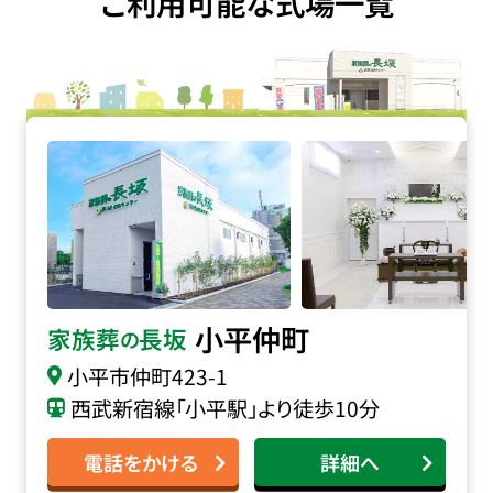
ご利用可能な式場一覧
家族葬の長坂 小平仲町の詳細へ
小平仲町
家族葬
長坂
の
小平市仲町
423-1
西武新宿線「小平駅」より徒歩10分
電話をかける
詳細へ