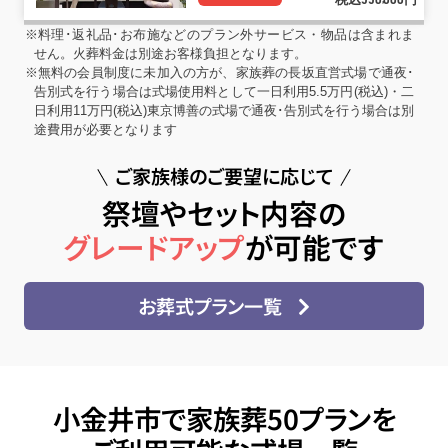
550
000
※料理･返礼品･お布施などのプラン外サービス・物品は含まれま
せん。火葬料金は別途お客様負担となります。
※無料の会員制度に未加入の方が、家族葬の長坂直営式場で通夜･
告別式を行う場合は式場使用料として一日利用5.5万円(税込)・二
日利用11万円(税込)東京博善の式場で通夜･告別式を行う場合は別
途費用が必要となります
ご家族様のご要望に応じて
祭壇やセット内容の
グレードアップ
が可能です
お葬式プラン一覧
小金井市で家族葬50プランを