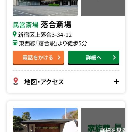
落合斎場
民営斎場
新宿区上落合3-34-12
東西線「落合駅」より徒歩5分
電話をかける
詳細へ
地図・アクセス
幡随院の詳細へ