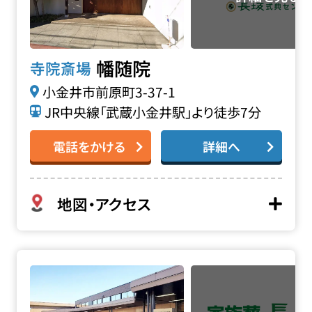
幡随院
寺院斎場
小金井市前原町3-37-1
JR中央線「武蔵小金井駅」より徒歩7分
電話をかける
詳細へ
地図・アクセス
多磨葬祭場・日華斎場の詳細へ