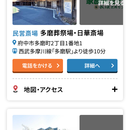
多磨葬祭場・日華斎場
民営斎場
府中市多磨町2丁目1番地1
西武多摩川線「多磨駅」より徒歩10分
電話をかける
詳細へ
地図・アクセス
西方寺三鷹大沢別院の詳細へ