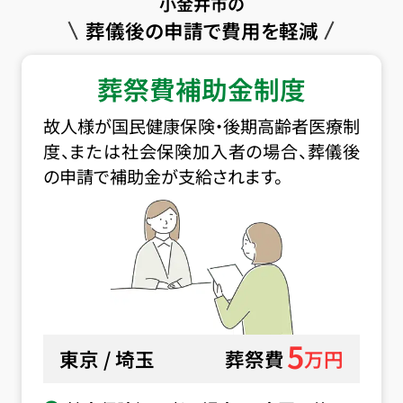
小金井市の
葬儀後の申請で費用を軽減
葬祭費補助金制度
故人様が国民健康保険・後期高齢者医療制
度、または社会保険加入者の場合、葬儀後
の申請で補助金が支給されます。
5
東京 / 埼玉
葬祭費
万円