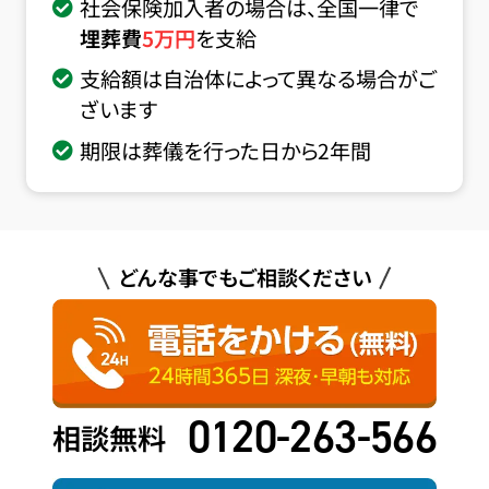
社会保険加入者の場合は、全国一律で
埋葬費
5
万円
を支給
支給額は自治体によって異なる場合がご
ざいます
期限は葬儀を行った日から2年間
どんな事でもご相談ください
0120-263-566
相談無料