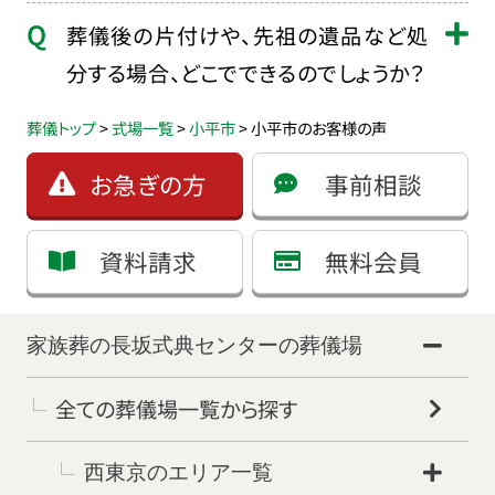
葬儀後の片付けや、先祖の遺品など処
分する場合、どこでできるのでしょうか？
葬儀トップ
>
式場一覧
>
小平市
>
小平市のお客様の声
お急ぎの方
事前相談
資料請求
無料会員
家族葬の長坂式典センターの葬儀場
全ての葬儀場一覧から探す
西東京のエリア一覧