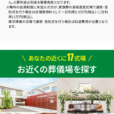
ん。火葬料金は別途お客様負担となります。
※無料の会員制度に未加入の方が、家族葬の長坂直営式場で通夜･告
別式を行う場合は式場使用料として一日利用5.5万円(税込)・二日利
用11万円(税込)。
東京博善の式場で通夜･告別式を行う場合は別途費用が必要となり
ます。
17
あなたの近くに
式場
お近くの葬儀場を探す