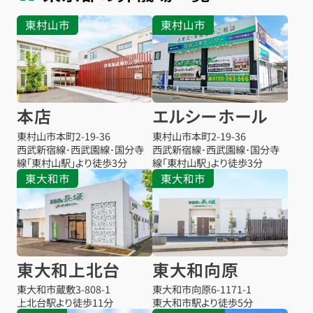
東村山市
東村山市
本店
エルシーホール
東村山市本町
2-19-36
東村山市本町
2-19-36
西武新宿線･西武園線･国分寺
西武新宿線･西武園線･国分寺
線「東村山駅」より徒歩3分
線「東村山駅」より徒歩3分
東大和市
東大和市
東大和上北台
東大和向原
東大和市蔵敷
3-808-1
東大和市向原
6-1171-1
上北台駅より
徒歩11分
東大和市駅より
徒歩5分