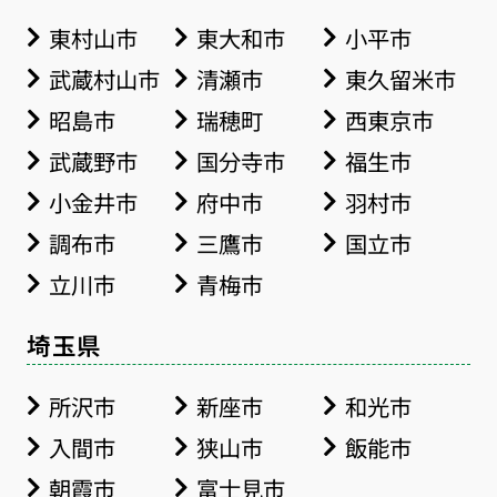
東村山市
東大和市
小平市
武蔵村山市
清瀬市
東久留米市
昭島市
瑞穂町
西東京市
武蔵野市
国分寺市
福生市
小金井市
府中市
羽村市
調布市
三鷹市
国立市
立川市
青梅市
埼玉県
所沢市
新座市
和光市
入間市
狭山市
飯能市
朝霞市
富士見市