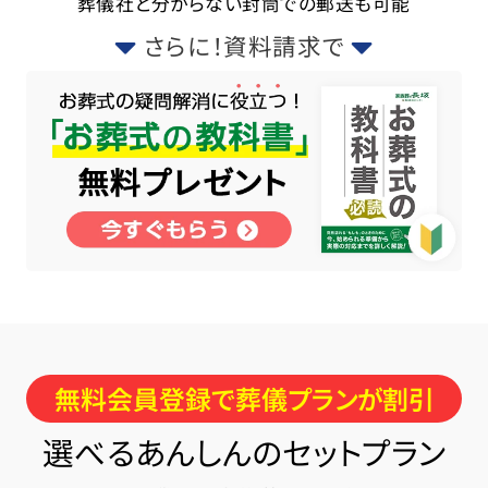
葬儀社と分からない封筒での郵送も可能
さらに！資料請求で
無料会員登録で葬儀プランが割引
選べるあんしんのセットプラン