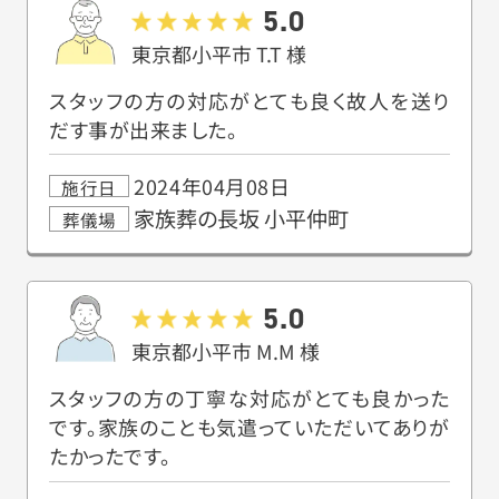
5.0
東京都小平市
T.T
様
スタッフの方の対応がとても良く故人を送り
だす事が出来ました。
2024年04月08日
施行日
家族葬の長坂 小平仲町
葬儀場
5.0
東京都小平市
M.M
様
スタッフの方の丁寧な対応がとても良かった
です。家族のことも気遣っていただいてありが
たかったです。