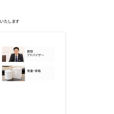
いたします
葬祭
アドバイザー
骨壷・骨箱