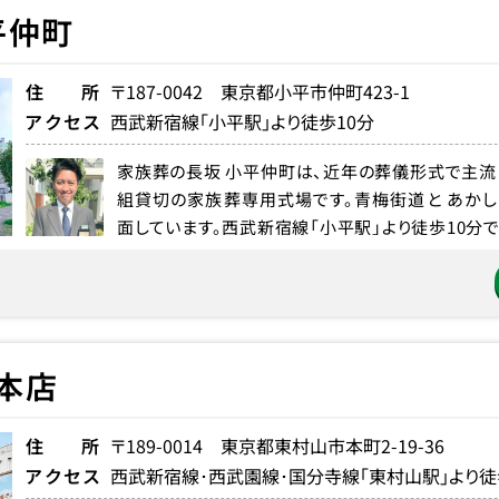
平仲町
住所
〒187-0042 東京都小平市仲町
423-1
アクセス
西武新宿線「小平駅」より徒歩10分
家族葬の長坂 小平仲町は、近年の葬儀形式で主流
組貸切の家族葬専用式場です。青梅街道と あかし
面しています。西武新宿線「小平駅」より徒歩10分で、
本店
住所
〒189-0014 東京都東村山市本町
2-19-36
アクセス
西武新宿線･西武園線･国分寺線「東村山駅」より徒