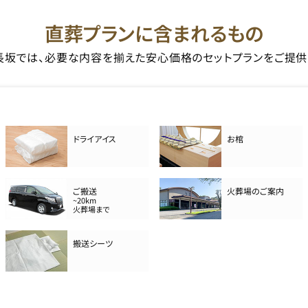
直葬プランに含まれるもの
長坂では、必要な内容を揃えた安心価格のセットプランをご提供
ドライアイス
お棺
ご搬送
火葬場のご案内
~20km
火葬場まで
搬送シーツ