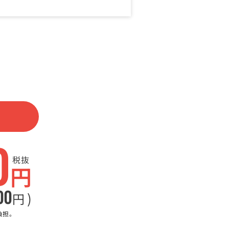
0
税抜
円
00
)
円
負担。