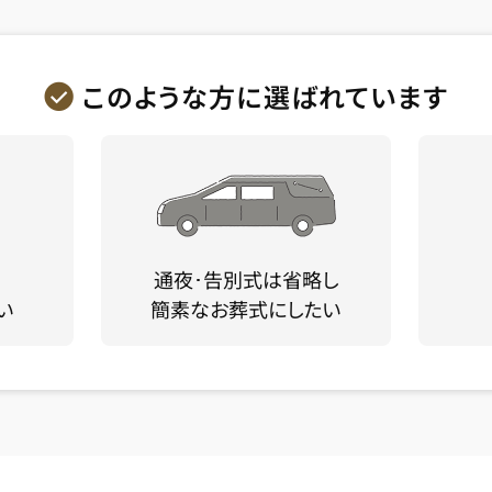
このような方に選ばれています
通夜･告別式は省略し
い
簡素なお葬式にしたい