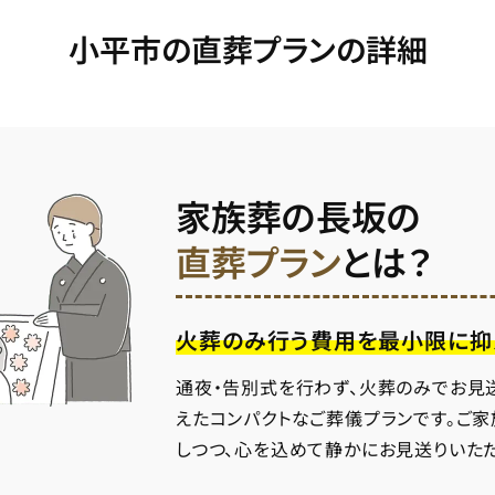
小平市の直葬プランの詳細
家族葬の長坂の
直葬プラン
とは？
火葬のみ行う費用を最小限に抑
通夜・告別式を行わず、火葬のみでお見
えたコンパクトなご葬儀プランです。ご
しつつ、心を込めて静かにお見送りいた