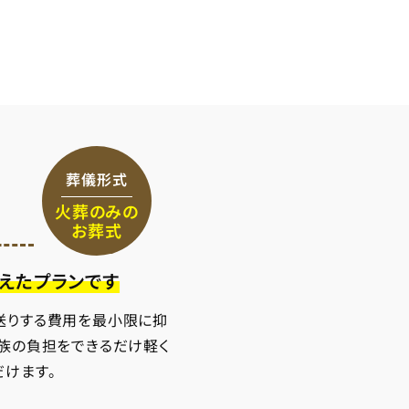
葬儀形式
火葬のみの
お葬式
えたプランです
送りする費用を最小限に抑
家族の負担をできるだけ軽く
だけます。