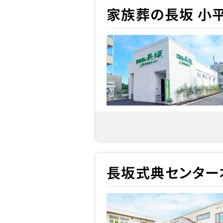
家族葬の長坂 小
長坂式典センター