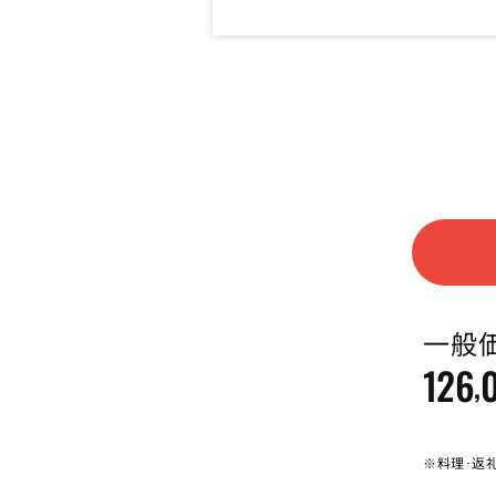
一般
126
,
※料理･返