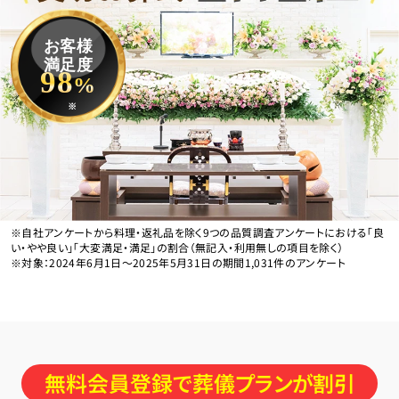
お客様
満足度
98
%
※
※自社アンケートから料理・返礼品を除く9つの品質調査アンケートにおける「良
い・やや良い」「大変満足・満足」の割合（無記入・利用無しの項目を除く）
※対象：2024年6月1日〜2025年5月31日の期間1,031件のアンケート
無料会員登録で葬儀プランが割引