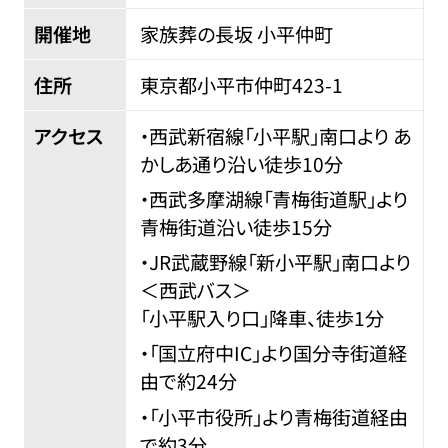
開催地
家族葬の長坂 小平仲町
住所
東京都小平市仲町
423-1
アクセス
・西武新宿線「小平駅」南口より あ
かしあ通り沿い徒歩10分
・西武多摩湖線「青梅街道駅」より
青梅街道沿い徒歩15分
・JR武蔵野線「新小平駅」南口より
＜西武バス＞
「小平駅入り口」降車、徒歩1分
・「国立府中IC」より国分寺街道経
由で約24分
・「小平市役所」より青梅街道経由
で約3分