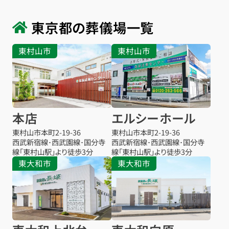
東京都の葬儀場一覧
東村山市
東村山市
本店
エルシーホール
東村山市本町
2-19-36
東村山市本町
2-19-36
西武新宿線･西武園線･国分寺
西武新宿線･西武園線･国分寺
線「東村山駅」より徒歩3分
線「東村山駅」より徒歩3分
東大和市
東大和市