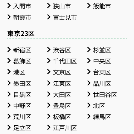
入間市
狭山市
飯能市
朝霞市
富士見市
東京23区
新宿区
渋谷区
杉並区
葛飾区
千代田区
中央区
港区
文京区
台東区
墨田区
江東区
品川区
目黒区
大田区
世田谷区
中野区
豊島区
北区
荒川区
板橋区
練馬区
足立区
江戸川区