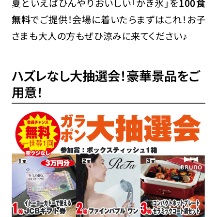
夏といえばひんやりおいしい「かき氷」を
100食
無料
でご提供！会場に着いたらまずはこれ！お子
さまも大人の方もぜひ涼みに来てください♪
ハズレなし大抽選会！豪華景品をご
用意！