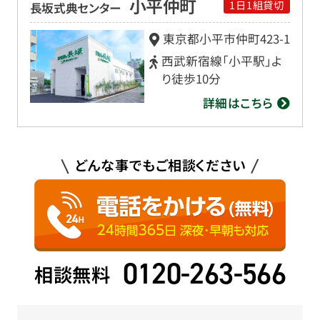
小平仲町
1日1組貸切
長坂式典センター
東京都小平市仲町
423-1
西武新宿線「小平駅」よ
り徒歩10分
詳細はこちら
どんな事でもご相談ください
0120-263-566
相談無料