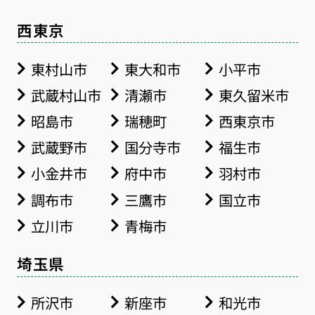
西東京
東村山市
東大和市
小平市
武蔵村山市
清瀬市
東久留米市
昭島市
瑞穂町
西東京市
武蔵野市
国分寺市
福生市
小金井市
府中市
羽村市
調布市
三鷹市
国立市
立川市
青梅市
埼玉県
所沢市
新座市
和光市