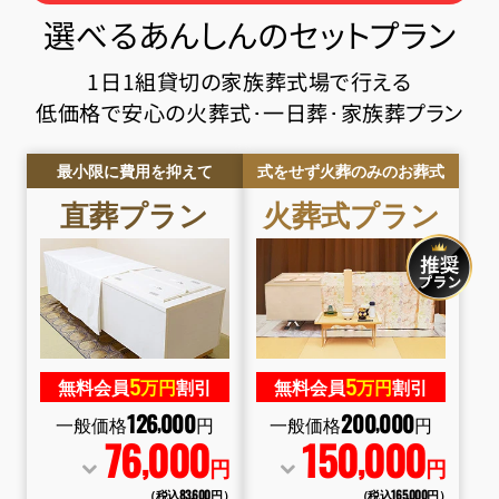
選べるあんしんのセットプラン
1日1組貸切の家族葬式場で行える
低価格で安心の火葬式･一日葬･家族葬プラン
最小限に費用を抑えて
式をせず火葬のみのお葬式
直葬
プラン
火葬式
プラン
5
5
無料会員
万円
割引
無料会員
万円
割引
126
000
200
000
,
,
一般価格
円
一般価格
円
76
000
150
000
,
,
円
円
（税込83
,
600円）
（税込165
,
000円）