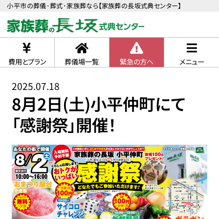
小平市の葬儀･葬式･家族葬なら【家族葬の長坂式典センター】
費用とプラン
葬儀場一覧
緊急の方へ
メニュー
2025.07.18
8月2日(土)小平仲町にて
「感謝祭」開催！