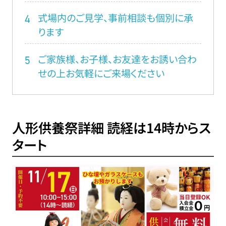
式場内のご見学、事前相談も個別に承
4
ります
ご家族様、お子様、お友達をお誘い合わ
5
せの上お気軽にご来場ください
人形供養祭詳細 読経は14時からス
タート