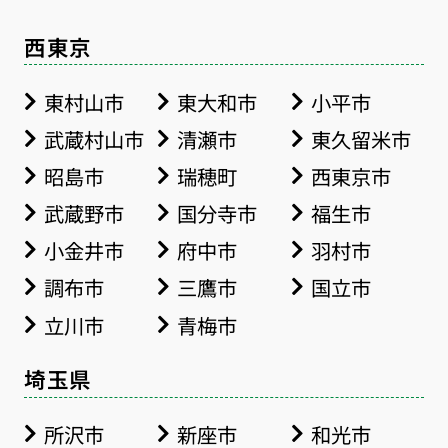
西東京
東村山市
東大和市
小平市
武蔵村山市
清瀬市
東久留米市
昭島市
瑞穂町
西東京市
武蔵野市
国分寺市
福生市
小金井市
府中市
羽村市
調布市
三鷹市
国立市
立川市
青梅市
埼玉県
所沢市
新座市
和光市