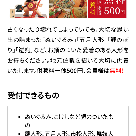
古くなったり壊れてしまっていても、大切な思い
出の詰まった「ぬいぐるみ」「五月人形」「鯉のぼ
り」「鎧兜」など、お顔のついた愛着のある人形を
お持ちください。地元住職を招いて大切に供養
いたします。
供養料一体500円、会員様は
無料!
受付できるもの
ぬいぐるみ、こけしなど顔のついたも
の
雛人形、五月人形、市松人形、舞妓人