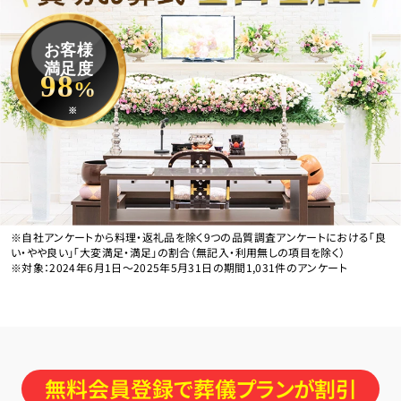
お客様
満足度
98
%
※
※自社アンケートから料理・返礼品を除く9つの品質調査アンケートにおける「良
い・やや良い」「大変満足・満足」の割合（無記入・利用無しの項目を除く）
※対象：2024年6月1日〜2025年5月31日の期間1,031件のアンケート
無料会員登録で葬儀プランが割引