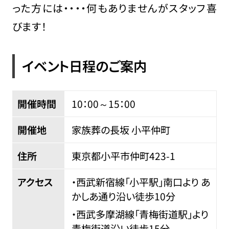
った方には・・・・何もありませんがスタッフ喜
びます！
イベント日程のご案内
開催時間
10：00～15：00
開催地
家族葬の長坂 小平仲町
住所
東京都小平市仲町
423-1
アクセス
・西武新宿線「小平駅」南口より あ
かしあ通り沿い徒歩10分
・西武多摩湖線「青梅街道駅」より
青梅街道沿い徒歩15分