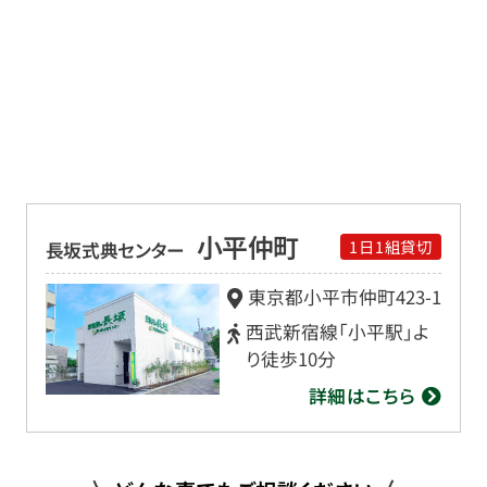
小平仲町
1日1組貸切
長坂式典センター
東京都小平市仲町
423-1
西武新宿線「小平駅」よ
り徒歩10分
詳細はこちら