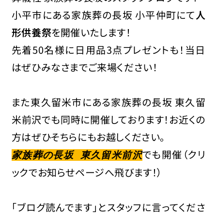
小平市にある家族葬の長坂 小平仲町にて
人
形供養祭
を開催いたします！
先着50名様に日用品3点プレゼントも！当日
はぜひみなさまでご来場ください！
また東久留米市にある家族葬の長坂 東久留
米前沢でも同時に開催しております！お近くの
方はぜひそちらにもお越しください。
でも開催（クリ
家族葬の長坂 東久留米前沢
ックでお知らせページへ飛びます！）
「ブログ読んでます」とスタッフに言ってくださ