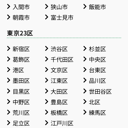
入間市
狭山市
飯能市
朝霞市
富士見市
東京23区
新宿区
渋谷区
杉並区
葛飾区
千代田区
中央区
港区
文京区
台東区
墨田区
江東区
品川区
目黒区
大田区
世田谷区
中野区
豊島区
北区
荒川区
板橋区
練馬区
足立区
江戸川区