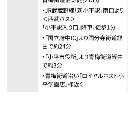
・JR武蔵野線「新小平駅」南口より
＜西武バス＞
「小平駅入り口」降車、徒歩1分
・「国立府中IC」より国分寺街道経
由で約24分
・「小平市役所」より青梅街道経由
で約3分
・青梅街道沿い「ロイヤルホスト小
平学園店」様近く