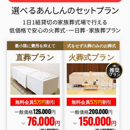
選べるあんしんのセットプラン
1日1組貸切の家族葬式場で行える
低価格で安心の火葬式･一日葬･家族葬プラン
最小限に費用を抑えて
式をせず火葬のみのお葬式
直葬
プラン
火葬式
プラン
5
5
無料会員
万円
割引
無料会員
万円
割引
126
000
200
000
,
,
一般価格
円
一般価格
円
76
000
150
000
,
,
円
円
（税込83
,
600円）
（税込165
,
000円）