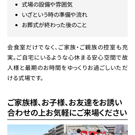
式場の設備や雰囲気
いざという時の準備や流れ
お葬式が終わった後のこと
会食室だけでなく、ご家族・ご親族の控室も充
実。ご自宅にいるような心休まる安心空間で故
人様と最期のお時間をゆっくりお過ごしいただ
ける式場です。
ご家族様、お子様、お友達をお誘い
合わせの上
お気軽にご来場ください