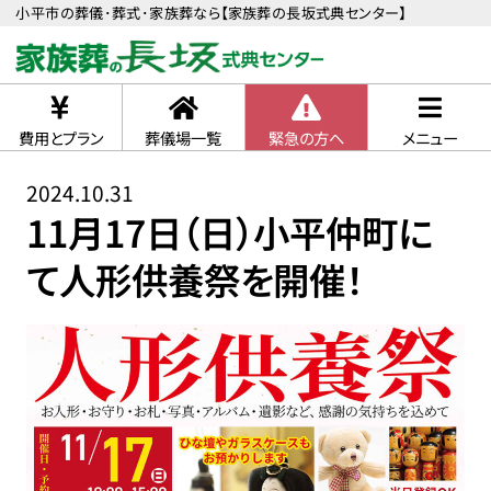
小平市の葬儀･葬式･家族葬なら【家族葬の長坂式典センター】
費用とプラン
葬儀場一覧
緊急の方へ
メニュー
2024.10.31
11月17日（日）小平仲町に
て人形供養祭を開催！