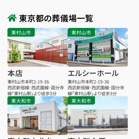
東京都の葬儀場一覧
東村山市
東村山市
本店
エルシーホール
東村山市本町
2-19-36
東村山市本町
2-19-36
西武新宿線･西武園線･国分寺
西武新宿線･西武園線･国分寺
線「東村山駅」より徒歩3分
線「東村山駅」より徒歩3分
東大和市
東大和市