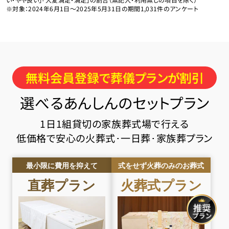
※対象：2024年6月1日〜2025年5月31日の期間1,031件のアンケート
無料会員登録で葬儀プランが割引
選べるあんしんのセットプラン
1日1組貸切の家族葬式場で行える
低価格で安心の火葬式･一日葬･家族葬プラン
最小限に費用を抑えて
式をせず火葬のみのお葬式
直葬
プラン
火葬式
プラン