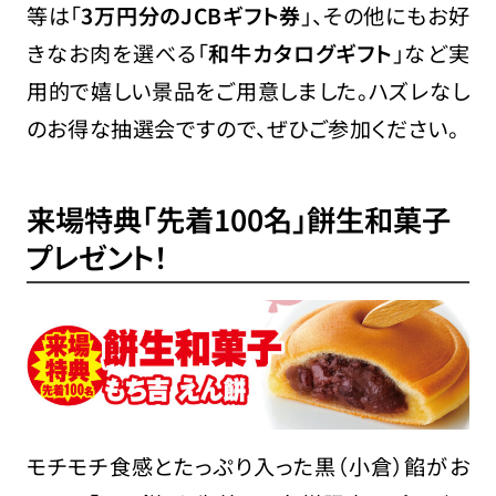
等は「
3万円分のJCBギフト券
」、その他にもお好
きなお肉を選べる「
和牛カタログギフト
」など実
用的で嬉しい景品をご用意しました。ハズレなし
のお得な抽選会ですので、ぜひご参加ください。
来場特典「先着100名」餅生和菓子
プレゼント！
モチモチ食感とたっぷり入った黒（小倉）餡がお