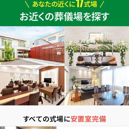
17
あなたの近くに
式場
お近くの葬儀場を探す
すべての式場に
安置室完備