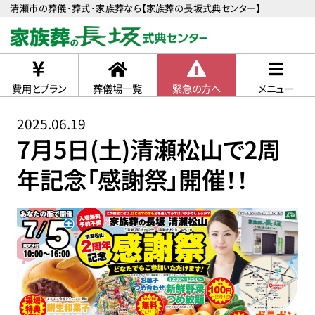
清瀬市の葬儀･葬式･家族葬なら【家族葬の長坂式典センター】
費用とプラン
葬儀場一覧
緊急の方へ
メニュー
2025.06.19
7月5日(土)清瀬松山で2周
年記念「感謝祭」開催！！