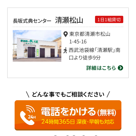
清瀬松山
1日1組貸切
長坂式典センター
東京都清瀬市松山
1-45-16
西武池袋線「清瀬駅」南
口より徒歩9分
詳細はこちら
どんな事でもご相談ください