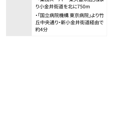
り小金井街道を北に750m
・「国立病院機構 東京病院」より竹
丘中央通り・新小金井街道経由で
約4分