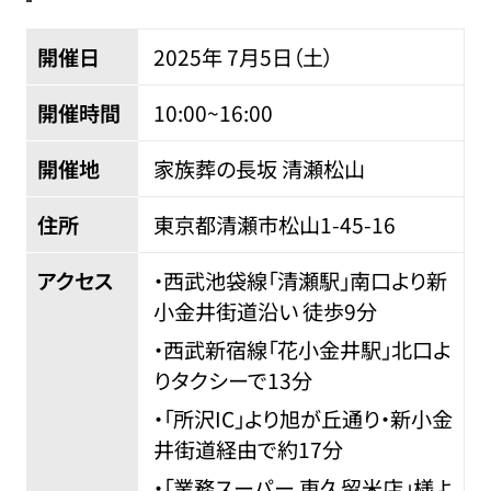
開催日
2025年 7
月
5
日（土）
開催時間
10:00~16:00
開催地
家族葬の長坂 清瀬松山
住所
東京都清瀬市松山
1-45-16
アクセス
・西武池袋線「清瀬駅」南口より新
小金井街道沿い 徒歩9分
・西武新宿線「花小金井駅」北口よ
りタクシーで13分
・「所沢IC」より旭が丘通り・新小金
井街道経由で約17分
・「業務スーパー 東久留米店」様よ