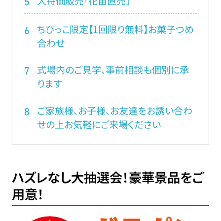
大特価販売「花苗直売」
5
ちびっこ限定【1回限り無料】お菓子つめ
6
合わせ
式場内のご見学、事前相談も個別に承
7
ります
ご家族様、お子様、お友達をお誘い合わ
8
せの上お気軽にご来場ください
ハズレなし大抽選会！豪華景品をご
用意！