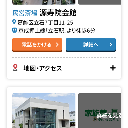
源寿院会館
民営斎場
葛飾区立石7丁目11-25
京成押上線「立石駅」より徒歩6分
電話をかける
詳細へ
地図・アクセス
妙源寺 正覚会館の詳細へ