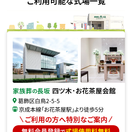
ご利用可能な式場一覧
四ツ木･お花茶屋会館の詳細へ
四ツ木･お花茶屋会館
家族葬
長坂
の
葛飾区白鳥2-5-5
京成本線「お花茶屋駅」より徒歩5分
ご利用の方へ特別なご案内
無料会員登録
式場使用料無料
で