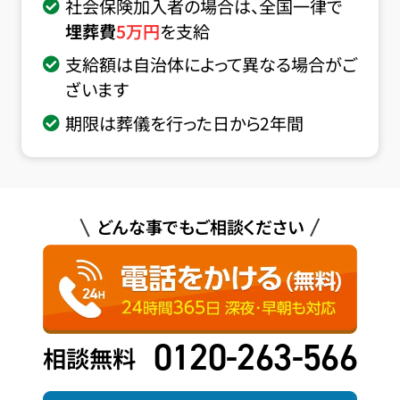
社会保険加入者の場合は、全国一律で
埋葬費
5
万円
を支給
支給額は自治体によって異なる場合がご
ざいます
期限は葬儀を行った日から2年間
どんな事でもご相談ください
0120-263-566
相談無料