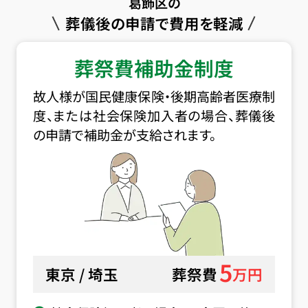
葛飾区の
葬儀後の申請で費用を軽減
葬祭費補助金制度
故人様が国民健康保険・後期高齢者医療制
度、または社会保険加入者の場合、葬儀後
の申請で補助金が支給されます。
5
東京 / 埼玉
葬祭費
万円