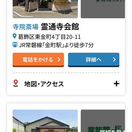
霊通寺会館
寺院斎場
葛飾区東金町4丁目20-11
JR常磐線「金町駅」より徒歩7分
電話をかける
詳細へ
地図・アクセス
大聖寺の詳細へ