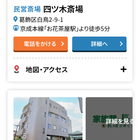
四ツ木斎場
民営斎場
葛飾区白鳥2-9-1
京成本線「お花茶屋駅」より徒歩5分
電話をかける
詳細へ
地図・アクセス
源寿院会館の詳細へ