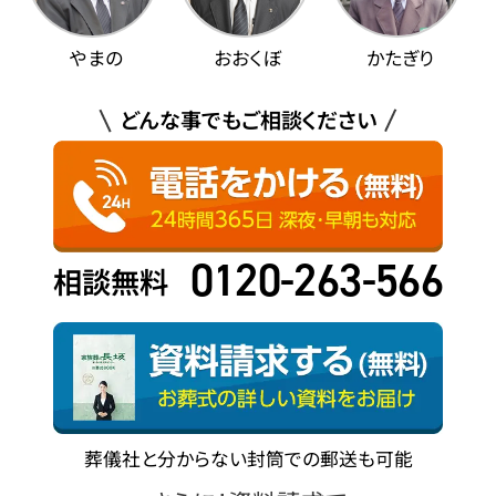
やまの
おおくぼ
かたぎり
どんな事でもご相談ください
0120-263-566
相談無料
葬儀社と分からない封筒での郵送も可能