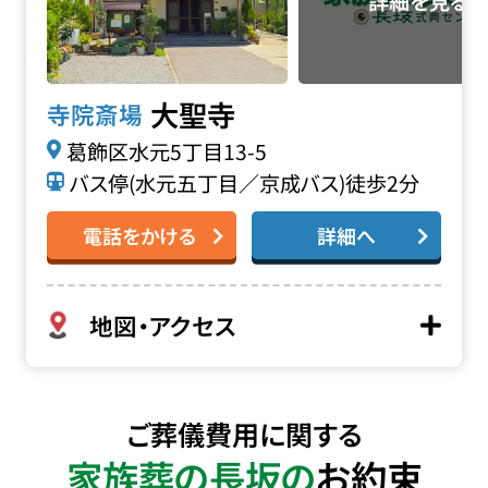
大聖寺
寺院斎場
葛飾区水元5丁目13-5
バス停(水元五丁目／京成バス)徒歩2分
電話をかける
詳細へ
地図・アクセス
ご葬儀費用に関する
家族葬の長坂の
お約束