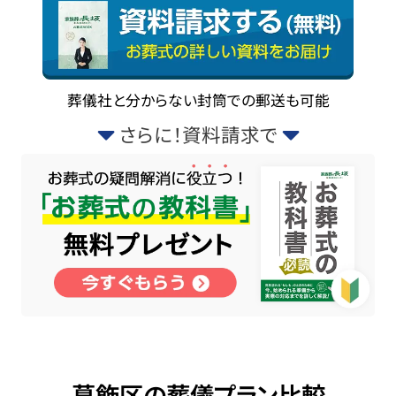
葬儀社と分からない封筒での郵送も可能
さらに！資料請求で
葛飾区の葬儀プラン比較