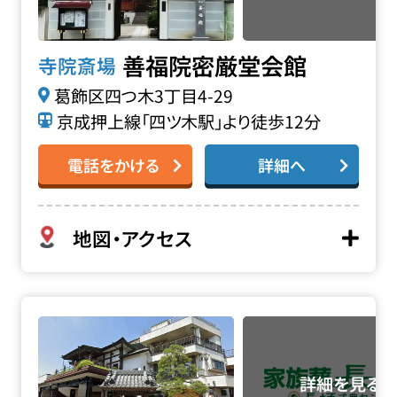
善福院密厳堂会館
寺院斎場
葛飾区四つ木3丁目4-29
京成押上線「四ツ木駅」より徒歩12分
電話をかける
詳細へ
地図・アクセス
霊通寺会館の詳細へ