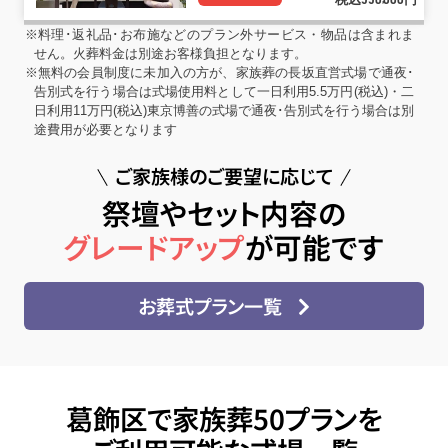
550
000
※料理･返礼品･お布施などのプラン外サービス・物品は含まれま
せん。火葬料金は別途お客様負担となります。
※無料の会員制度に未加入の方が、家族葬の長坂直営式場で通夜･
告別式を行う場合は式場使用料として一日利用5.5万円(税込)・二
日利用11万円(税込)東京博善の式場で通夜･告別式を行う場合は別
途費用が必要となります
ご家族様のご要望に応じて
祭壇やセット内容の
グレードアップ
が可能です
お葬式プラン一覧
葛飾区で家族葬50プランを