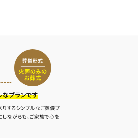
葬儀形式
火葬のみの
お葬式
ルなプランです
送りするシンプルなご葬儀プ
にしながらも、ご家族で心を