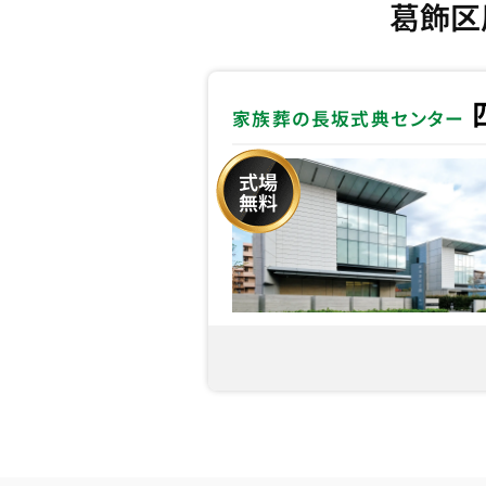
葛飾区
家族葬の長坂式典センター
式場
無料