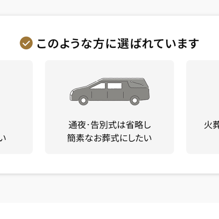
このような方に選ばれています
通夜･告別式は省略し
火
い
簡素なお葬式にしたい