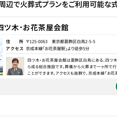
周辺で火葬式プランをご利用可能な
四ツ木･お花茶屋会館
住所
〒125-0063 東京都葛飾区白鳥2-5-5
アクセス
京成本線「お花茶屋駅」より徒歩5分
四ツ木・お花茶屋会館は葛飾区白鳥にある、四ツ
ら成る総合施設です。葬儀から火葬まで一ヶ所で行
ことができます。アクセスも抜群で、京成本線「お花茶屋