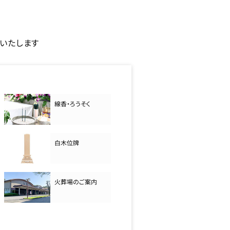
いたします
線香・ろうそく
白木位牌
火葬場のご案内