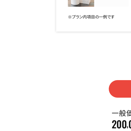
※プラン内項目の一例です
一般
200
,