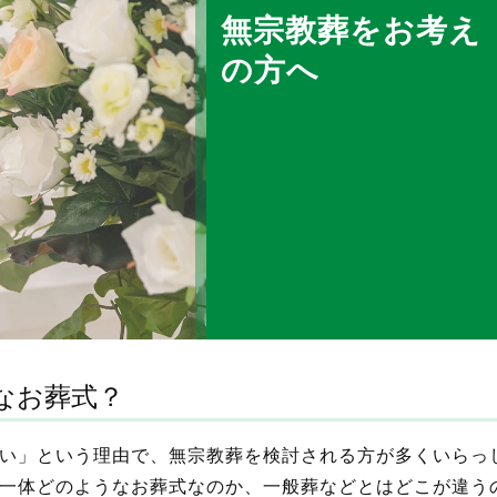
無宗教葬をお考え
の方へ
なお葬式？
い」という理由で、無宗教葬を検討される方が多くいらっ
一体どのようなお葬式なのか、一般葬などとはどこが違う