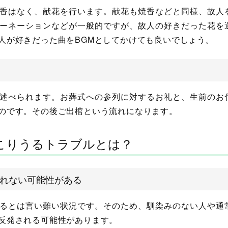
香はなく、献花を行います。献花も焼香などと同様、故人
ーネーションなどが一般的ですが、故人の好きだった花を
人が好きだった曲をBGMとしてかけても良いでしょう。
述べられます。お葬式への参列に対するお礼と、生前のお
のです。その後ご出棺という流れになります。
こりうるトラブルとは？
れない可能性がある
るとは言い難い状況です。そのため、馴染みのない人や通
反発される可能性があります。