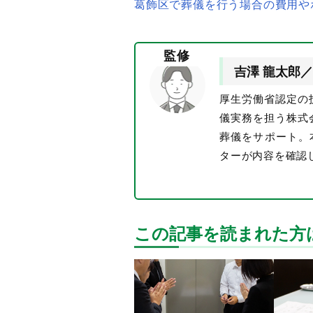
葛飾区で葬儀を行う場合の費用や
監修
吉澤 龍太郎／
厚生労働省認定の
儀実務を担う株式
葬儀をサポート。
ターが内容を確認
この記事を読まれた方