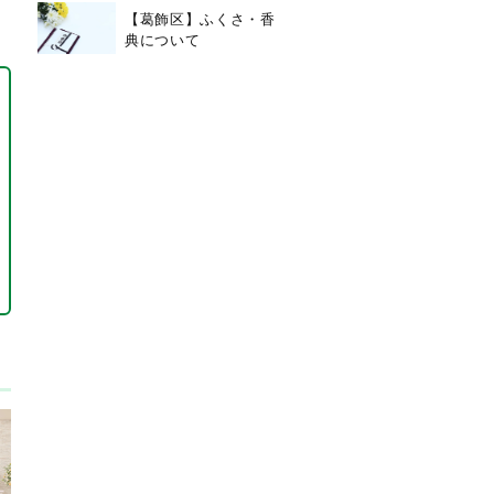
【葛飾区】ふくさ・香
典について