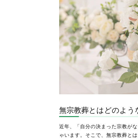
無宗教葬とはどのよう
近年、「自分の決まった宗教がな
ゃいます。そこで、無宗教葬とは