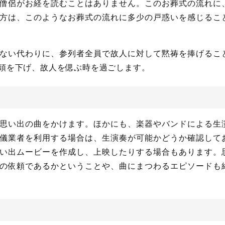
僧侶がお経を読むことはありません。このお葬式の流れに
方は、このようなお葬式の流れに多少の戸惑いを感じるこ
ない代わりに、参列者全員で故人に対して黙祷を捧げるこ
頭を下げ、故人を偲ぶ時を過ごします。
思い出の曲をかけます。ほかにも、楽器やバンドによる生
儀業者を利用する場合は、生演奏が可能かどうか確認して
い出ムービーを作成し、上映したりする場合もあります。
の依頼であるかということや、曲にまつわるエピソードも