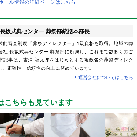
ホール情報の詳細ページはこちら
長坂式典センター 葬祭部統括本部長
技能審査制度「葬祭ディレクター」1級資格を取得。地域の葬
会社 長坂式典センター 葬祭部に所属し、これまで数多くのご
本記事は、吉澤 龍太郎をはじめとする複数名の葬祭ディレク
し、正確性・信頼性の向上に努めています。
運営会社についてはこちら
はこちらも見ています