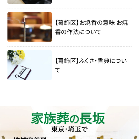
【葛飾区】お焼香の意味 お焼
香の作法について
【葛飾区】ふくさ・香典につい
て