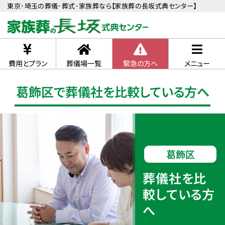
東京･埼玉の葬儀･葬式･家族葬なら【家族葬の長坂式典センター】
費用とプラン
葬儀場一覧
緊急の方へ
メニュー
葛飾区で葬儀社を比較している方へ
葛飾区
葬儀社を比
較している方
へ