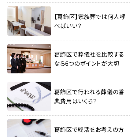
【葛飾区】家族葬では何人呼
べばいい？
葛飾区で葬儀社を比較する
なら6つのポイントが大切
葛飾区で行われる葬儀の香
典費用はいくら？
葛飾区で終活をお考えの方