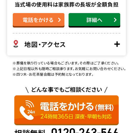
当式場の使用料は家族葬の長坂が全額負担
電話をかける
詳細へ
地図・アクセス
※葬儀を執り行っている場合もございます。その際はご了承ください。
※上記日程以外も随時ご相談承ります。お気軽にお問い合わせください。
※四ツ木･お花茶屋会館は予約制となっております。
どんな事でもご相談ください
0120-263-566