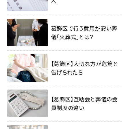
へ
葛飾区で行う費用が安い葬
儀「火葬式」とは？
【葛飾区】大切な方が危篤と
告げられたら
【葛飾区】互助会と葬儀の会
員制度の違い