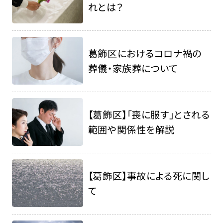
れとは？
葛飾区におけるコロナ禍の
葬儀・家族葬について
【葛飾区】「喪に服す」とされる
範囲や関係性を解説
【葛飾区】事故による死に関し
て