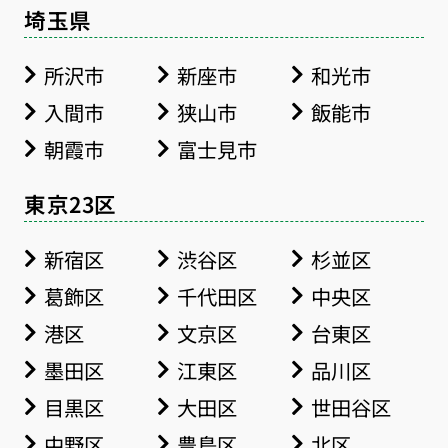
埼玉県
所沢市
新座市
和光市
入間市
狭山市
飯能市
朝霞市
富士見市
東京23区
新宿区
渋谷区
杉並区
葛飾区
千代田区
中央区
港区
文京区
台東区
墨田区
江東区
品川区
目黒区
大田区
世田谷区
中野区
豊島区
北区