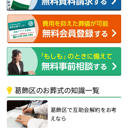
葛飾区のお葬式の知識一覧
葛飾区で互助会解約をお考
えなら