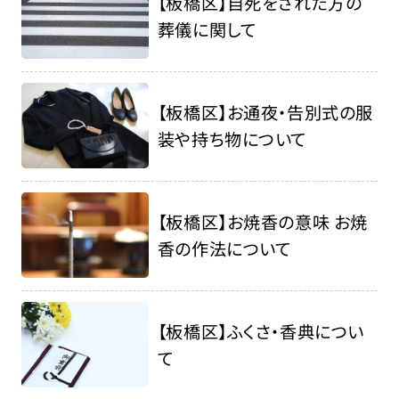
【板橋区】自死をされた方の
葬儀に関して
【板橋区】お通夜・告別式の服
装や持ち物について
【板橋区】お焼香の意味 お焼
香の作法について
【板橋区】ふくさ・香典につい
て