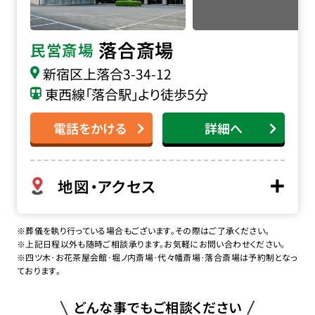
落合斎場
民営斎場
新宿区上落合3-34-12
東西線「落合駅」より徒歩5分
電話をかける
詳細へ
地図・アクセス
※葬儀を執り行っている場合もございます。その際はご了承ください。
※上記日程以外も随時ご相談承ります。お気軽にお問い合わせください。
※四ツ木･お花茶屋会館･堀ノ内斎場･代々幡斎場･落合斎場は予約制となっ
ております。
どんな事でもご相談ください