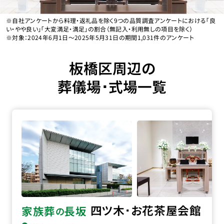
※自社アンケートから料理・返礼品を除く9つの品質調査アンケートにおける「良
い・やや良い」「大変満足・満足」の割合（無記入・利用無しの項目を除く）
※対象：2024年6月1日〜2025年5月31日の期間1,031件のアンケート
板橋区周辺の
葬儀場･式場一覧
四ツ木･お花茶屋会館の詳細へ
四ツ木･お花茶屋会館
家族葬
長坂
の