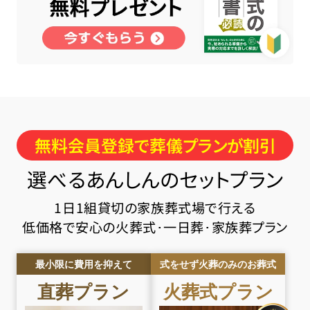
無料会員登録で葬儀プランが割引
選べるあんしんのセットプラン
1日1組貸切の家族葬式場で行える
低価格で安心の火葬式･一日葬･家族葬プラン
最小限に費用を抑えて
式をせず火葬のみのお葬式
直葬
プラン
火葬式
プラン