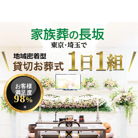
お客様
満足度
98
%
※