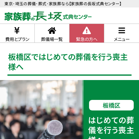
東京･埼玉の葬儀･葬式･家族葬なら【家族葬の長坂式典センター】
費用とプラン
葬儀場一覧
緊急の方へ
メニュー
板橋区ではじめての葬儀を行う喪主
様へ
板橋区
はじめての葬
儀を行う喪主