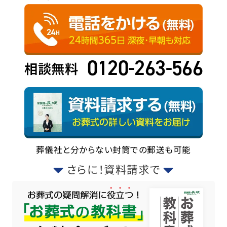
0120-263-566
相談無料
葬儀社と分からない封筒での郵送も可能
さらに！資料請求で