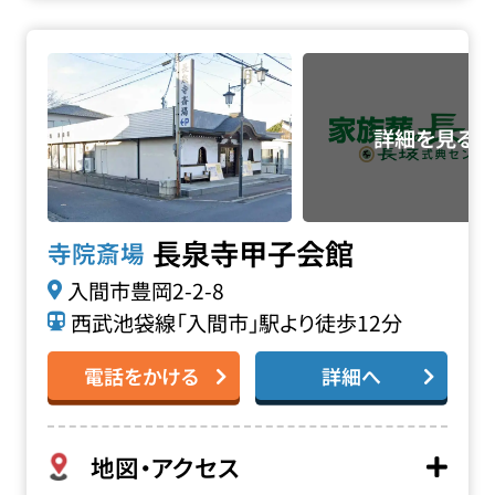
長泉寺 甲子会館の詳細へ
長泉寺甲子会館
寺院斎場
入間市豊岡2-2-8
西武池袋線「入間市」駅より徒歩12分
電話をかける
詳細へ
地図・アクセス