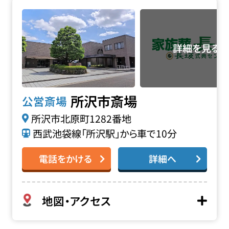
所沢市斎場の詳細へ
所沢市斎場
公営斎場
所沢市北原町1282番地
西武池袋線「所沢駅」から車で10分
電話をかける
詳細へ
地図・アクセス