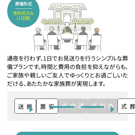
葬儀形式
告別式のみ
（1日間）
通夜を行わず、1日でお見送りを行うシンプルな葬
儀プランです。時間と費用の負担を抑えながらも、
ご家族や親しいご友人でゆっくりとお過ごしいた
だける、あたたかな家族葬が実現します。
通夜式
告別式
搬送
安置
火葬式