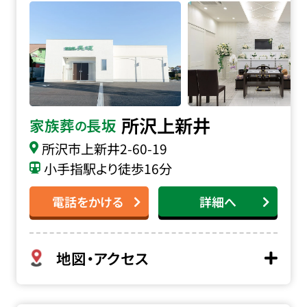
所沢上新井
家族葬
長坂
の
所沢市上新井2-60-19
小手指駅より徒歩16分
電話をかける
詳細へ
地図・アクセス