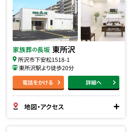
東所沢
家族葬
長坂
の
所沢市下安松1518-1
東所沢駅より徒歩20分
電話をかける
詳細へ
地図・アクセス
家族葬の長坂 所沢上新井の詳細へ