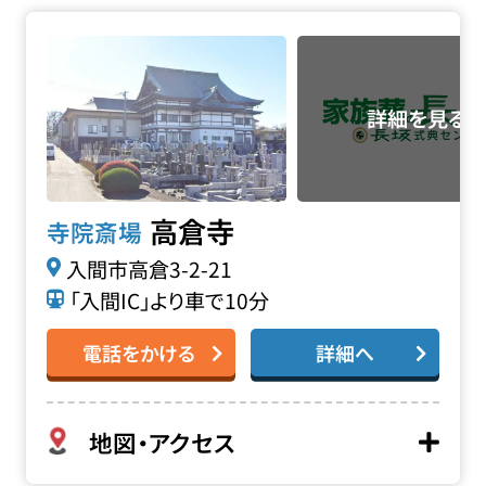
高倉寺の詳細へ
高倉寺
寺院斎場
入間市高倉3-2-21
「入間IC」より車で10分
電話をかける
詳細へ
地図・アクセス