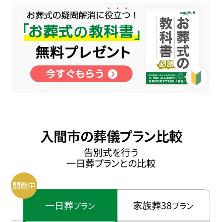
入間市の葬儀プラン比較
告別式を行う
一日葬プランとの比較
一日葬
家族葬38
プラン
プラン