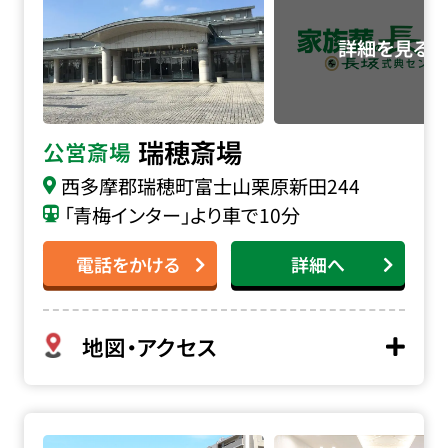
瑞穂斎場
公営斎場
西多摩郡瑞穂町富士山栗原新田244
「青梅インター」より車で10分
電話をかける
詳細へ
地図・アクセス
家族葬の長坂 東所沢の詳細へ