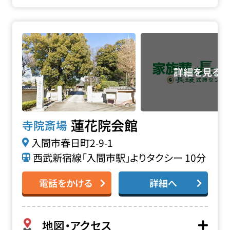
蓮花院会館の詳細へ
蓮花院会館
寺院斎場
入間市春日町2‐9‐1
西武新宿線「入間市駅」よりタクシー 10分
電話をかける
詳細へ
地図・アクセス