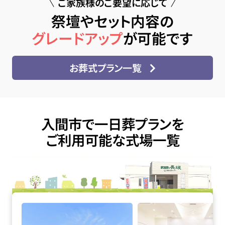
ご家族様のご要望に応じて
祭壇やセット内容の
グレードアップ
が可能です
お葬式プラン一覧
入間市で一日葬プランを
ご利用可能な式場一覧
家族葬の長坂 武蔵村山の詳細へ