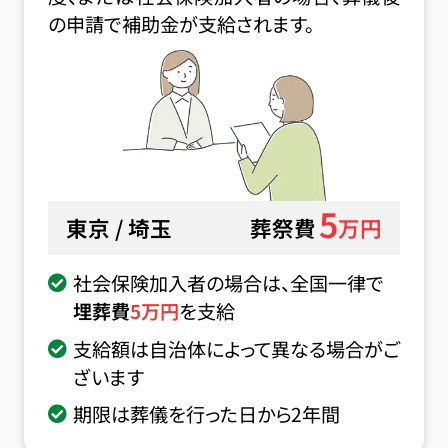
の申請で補助金が支給されます。
5
東京 / 埼玉
葬祭費
万円
社会保険加入者の場合は、全国一律で
埋葬費
5
万円
を支給
支給額は自治体によって異なる場合がご
ざいます
期限は葬儀を行った日から2年間