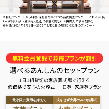
※自社アンケートから料理・返礼品を除く9つの品質調査アンケートにおける「良
い・やや良い」「大変満足・満足」の割合（無記入・利用無しの項目を除く）
※対象：2024年6月1日〜2025年5月31日の期間1,031件のアンケート
無料会員登録で葬儀プランが割引
選べるあんしんのセットプラン
1日1組貸切の家族葬式場で行える
低価格で安心の火葬式･一日葬･家族葬プラン
最小限に費用を抑えて
式をせず火葬のみのお葬式