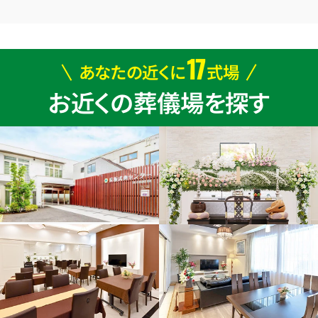
17
あなたの近くに
式場
お近くの葬儀場を探す