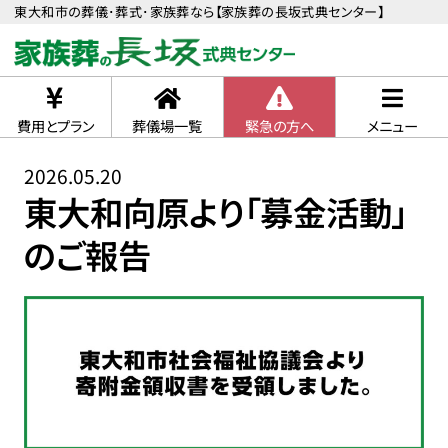
東大和市の葬儀･葬式･家族葬なら【家族葬の長坂式典センター】
費用とプラン
葬儀場一覧
緊急の方へ
メニュー
2026.05.20
東大和向原より「募金活動」
のご報告