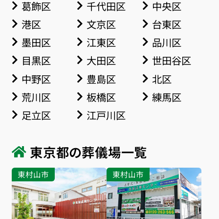
葛飾区
千代田区
中央区
港区
文京区
台東区
墨田区
江東区
品川区
目黒区
大田区
世田谷区
中野区
豊島区
北区
荒川区
板橋区
練馬区
足立区
江戸川区
東京都の葬儀場一覧
東村山市
東村山市