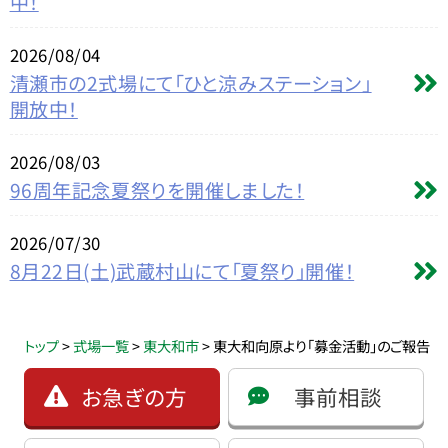
中！
2026/08/04
清瀬市の2式場にて「ひと涼みステーション」
開放中！
2026/08/03
96周年記念夏祭りを開催しました！
2026/07/30
8月22日(土)武蔵村山にて「夏祭り」開催！
トップ
>
式場一覧
>
東大和市
>
東大和向原より「募金活動」のご報告
お急ぎの方
事前相談