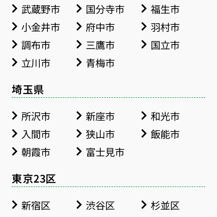
武蔵野市
国分寺市
福生市
小金井市
府中市
羽村市
調布市
三鷹市
国立市
立川市
青梅市
埼玉県
所沢市
新座市
和光市
入間市
狭山市
飯能市
朝霞市
富士見市
東京23区
新宿区
渋谷区
杉並区