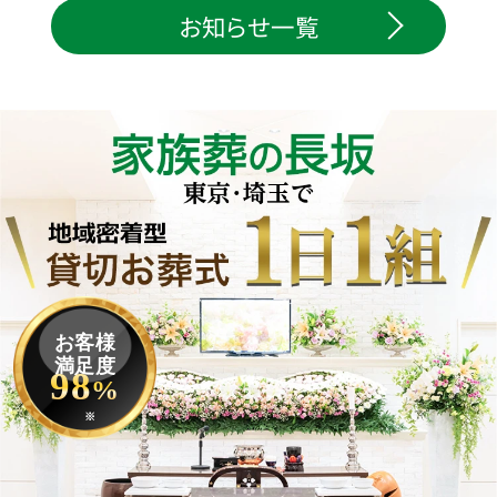
お知らせ一覧
お客様
満足度
98
%
※