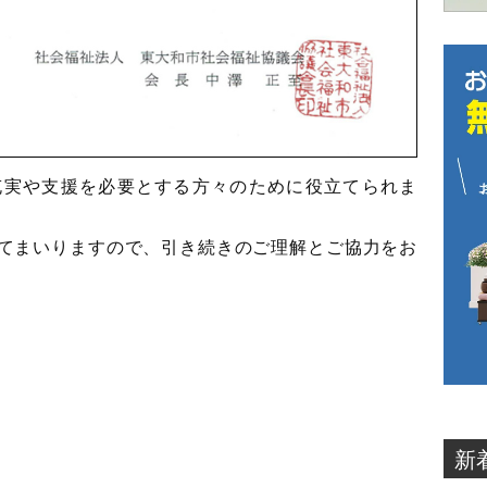
充実や支援を必要とする方々のために役立てられま
てまいりますので、引き続きのご理解とご協力をお
新