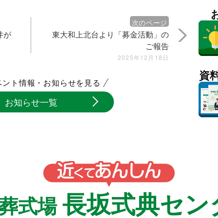
次のページ
井が
東大和上北台より「募金活動」の
ご報告
2025年12月18日
資
ベント情報・お知らせを見る
お知らせ一覧
長坂式典セン
族葬式場