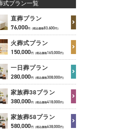
葬式プラン一覧
直葬プラン
76
000
,
83
600
,
円（税込価格
円）
火葬式プラン
150
000
,
165
000
,
円（税込価格
円）
一日葬プラン
280
000
,
308
000
,
円（税込価格
円）
家族葬38
プラン
380
000
,
418
000
,
円（税込価格
円）
家族葬58
プラン
580
000
,
638
000
,
円（税込価格
円）