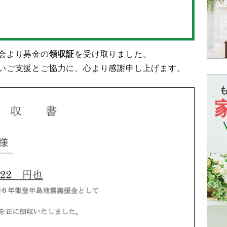
会より募金の
領収証
を受け取りました。
いご支援とご協力に、心より感謝申し上げます。