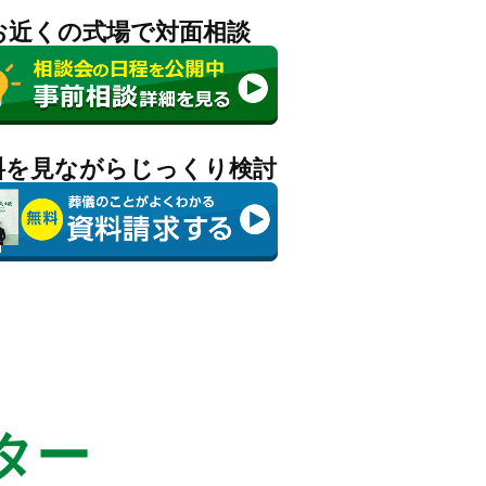
お近くの式場で対面相談
料を見ながらじっくり検討
ター