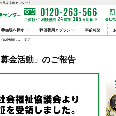
の長坂式典センター】
-
-
0120
263
566
24
365
会社概
ご依頼･ご相談無料
時間
日対応中
葬儀場を探す
葬儀費用とプラン
事前相談
「募金活動」のご報告
「募金活動」のご報告