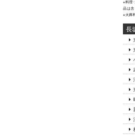
※料理
品は含
※火葬
長