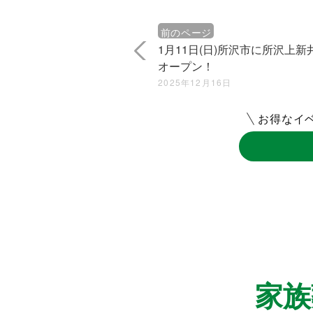
前のページ
1月11日(日)所沢市に所沢上新
オープン！
2025年12月16日
お得なイ
家